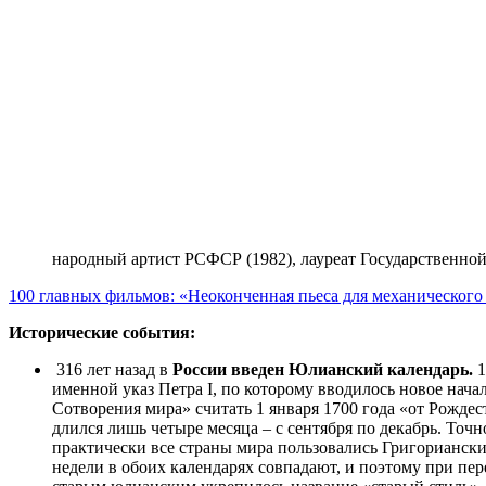
народный артист РСФСР (1982), лауреат Государственно
100 главных фильмов: «Неоконченная пьеса для механическог
Исторические события:
316 лет назад в
России введен Юлианский календарь.
1
именной указ Петра I, по которому вводилось новое начал
Сотворения мира» считать 1 января 1700 года «от Рождес
длился лишь четыре месяца – с сентября по декабрь. То
практически все страны мира пользовались Григорианск
недели в обоих календарях совпадают, и поэтому при пер