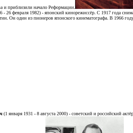
ва и приблизили начало Реформации.
6 - 26 февраля 1982) - японский кинорежиссёр. С 1917 года сним
ртин. Он один из пионеров японского кинематографа. В 1966 год
ич
(1 января 1931 - 8 августа 2000) - советский и российский ак