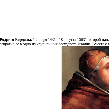
Родриго Борджиа
; 1 января 1431 - 18 августа 1503) - второй п
евратив её в одно из крупнейших государств Италии. Вместе с 