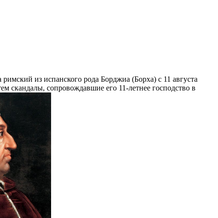
апа римский из испанского рода Борджиа (Борха) с 11 августа
тем скандалы, сопровождавшие его 11-летнее господство в