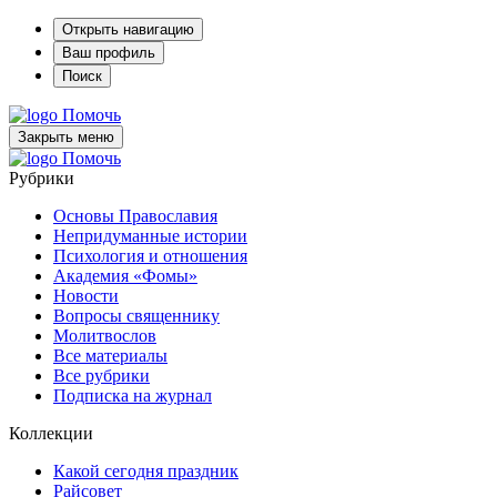
Открыть навигацию
Ваш профиль
Поиск
Помочь
Закрыть меню
Помочь
Рубрики
Основы Православия
Непридуманные истории
Психология и отношения
Академия «Фомы»
Новости
Вопросы священнику
Молитвослов
Все материалы
Все рубрики
Подписка на журнал
Коллекции
Какой сегодня праздник
Райсовет