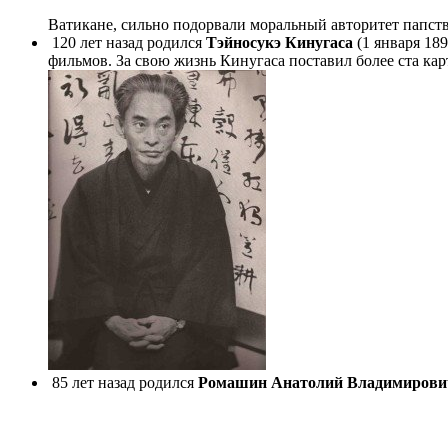
Ватикане, сильно подорвали моральный авторитет папст
120 лет назад родился
Тэйносукэ Кинугаса
(1 января 189
фильмов. За свою жизнь Кинугаса поставил более ста ка
85 лет назад родился
Ромашин
Анатолий Владимиров