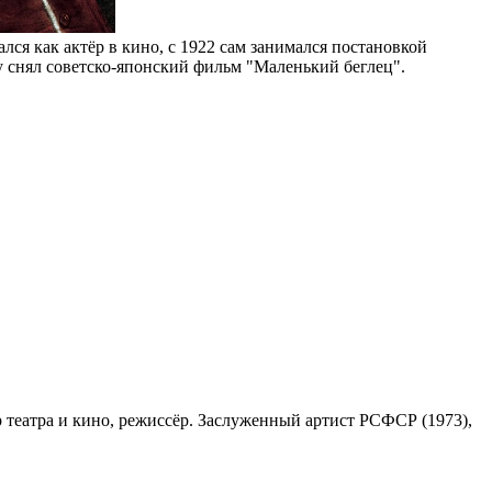
ался как актёр в кино, с 1922 сам занимался постановкой
у снял советско-японский фильм "Маленький беглец".
тёр театра и кино, режиссёр. Заслуженный артист РСФСР (1973),