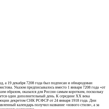
д, а 19 декабря 7208 года был подписан и обнародован
Христова. Указом предписывалось вместо 1 января 7208 года «oт
аким образом, оказался для России самым коротким, поскольку
ается один дополнительный день. К середине ХХ века
олюции декретом СНК РСФСР от 24 января 1918 года. Дни
авленный календарь получил название «нового стиля», а за