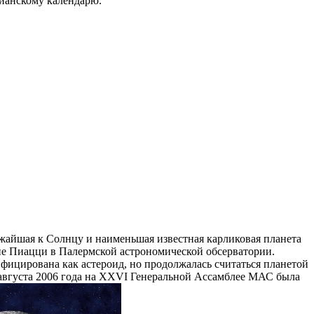
лианскому календарю.
ижайшая к Солнцу и наименьшая известная карликовая планета
пе Пиацци в Палермской астрономической обсерватории.
ифицирована как астероид, но продолжалась считаться планетой
 августа 2006 года на XXVI Генеральной Ассамблее МАС была