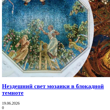
Нездешний свет мозаики
в блокадной
темноте
19.06.2026
0