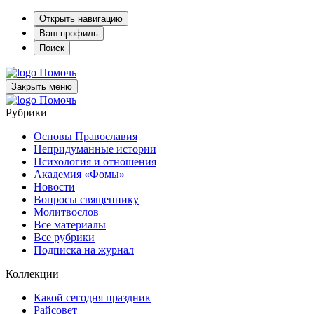
Открыть навигацию
Ваш профиль
Поиск
Помочь
Закрыть меню
Помочь
Рубрики
Основы Православия
Непридуманные истории
Психология и отношения
Академия «Фомы»
Новости
Вопросы священнику
Молитвослов
Все материалы
Все рубрики
Подписка на журнал
Коллекции
Какой сегодня праздник
Райсовет