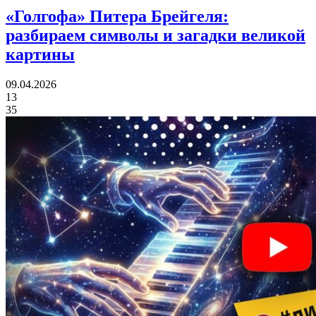
«Голгофа» Питера Брейгеля:
разбираем символы и загадки великой
картины
09.04.2026
13
35