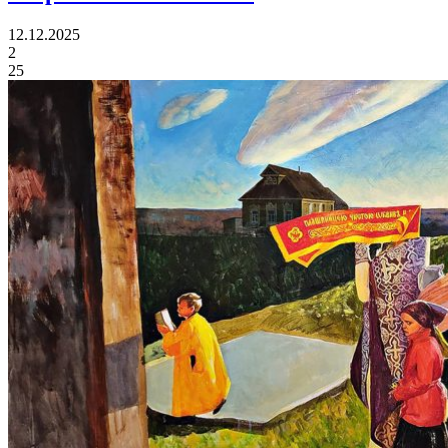
12.12.2025
2
25