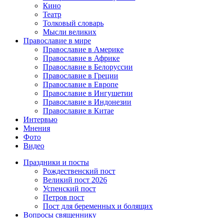
Кино
Театр
Толковый словарь
Мысли великих
Православие в мире
Православие в Америке
Православие в Африке
Православие в Белоруссии
Православие в Греции
Православие в Европе
Православие в Ингушетии
Православие в Индонезии
Православие в Китае
Интервью
Мнения
Фото
Видео
Праздники и посты
Рождественский пост
Великий пост 2026
Успенский пост
Петров пост
Пост для беременных и болящих
Вопросы священнику