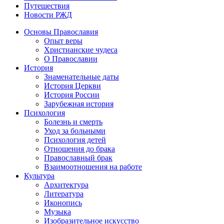
Путешествия
Новости РЖД
Основы Православия
Опыт веры
Христианские чудеса
О Православии
История
Знаменательные даты
История Церкви
История России
Зарубежная история
Психология
Болезнь и смерть
Уход за больными
Психология детей
Отношения до брака
Православный брак
Взаимоотношения на работе
Культура
Архитектура
Литература
Иконопись
Музыка
Изобразительное искусство