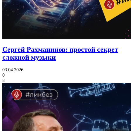
Сергей Рахманинов:
простой секрет
сложной музыки
03.04.2026
0
8