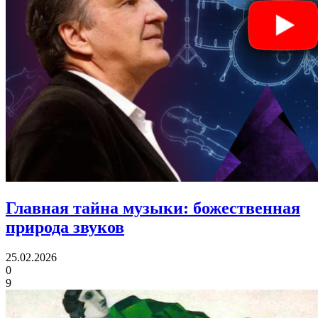
Главная тайна музыки:
божественная
природа звуков
25.02.2026
0
9