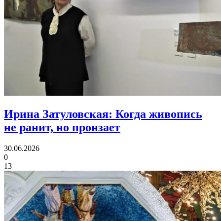
Ирина Затуловская:
Когда живопись
не ранит, но пронзает
30.06.2026
0
13