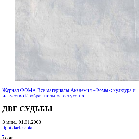
Журнал ФОМА
Все материалы
Академия «Фомы»: культура и
искусство
Изобразительное искусство
ДВЕ СУДЬБЫ
3 мин., 01.01.2008
light
dark
sepia
-
100
%