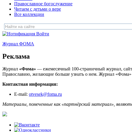
Православное богослужение
Читаем с детьми о вере
Все коллекции
Войти
Журнал ФОМА
Реклама
Журнал
«Фома»
— ежемесячный 100-страничный журнал, cайт,
Православию, желающие больше узнать о нем. Журнал «Фома» ра
Контактная информация:
E-mail:
otvesek@foma.ru
Материалы, помеченные как «партнёрский материал», являютс