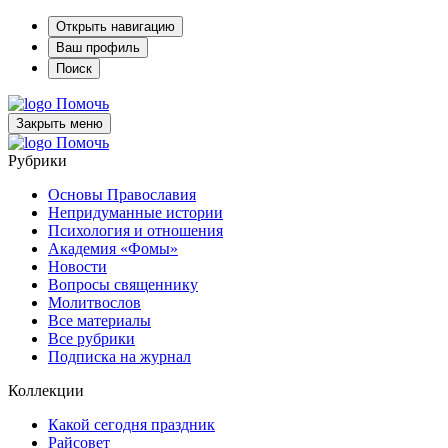
Открыть навигацию
Ваш профиль
Поиск
Помочь
Закрыть меню
Помочь
Рубрики
Основы Православия
Непридуманные истории
Психология и отношения
Академия «Фомы»
Новости
Вопросы священнику
Молитвослов
Все материалы
Все рубрики
Подписка на журнал
Коллекции
Какой сегодня праздник
Райсовет