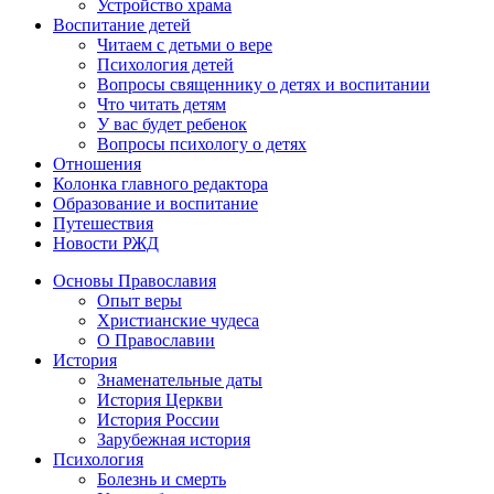
Устройство храма
Воспитание детей
Читаем с детьми о вере
Психология детей
Вопросы священнику о детях и воспитании
Что читать детям
У вас будет ребенок
Вопросы психологу о детях
Отношения
Колонка главного редактора
Образование и воспитание
Путешествия
Новости РЖД
Основы Православия
Опыт веры
Христианские чудеса
О Православии
История
Знаменательные даты
История Церкви
История России
Зарубежная история
Психология
Болезнь и смерть