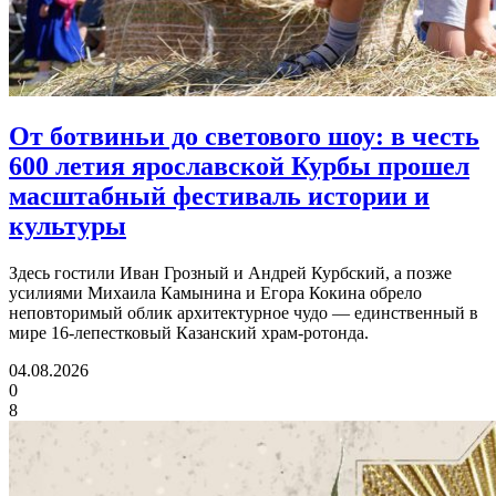
От ботвиньи до светового шоу:
в честь
600 летия ярославской Курбы прошел
масштабный фестиваль истории и
культуры
Здесь гостили Иван Грозный и Андрей Курбский, а позже
усилиями Михаила Камынина и Егора Кокина обрело
неповторимый облик архитектурное чудо — единственный в
мире 16‑лепестковый Казанский храм‑ротонда.
04.08.2026
0
8