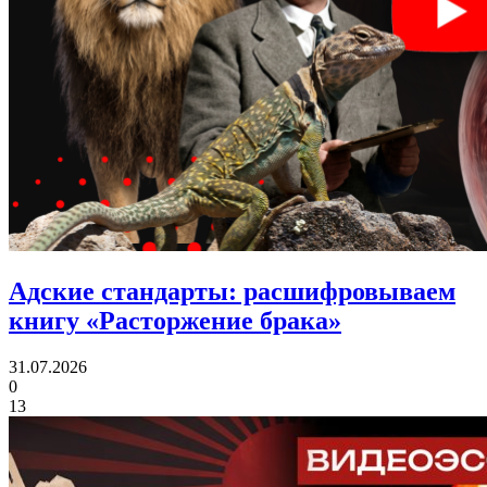
Адские стандарты:
расшифровываем
книгу «Расторжение брака»
31.07.2026
0
13