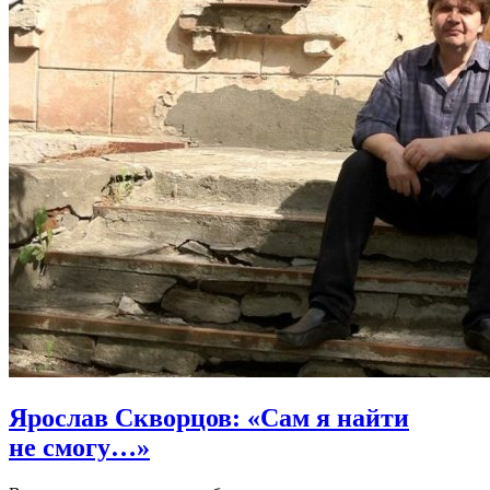
Ярослав Скворцов:
«Сам я найти
не смогу…»