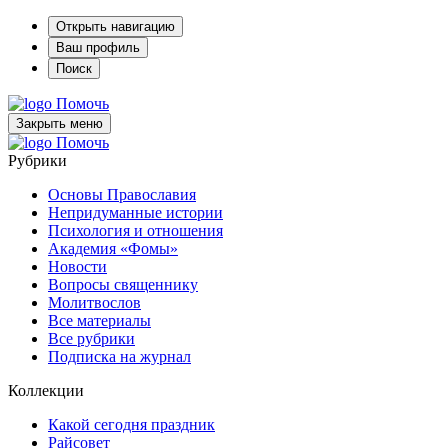
Открыть навигацию
Ваш профиль
Поиск
Помочь
Закрыть меню
Помочь
Рубрики
Основы Православия
Непридуманные истории
Психология и отношения
Академия «Фомы»
Новости
Вопросы священнику
Молитвослов
Все материалы
Все рубрики
Подписка на журнал
Коллекции
Какой сегодня праздник
Райсовет