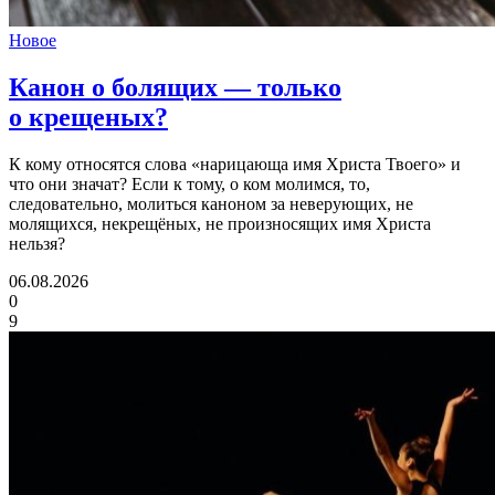
Новое
Канон о болящих
— только
о крещеных?
К кому относятся слова «нарицающа имя Христа Твоего» и
что они значат? Если к тому, о ком молимся, то,
следовательно, молиться каноном за неверующих, не
молящихся, некрещёных, не произносящих имя Христа
нельзя?
06.08.2026
0
9