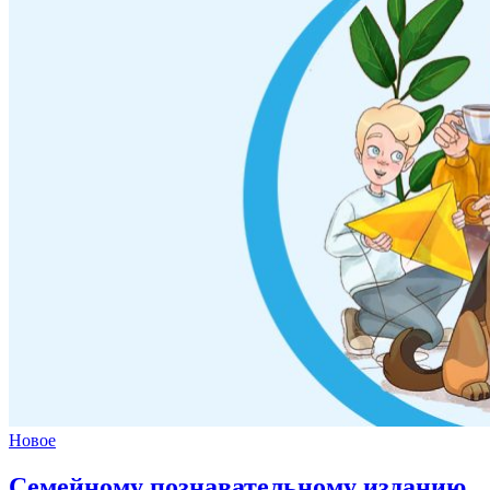
Новое
Семейному познавательному изданию