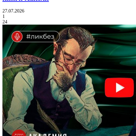
27.07.2026
1
24