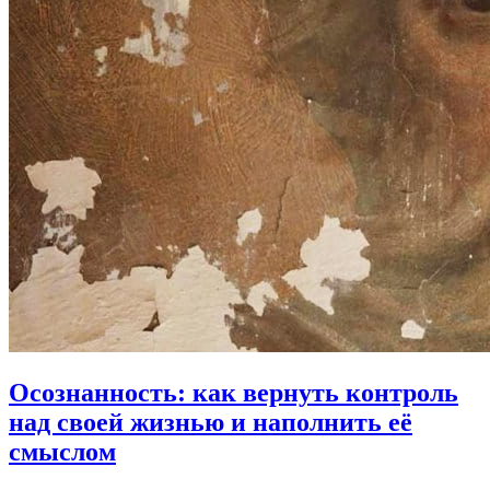
Осознанность: как вернуть контроль
над своей жизнью
и наполнить её
смыслом