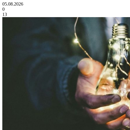
05.08.2026
0
13