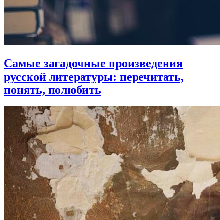
Самые загадочные произведения
русской литературы:
перечитать,
понять, полюбить