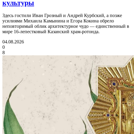
культуры
Здесь гостили Иван Грозный и Андрей Курбский, а позже
усилиями Михаила Камынина и Егора Кокина обрело
неповторимый облик архитектурное чудо — единственный в
мире 16‑лепестковый Казанский храм‑ротонда.
04.08.2026
0
8