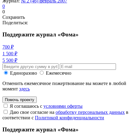
Журнал:
№ 2 (46) февраль 2007
0
0
Сохранить
Поделиться:
Поддержите журнал «Фома»
700 ₽
1 500 ₽
5 500 ₽
Единоразово
Ежемесячно
Отменить ежемесячное пожертвование вы можете в любой
момент
здесь
Помочь проекту
Я соглашаюсь с
условиями оферты
Даю свое согласие на
обработку персональных данных
в
соответствии с
Политикой конфиденциальности
Поддержите журнал «Фома»