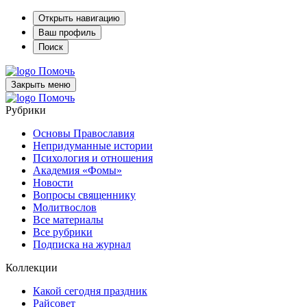
Открыть навигацию
Ваш профиль
Поиск
Помочь
Закрыть меню
Помочь
Рубрики
Основы Православия
Непридуманные истории
Психология и отношения
Академия «Фомы»
Новости
Вопросы священнику
Молитвослов
Все материалы
Все рубрики
Подписка на журнал
Коллекции
Какой сегодня праздник
Райсовет