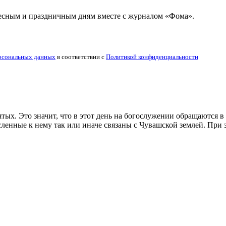
ресным и праздничным дням вместе с журналом «Фома».
рсональных данных
в соответствии с
Политикой конфиденциальности
тых. Это значит, что в этот день на богослужении обращаются в
нные к нему так или иначе связаны с Чувашской землей. При эт