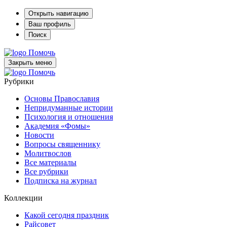
Открыть навигацию
Ваш профиль
Поиск
Помочь
Закрыть меню
Помочь
Рубрики
Основы Православия
Непридуманные истории
Психология и отношения
Академия «Фомы»
Новости
Вопросы священнику
Молитвослов
Все материалы
Все рубрики
Подписка на журнал
Коллекции
Какой сегодня праздник
Райсовет