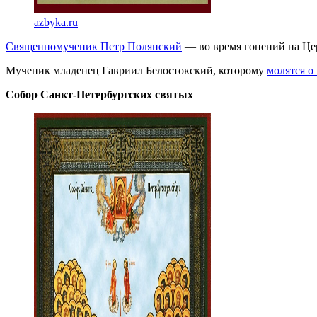
azbyka.ru
Священномученик Петр Полянский
— во время гонений на Це
Мученик младенец Гавриил Белостокский, которому
молятся о
Собор Санкт-Петербургских святых