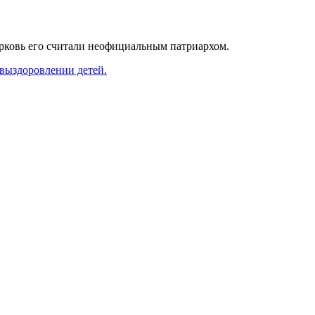
рковь его считали неофициальным патриархом.
 выздоровлении детей.