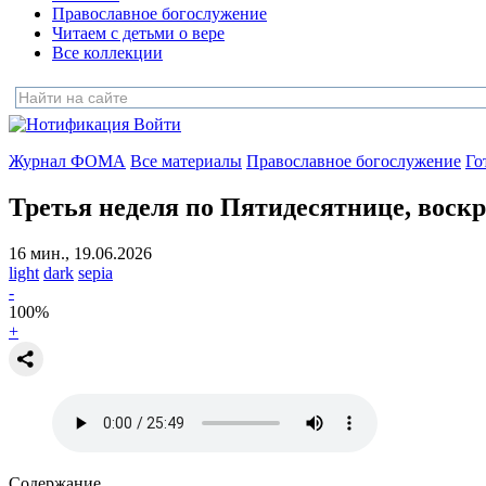
Православное богослужение
Читаем с детьми о вере
Все коллекции
Войти
Журнал ФОМА
Все материалы
Православное богослужение
Го
Третья неделя по Пятидесятнице, воскре
16 мин., 19.06.2026
light
dark
sepia
-
100
%
+
Содержание