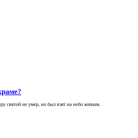
храме?
ру святой не умер, но был взят на небо живым.