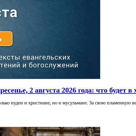
есенье, 2 августа 2026 года:
что будет в 
ько иудеи и христиане, но и мусульмане. За свою пламенную ве