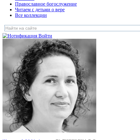
Православное богослужение
Читаем с детьми о вере
Все коллекции
Войти