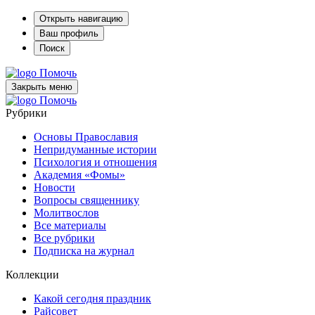
Открыть навигацию
Ваш профиль
Поиск
Помочь
Закрыть меню
Помочь
Рубрики
Основы Православия
Непридуманные истории
Психология и отношения
Академия «Фомы»
Новости
Вопросы священнику
Молитвослов
Все материалы
Все рубрики
Подписка на журнал
Коллекции
Какой сегодня праздник
Райсовет