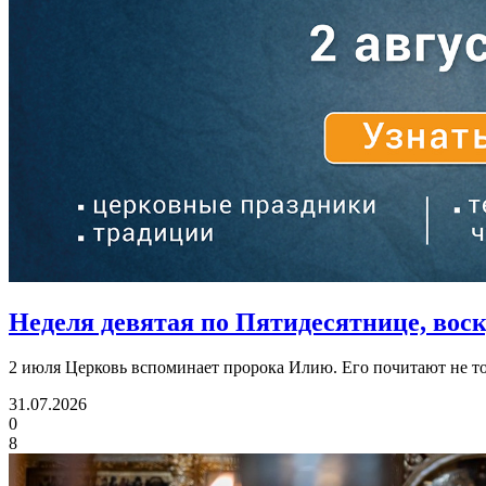
Неделя девятая по Пятидесятнице, воскр
2 июля Церковь вспоминает пророка Илию. Его почитают не тол
31.07.2026
0
8