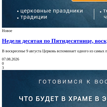
Новое
Неделя десятая по Пятидесятнице, воскр
В воскресенье 9 августа Церковь вспоминает одного из самы
07.08.2026
0
3