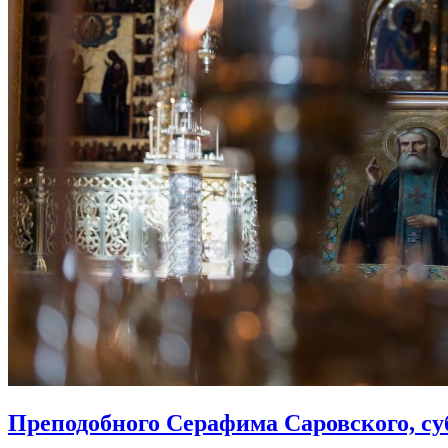
Преподобного Серафима Саровского, субб