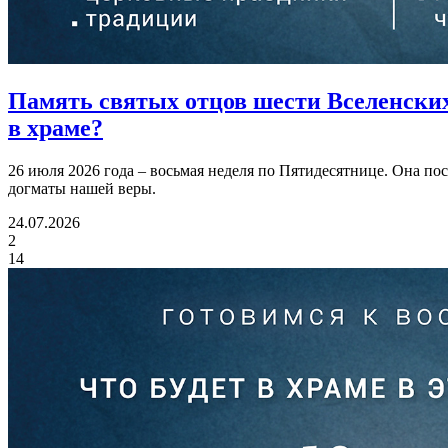
Память святых отцов шести Вселенских 
в храме?
26 июля 2026 года – восьмая неделя по Пятидесятнице. Она п
догматы нашей веры.
24.07.2026
2
14