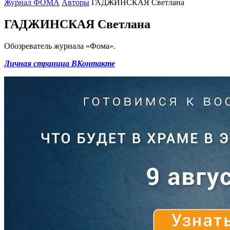
Журнал ФОМА
Авторы
ГАДЖИНСКАЯ Светлана
ГАДЖИНСКАЯ Светлана
Обозреватель журнала «Фома».
Личная страница ВКонтакте