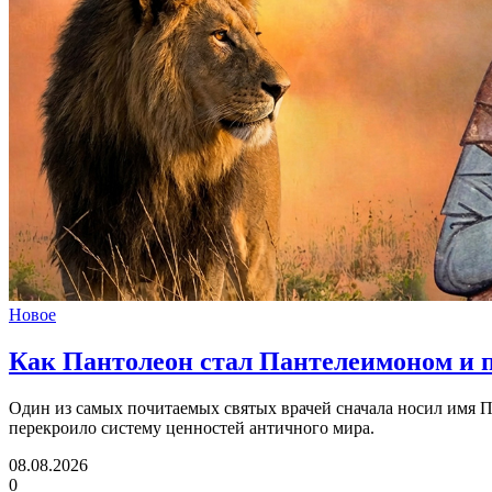
Новое
Как Пантолеон стал Пантелеимоном
и 
Один из самых почитаемых святых врачей сначала носил имя Па
перекроило систему ценностей античного мира.
08.08.2026
0