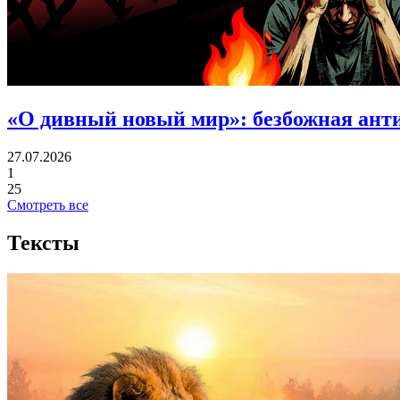
«О дивный новый мир»: безбожная ант
27.07.2026
1
25
Смотреть все
Тексты