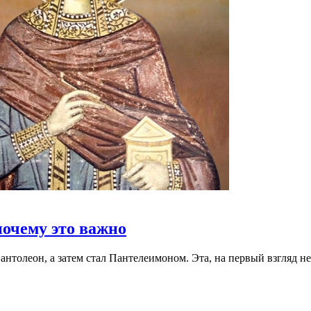
почему это важно
нтолеон, а затем стал Пантелеимоном. Эта, на первый взгляд не