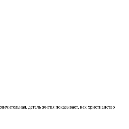
значительная, деталь жития показывает, как христианство