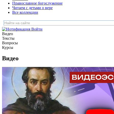
Православное богослужение
Читаем с детьми о вере
Все коллекции
Войти
Видео
Тексты
Вопросы
Курсы
Видео