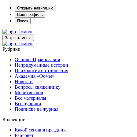
Открыть навигацию
Ваш профиль
Поиск
Помочь
Закрыть меню
Помочь
Рубрики
Основы Православия
Непридуманные истории
Психология и отношения
Академия «Фомы»
Новости
Вопросы священнику
Молитвослов
Все материалы
Все рубрики
Подписка на журнал
Коллекции
Какой сегодня праздник
Райсовет