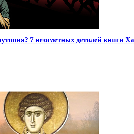
иутопия?
7 незаметных деталей книги Х