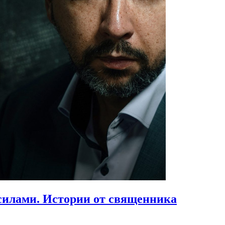
силами.
Истории от священника