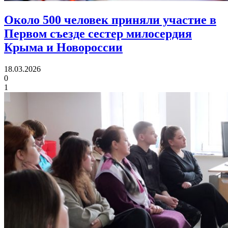
Около 500 человек приняли участие в
Первом съезде
сестер милосердия
Крыма и Новороссии
18.03.2026
0
1