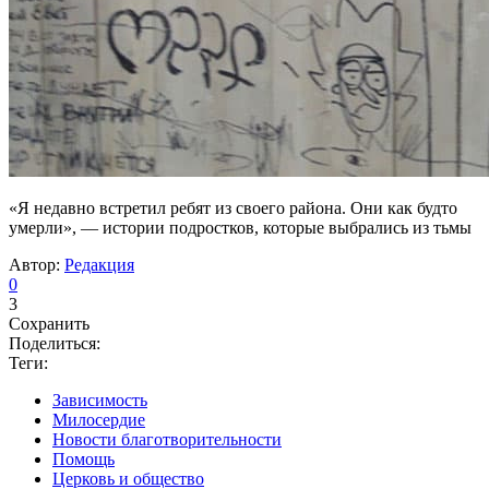
«Я недавно встретил ребят из своего района. Они как будто
умерли», — истории подростков, которые выбрались из тьмы
Автор:
Редакция
0
3
Сохранить
Поделиться:
Теги:
Зависимость
Милосердие
Новости благотворительности
Помощь
Церковь и общество