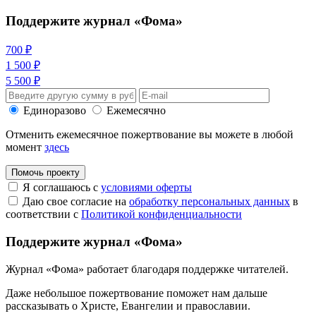
Поддержите журнал «Фома»
700 ₽
1 500 ₽
5 500 ₽
Единоразово
Ежемесячно
Отменить ежемесячное пожертвование вы можете в любой
момент
здесь
Помочь проекту
Я соглашаюсь с
условиями оферты
Даю свое согласие на
обработку персональных данных
в
соответствии с
Политикой конфиденциальности
Поддержите журнал «Фома»
Журнал «Фома» работает благодаря поддержке читателей.
Даже небольшое пожертвование поможет нам дальше
рассказывать
о Христе, Евангелии и православии
.