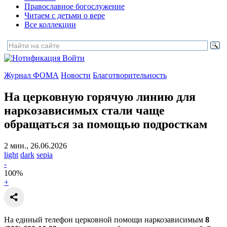
Православное богослужение
Читаем с детьми о вере
Все коллекции
Войти
Журнал ФОМА
Новости
Благотворительность
На церковную горячую линию для
наркозависимых
стали чаще
обращаться за помощью подросткам
2 мин., 26.06.2026
light
dark
sepia
-
100
%
+
На единый телефон церковной помощи наркозависимым
8