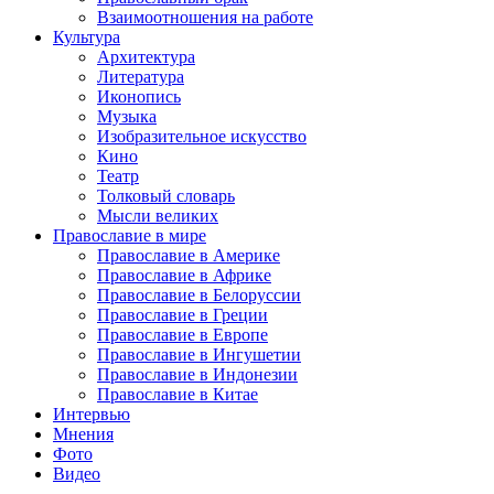
Взаимоотношения на работе
Культура
Архитектура
Литература
Иконопись
Музыка
Изобразительное искусство
Кино
Театр
Толковый словарь
Мысли великих
Православие в мире
Православие в Америке
Православие в Африке
Православие в Белоруссии
Православие в Греции
Православие в Европе
Православие в Ингушетии
Православие в Индонезии
Православие в Китае
Интервью
Мнения
Фото
Видео