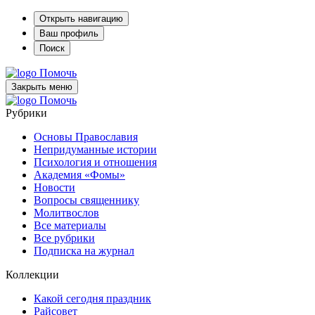
Открыть навигацию
Ваш профиль
Поиск
Помочь
Закрыть меню
Помочь
Рубрики
Основы Православия
Непридуманные истории
Психология и отношения
Академия «Фомы»
Новости
Вопросы священнику
Молитвослов
Все материалы
Все рубрики
Подписка на журнал
Коллекции
Какой сегодня праздник
Райсовет