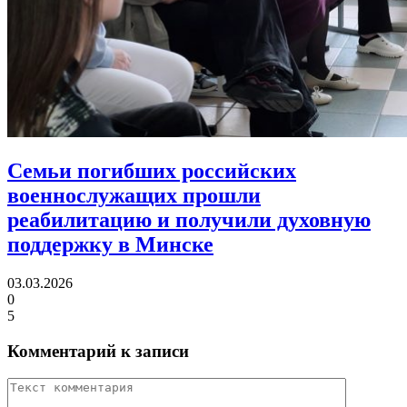
Семьи погибших российских
военнослужащих прошли
реабилитацию
и получили духовную
поддержку в Минске
03.03.2026
0
5
Комментарий к записи