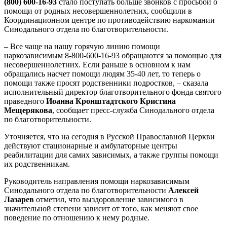
(800) 600-16-93
стало поступать больше звонков с просьбой о
помощи от родных несовершеннолетних, сообщили в
Координационном центре по противодействию наркомании
Синодального отдела по благотворительности.
– Все чаще на нашу горячую линию помощи
наркозависимым 8-800-600-16-93 обращаются за помощью для
несовершеннолетних. Если раньше в основном к нам
обращались насчет помощи людям 35-40 лет, то теперь о
помощи также просят родственники подростков, – сказала
исполнительный директор благотворительного фонда святого
праведного
Иоанна Кронштадтского Кристина
Мещерякова
, сообщает пресс-служба Синодального отдела
по благотворительности.
Уточняется, что на сегодня в Русской Православной Церкви
действуют стационарные и амбулаторные центры
реабилитации для самих зависимых, а также группы помощи
их родственникам.
Руководитель направления помощи наркозависимым
Синодального отдела по благотворительности
Алексей
Лазарев
отметил, что выздоровление зависимого в
значительной степени зависит от того, как меняют свое
поведение по отношению к нему родные.