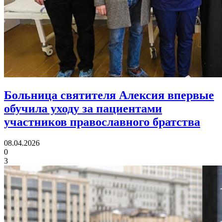
Больница святителя Алексия впервые
обучила уходу за пациентами
участников православного братства
08.04.2026
0
3