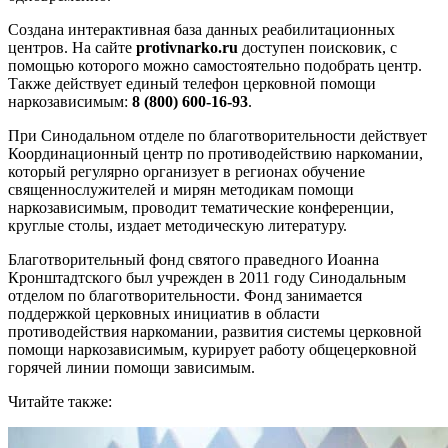
Создана интерактивная база данных реабилитационных
центров. На сайте
protivnarko.ru
доступен поисковик, с
помощью которого можно самостоятельно подобрать центр.
Также действует единый телефон церковной помощи
наркозависимым:
8 (800) 600-16-93
.
При Синодальном отделе по благотворительности действует
Координационный центр по противодействию наркомании,
который регулярно организует в регионах обучение
священнослужителей и мирян методикам помощи
наркозависимым, проводит тематические конференции,
круглые столы, издает методическую литературу.
Благотворительный фонд святого праведного Иоанна
Кронштадтского был учрежден в 2011 году Синодальным
отделом по благотворительности. Фонд занимается
поддержкой церковных инициатив в области
противодействия наркомании, развития системы церковной
помощи наркозависимым, курирует работу общецерковной
горячей линии помощи зависимым.
Читайте также: