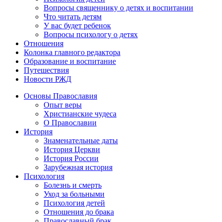
Вопросы священнику о детях и воспитании
Что читать детям
У вас будет ребенок
Вопросы психологу о детях
Отношения
Колонка главного редактора
Образование и воспитание
Путешествия
Новости РЖД
Основы Православия
Опыт веры
Христианские чудеса
О Православии
История
Знаменательные даты
История Церкви
История России
Зарубежная история
Психология
Болезнь и смерть
Уход за больными
Психология детей
Отношения до брака
Православный брак