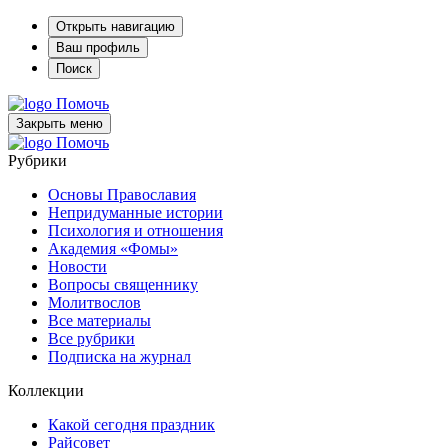
Открыть навигацию
Ваш профиль
Поиск
Помочь
Закрыть меню
Помочь
Рубрики
Основы Православия
Непридуманные истории
Психология и отношения
Академия «Фомы»
Новости
Вопросы священнику
Молитвослов
Все материалы
Все рубрики
Подписка на журнал
Коллекции
Какой сегодня праздник
Райсовет