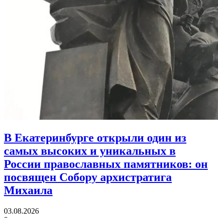
В Екатеринбурге открыли один из
самых высоких и уникальных в
России православных памятников:
он
посвящен Собору архистратига
Михаила
03.08.2026