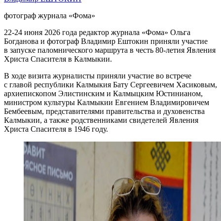
фотограф журнала «Фома»
22-24 июня 2026 года редактор журнала «Фома» Ольга
Богданова и фотограф Владимир Ештокин приняли участие
в запуске паломнического маршрута в честь 80-летия Явления
Христа Спасителя в Калмыкии.
В ходе визита журналисты приняли участие во встрече
с главой республики Калмыкия Бату Сергеевичем Хасиковым,
архиепископом Элистинским и Калмыцким Юстинианом,
министром культуры Калмыкии Евгением Владимировичем
Бембеевым, представителями правительства и духовенства
Калмыкии, а также родственниками свидетелей Явления
Христа Спасителя в 1946 году.