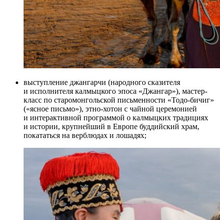
выступление джангарчи (народного сказителя
и исполнителя калмыцкого эпоса «Джангар»), мастер-
класс по старомонгольской письменности «Тодо-бичиг»
(«ясное письмо»), этно-хотон с чайной церемонией
и интерактивной программой о калмыцких традициях
и истории, крупнейший в Европе буддийский храм,
покататься на верблюдах и лошадях;