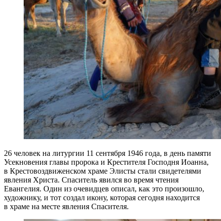
26 человек на литургии 11 сентября 1946 года, в день памяти
Усекновения главы пророка и Крестителя Господня Иоанна,
в Крестовоздвиженском храме Элисты стали свидетелями
явления Христа. Спаситель явился во время чтения
Евангелия. Один из очевидцев описал, как это произошло,
художнику, и тот создал икону, которая сегодня находится
в храме на месте явления Спасителя.