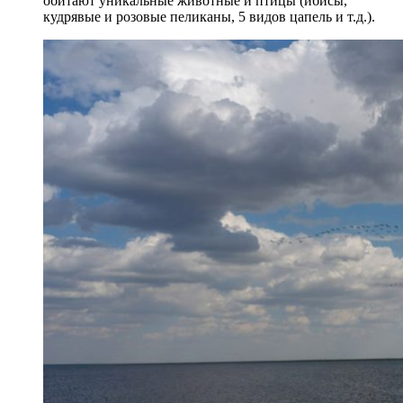
обитают уникальные животные и птицы (ибисы,
кудрявые и розовые пеликаны, 5 видов цапель и т.д.).