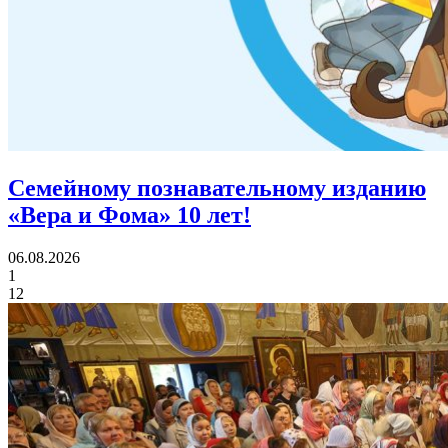
Семейному познавательному изданию
«Вера и Фома»
10 лет!
06.08.2026
1
12