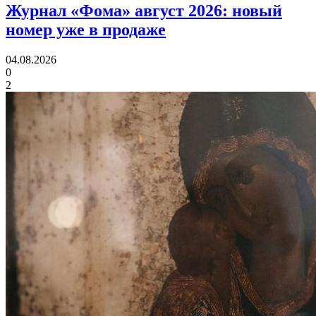
Журнал «Фома» август 2026:
новый
номер уже в продаже
04.08.2026
0
2