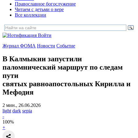
Православное богослужение
Читаем с детьми о вере
Все коллекции
Войти
Журнал ФОМА
Новости
Событие
В Калмыкии запустили
паломнический маршрут
по следам
пути
святых равноапостольных Кирилла и
Мефодия
2 мин., 26.06.2026
light
dark
sepia
-
100
%
+