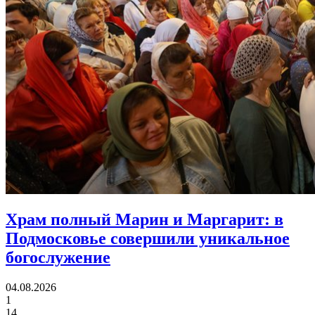
Храм полный Марин и Маргарит:
в
Подмосковье совершили уникальное
богослужение
04.08.2026
1
14