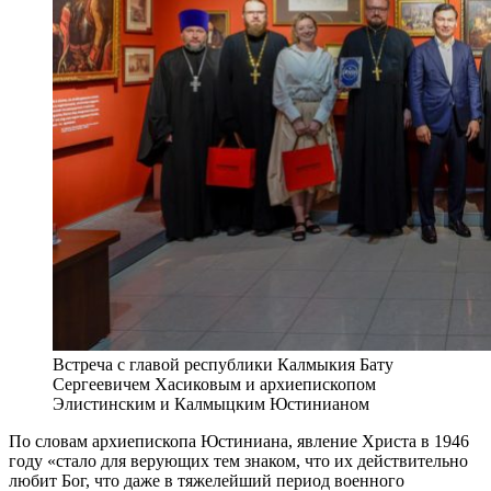
Встреча с главой республики Калмыкия Бату
Сергеевичем Хасиковым и архиепископом
Элистинским и Калмыцким Юстинианом
По словам архиепископа Юстиниана, явление Христа в 1946
году «стало для верующих тем знаком, что их действительно
любит Бог, что даже в тяжелейший период военного