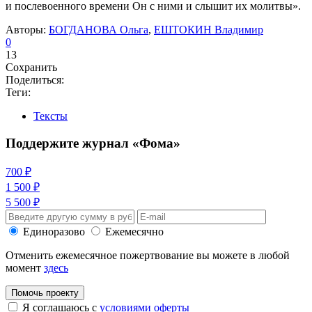
и послевоенного времени Он с ними и слышит их молитвы».
Авторы:
БОГДАНОВА Ольга
,
ЕШТОКИН Владимир
0
13
Сохранить
Поделиться:
Теги:
Тексты
Поддержите журнал «Фома»
700 ₽
1 500 ₽
5 500 ₽
Единоразово
Ежемесячно
Отменить ежемесячное пожертвование вы можете в любой
момент
здесь
Помочь проекту
Я соглашаюсь с
условиями оферты