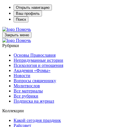
Открыть навигацию
Ваш профиль
Поиск
Помочь
Закрыть меню
Помочь
Рубрики
Основы Православия
Непридуманные истории
Психология и отношения
Академия «Фомы»
Новости
Вопросы священнику
Молитвослов
Все материалы
Все рубрики
Подписка на журнал
Коллекции
Какой сегодня праздник
Райсовет