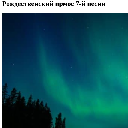
Рождественский ирмос 7-й песни