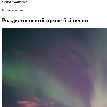
Человеколюбче.
Читать далее
Рождественский ирмос 6-й песни