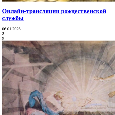
Онлайн-трансляции
рождественской
службы
06.01.2026
2
9