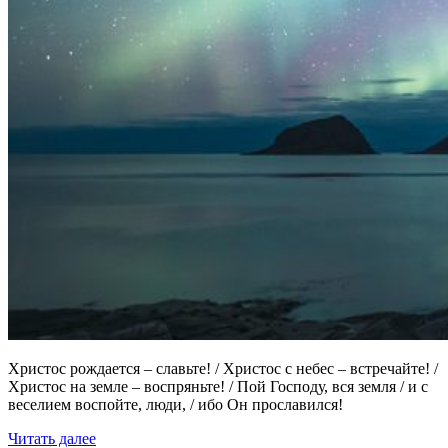
Христос рождается – славьте! / Христос с небес – встречайте! /
Христос на земле – воспряньте! / Пой Господу, вся земля / и с
веселием воспойте, люди, / ибо Он прославился!
Читать далее