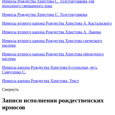
Ирмосы Рождества Христова С. Толстокулакова для
неполного смешанного хора
Ирмосы Рождества Христова С. Толстокулакова
Ирмосы второго канона Рождества Христова А. Кастальского
Ирмосы второго канона Рождества Христова А. Львова
Ирмосы второго канона Рождества Христова греческого
распева
Ирмосы второго канона Рождества Христова обиходного
распева
Ирмосы канона Рождества Христова 6-голосные, муз.
Самусенко С.
Ирмосы канона Рождества Христова. Текст
Свернуть
Записи исполнения рождественских
ирмосов