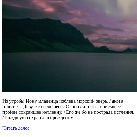
Из утробы Иону младенца изблева морский зверь, / якова
прият, / в Деву же всельшееся Слово / и плоть приемшее
пройде сохраншее нетленну. / Его же бо не пострада истления,
/ Рождшую сохрани неврежденну.
Читать далее