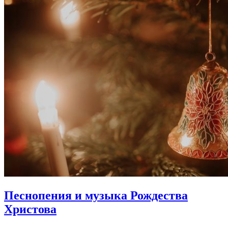
Песнопения и музыка Рождества
Христова