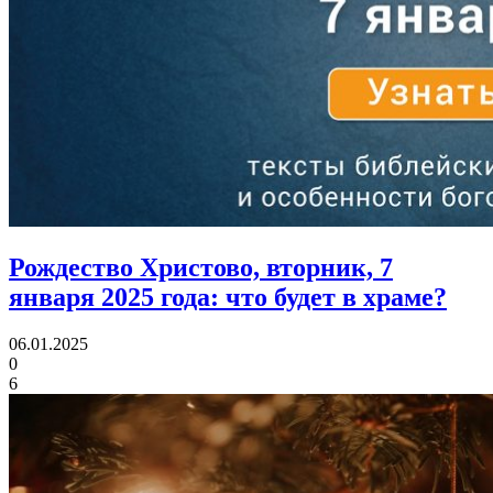
Рождество Христово, вторник, 7
января 2025 года:
что будет в храме?
06.01.2025
0
6