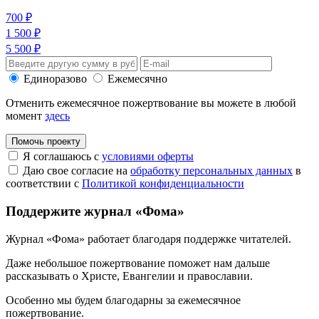
700 ₽
1 500 ₽
5 500 ₽
Единоразово
Ежемесячно
Отменить ежемесячное пожертвование вы можете в любой
момент
здесь
Помочь проекту
Я соглашаюсь с
условиями оферты
Даю свое согласие на
обработку персональных данных
в
соответствии с
Политикой конфиденциальности
Поддержите журнал «Фома»
Журнал «Фома» работает благодаря поддержке читателей.
Даже небольшое пожертвование поможет нам дальше
рассказывать
о Христе, Евангелии и православии
.
Особенно мы будем благодарны за ежемесячное
пожертвование.