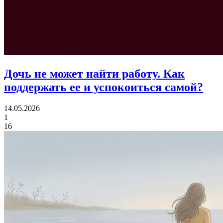
Дочь не может найти работу.
Как
поддержать ее и успокоиться самой?
14.05.2026
1
16