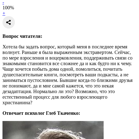
-
100
%
+
Вопрос читателя:
Хотела бы задать вопрос, который меня в последнее время
волнует. Раньше я была выраженным экстравертом. Сейчас,
по мере взросления и воцерковления, поддерживать связи со
знакомыми становится все сложнее да и как будто ни к чему.
Чаще хочется побыть дома одной, помолиться, почитать
душеспасительные книги, посмотреть ваши подкасты, а не
заниматься пустословием. Бывшие когда-то близкими друзья
не понимают, да и мне самой кажется, что это некая
дезадаптация. Нормально ли это? Возможно, что это
естественный процесс для любого взрослеющего
христианина?
Отвечает психолог Глеб Ткаченко: