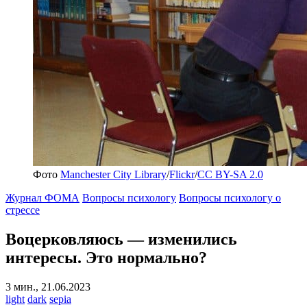
Фото
Manchester City Library
/
Flickr
/
CC BY-SA 2.0
Журнал ФОМА
Вопросы психологу
Вопросы психологу о
стрессе
Воцерковляюсь — изменились
интересы.
Это нормально?
3 мин., 21.06.2023
light
dark
sepia