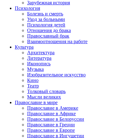
Зарубежная история
Психология
Болезнь и смерть
Уход за больными
Психология детей
Отношения до брака
Православный брак
Взаимоотношения на работе
Культура
Архитектура
Литература
Иконопись
Музыка
Изобразительное искусство
Кино
Театр
Толковый словарь
Мысли великих
Православие в мире
Православие в Америке
Православие в Африке
Православие в Белоруссии
Православие в Греции
Православие в Европе
Православие в Ингушетии