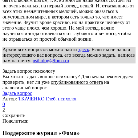
быть опасным шагом, т. к. во многом наша жизнь состоит из
не очень важных, на первый взгляд, вещей. И, отказавшись от
всех этих незначительных мелочей, можно оказаться в
опустошенном мире, в котором есть только то, что имеет
значение. Звучит вроде красиво, но на практике человеку от
этого чаще плохо, чем хорошо. На мой взгляд, важно
научиться иногда отвлекаться от глубокого и вечного, чтобы
не отрываться от простой обычной жизни.
Архив всех вопросов можно найти
здесь
. Если вы не нашли
интересующего вас вопроса, его всегда можно задать, написав
нам на почту:
psiholog@foma.ru
Задать вопрос психологу
Вы хотите задать вопрос психологу? Для начала рекомендуем
проверить, нет ли уже
опубликованного ответа
на
аналогичный вопрос.
Задать вопрос
Автор:
ТКАЧЕНКО Глеб, психолог
0
2
Сохранить
Поделиться:
Поддержите журнал «Фома»