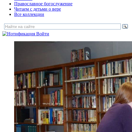
Православное богослужение
Читаем с детьми о вере
Все коллекции
Войти