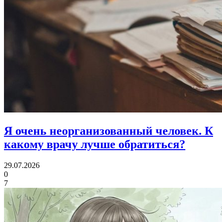
Я очень неорганизованный человек.
К
какому врачу лучше обратиться?
29.07.2026
0
7