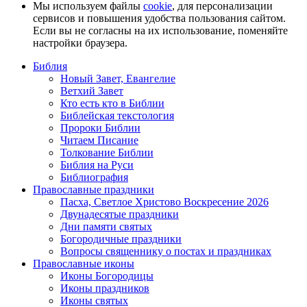
Мы используем файлы
cookie
, для персонализации
сервисов и повышения удобства пользования сайтом.
Если вы не согласны на их использование, поменяйте
настройки браузера.
Библия
Новый Завет, Евангелие
Ветхий Завет
Кто есть кто в Библии
Библейская текстология
Пророки Библии
Читаем Писание
Толкование Библии
Библия на Руси
Библиография
Православные праздники
Пасха, Светлое Христово Воскресение 2026
Двунадесятые праздники
Дни памяти святых
Богородичные праздники
Вопросы священнику о постах и праздниках
Православные иконы
Иконы Богородицы
Иконы праздников
Иконы святых