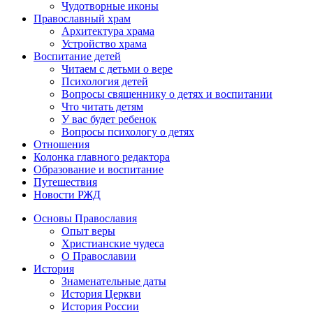
Чудотворные иконы
Православный храм
Архитектура храма
Устройство храма
Воспитание детей
Читаем с детьми о вере
Психология детей
Вопросы священнику о детях и воспитании
Что читать детям
У вас будет ребенок
Вопросы психологу о детях
Отношения
Колонка главного редактора
Образование и воспитание
Путешествия
Новости РЖД
Основы Православия
Опыт веры
Христианские чудеса
О Православии
История
Знаменательные даты
История Церкви
История России