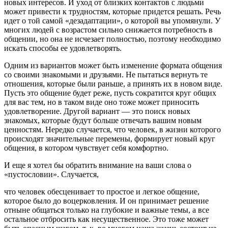
новых интересов. И уход от близких контактов с людьми
может привести к трудностям, которые придется решать. Речь
идет о той самой «дезадаптации», о которой вы упомянули. У
многих людей с возрастом сильно снижается потребность в
общении, но она не исчезает полностью, поэтому необходимо
искать способы ее удовлетворять.
Одним из вариантов может быть изменение формата общения
со своими знакомыми и друзьями. Не пытаться вернуть те
отношения, которые были раньше, а принять их в новом виде.
Пусть это общение будет реже, пусть сократится круг общих
для вас тем, но в таком виде оно тоже может приносить
удовлетворение. Другой вариант — это поиск новых
знакомых, которые будут больше отвечать вашим новым
ценностям. Нередко случается, что человек, в жизни которого
происходят значительные перемены, формирует новый круг
общения, в котором чувствует себя комфортно.
И еще я хотел бы обратить внимание на ваши слова о
«пустословии». Случается,
что человек обесценивает то простое и легкое общение,
которое было до воцерковления. И он принимает решение
отныне общаться только на глубокие и важные темы, а все
остальное отбросить как несущественное. Это тоже может