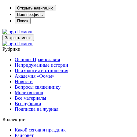
Открыть навигацию
Ваш профиль
Поиск
Помочь
Закрыть меню
Помочь
Рубрики
Основы Православия
Непридуманные истории
Психология и отношения
Академия «Фомы»
Новости
Вопросы священнику
Молитвослов
Все материалы
Все рубрики
Подписка на журнал
Коллекции
Какой сегодня праздник
Райсовет