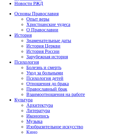
Новости РЖД
Основы Православия
Опыт веры
Христианские чудеса
О Православии
История
Знаменательные даты
История Церкви
История России
Зарубежная история
Психология
Болезнь и смерть
Уход за больными
Психология детей
Отношения до брака
Православный брак
Взаимоотношения на работе
Культура
Архитектура
Литература
Иконопись
Музыка
Изобразительное искусство
Кино