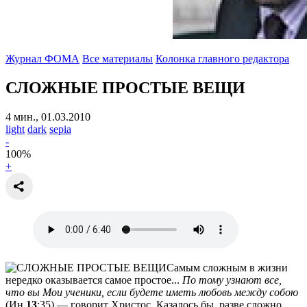
Журнал ФОМА
Все материалы
Колонка главного редактора
СЛОЖНЫЕ ПРОСТЫЕ ВЕЩИ
4 мин., 01.03.2010
light
dark
sepia
-
100
%
+
Самым сложным в жизни
нередко оказывается самое простое...
По тому узнают все,
что вы Мои ученики, если будете иметь любовь между собою
(Ин
13
:35) — говорит Христос. Казалось бы, разве сложно