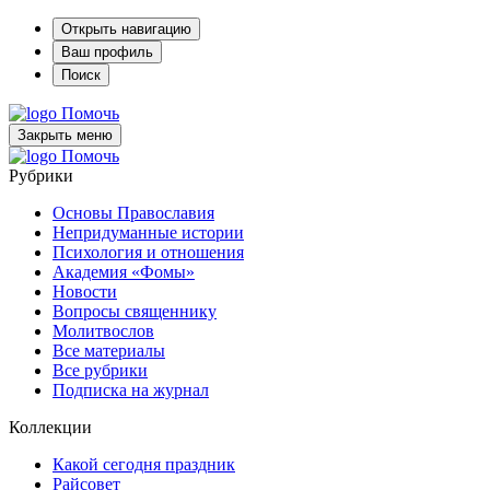
Открыть навигацию
Ваш профиль
Поиск
Помочь
Закрыть меню
Помочь
Рубрики
Основы Православия
Непридуманные истории
Психология и отношения
Академия «Фомы»
Новости
Вопросы священнику
Молитвослов
Все материалы
Все рубрики
Подписка на журнал
Коллекции
Какой сегодня праздник
Райсовет