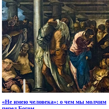
«Не имею человека»:
о чем мы молчим
перед Богом