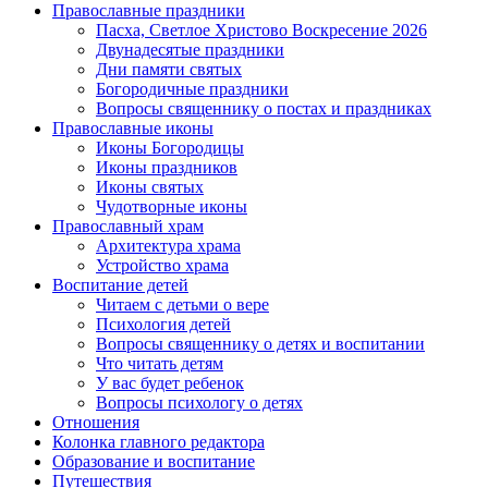
Православные праздники
Пасха, Светлое Христово Воскресение 2026
Двунадесятые праздники
Дни памяти святых
Богородичные праздники
Вопросы священнику о постах и праздниках
Православные иконы
Иконы Богородицы
Иконы праздников
Иконы святых
Чудотворные иконы
Православный храм
Архитектура храма
Устройство храма
Воспитание детей
Читаем с детьми о вере
Психология детей
Вопросы священнику о детях и воспитании
Что читать детям
У вас будет ребенок
Вопросы психологу о детях
Отношения
Колонка главного редактора
Образование и воспитание
Путешествия