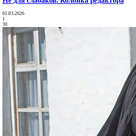
Не для слабаков.
Колонка редактора
01.03.2026
1
30