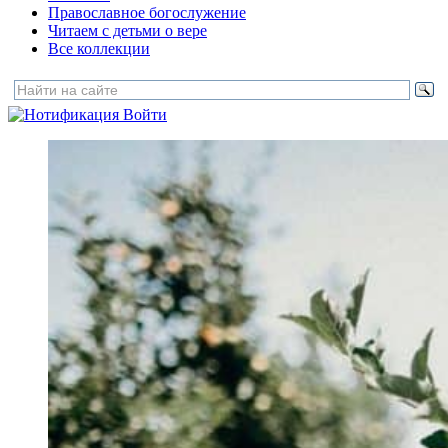
Православное богослужение
Читаем с детьми о вере
Все коллекции
Войти