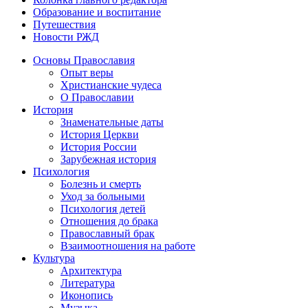
Образование и воспитание
Путешествия
Новости РЖД
Основы Православия
Опыт веры
Христианские чудеса
О Православии
История
Знаменательные даты
История Церкви
История России
Зарубежная история
Психология
Болезнь и смерть
Уход за больными
Психология детей
Отношения до брака
Православный брак
Взаимоотношения на работе
Культура
Архитектура
Литература
Иконопись
Музыка