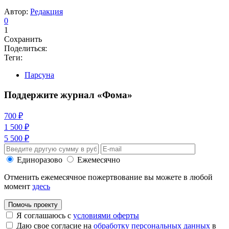
Автор:
Редакция
0
1
Сохранить
Поделиться:
Теги:
Парсуна
Поддержите журнал «Фома»
700 ₽
1 500 ₽
5 500 ₽
Единоразово
Ежемесячно
Отменить ежемесячное пожертвование вы можете в любой
момент
здесь
Помочь проекту
Я соглашаюсь с
условиями оферты
Даю свое согласие на
обработку персональных данных
в