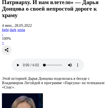
Патриарху. И нам влетело»
— Дарья
Донцова о своей непростой дороге к
храму
4 мин., 28.05.2022
light
dark
sepia
-
100
%
+
Этой историей Дарья Донцова поделилась в беседе с
Владимиром Легойдой в программе «Парсуна» на телеканале
«Спас».