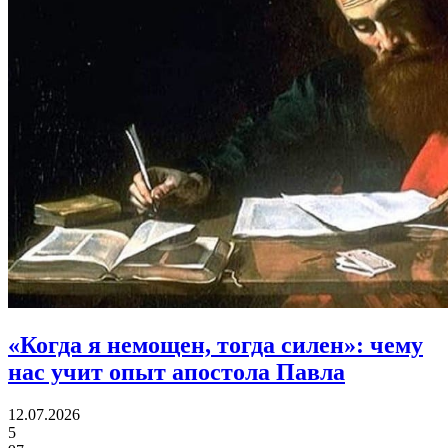
«Когда я немощен, тогда силен»:
чему
нас учит опыт апостола Павла
12.07.2026
5