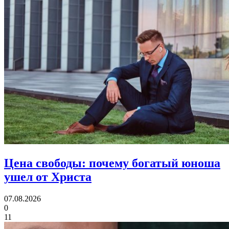
Цена свободы:
почему богатый юноша
ушел от Христа
07.08.2026
0
11