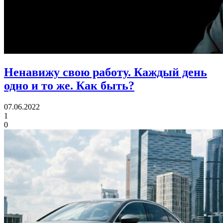
Ненавижу свою работу. Каждый день
одно и то же.
Как быть?
07.06.2022
1
0