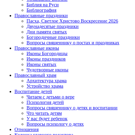
Библия на Руси
Библиография
Православные праздники
Пасха, Светлое Христово Воскресение 2026
Двунадесятые праздники
Дни памяти святых
Богородичные праздники
Вопросы священнику о постах и праздниках
Православные иконы
Иконы Богородицы
Иконы праздников
Иконы святых
Чудотворные иконы
Православный храм
Архитектура храма
Устройство храма
Воспитание детей
Читаем с детьми о вере
Психология детей
Вопросы священнику о детях и воспитании
Что читать детям
У вас будет ребенок
Вопросы психологу о детях
Отношения
Колонка главного редактора