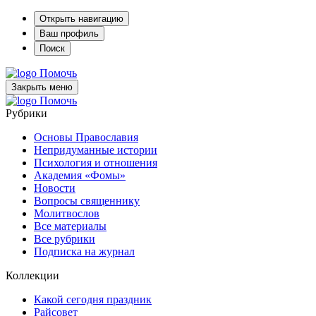
Открыть навигацию
Ваш профиль
Поиск
Помочь
Закрыть меню
Помочь
Рубрики
Основы Православия
Непридуманные истории
Психология и отношения
Академия «Фомы»
Новости
Вопросы священнику
Молитвослов
Все материалы
Все рубрики
Подписка на журнал
Коллекции
Какой сегодня праздник
Райсовет