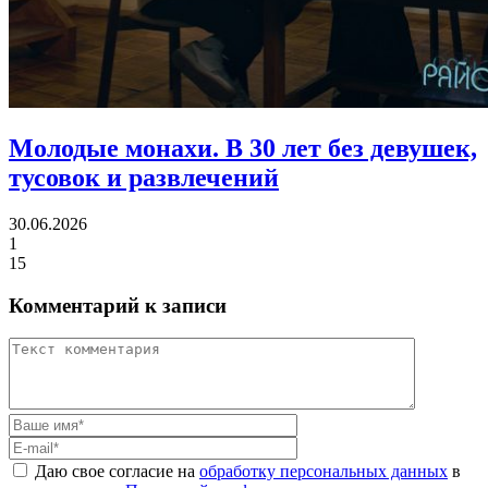
Молодые монахи.
В 30 лет без девушек,
тусовок и развлечений
30.06.2026
1
15
Комментарий к записи
Даю свое согласие на
обработку персональных данных
в