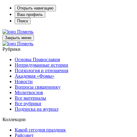
Открыть навигацию
Ваш профиль
Поиск
Помочь
Закрыть меню
Помочь
Рубрики
Основы Православия
Непридуманные истории
Психология и отношения
Академия «Фомы»
Новости
Вопросы священнику
Молитвослов
Все материалы
Все рубрики
Подписка на журнал
Коллекции
Какой сегодня праздник
Райсовет