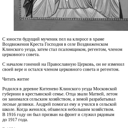
С юности будущий мученик пел на клиросе в храме
Воздвижения Креста Господня в селе Воздвиженском
Клинского уезда, затем стал псаломщиком, регентом, членом
церковного совета.
С началом гонений на Православную Церковь, он не изменил
своей вере и остался членом церковного совета и регентом.
Читать житие
Родился в деревне Китенево Клинского уезда Московской
губернии в крестьянской семье. Отца звали Матвей, летом
он занимался сельским хозяйством, а зимой разрабатывал
лесные делянки. Андрей помогал ему и учился в сельской
школе. Когда женился, обзавелся небольшим хозяйством.
В 1916 году он был призван на фронт и служил рядовым
до 1917 года.