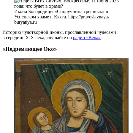
Икона Богородицы «Споручница грешных» в
Успенском храме г. Кяхта. https://pravoslavnaya-
buryatiya.ru
Историю чудотворной иконы, прославленной чудесами
в середине XIX века, слушайте на
радио «Вера»
.
«Недремлющее Око»