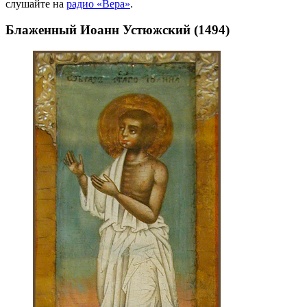
слушайте на
радио «Вера»
.
Блаженный Иоанн Устюжский (1494)