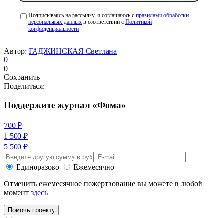
Подписываясь на рассылку, я соглашаюсь с
правилами обработки
персональных данных
в соответствии с
Политикой
конфиденциальности
Автор:
ГАДЖИНСКАЯ Светлана
0
0
Сохранить
Поделиться:
Поддержите журнал «Фома»
700 ₽
1 500 ₽
5 500 ₽
Единоразово
Ежемесячно
Отменить ежемесячное пожертвование вы можете в любой
момент
здесь
Помочь проекту