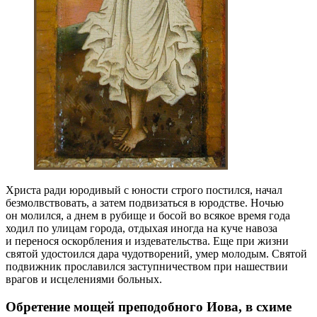
Христа ради юродивый с юности строго постился, начал
безмолвствовать, а затем подвизаться в юродстве. Ночью
он молился, а днем в рубище и босой во всякое время года
ходил по улицам города, отдыхая иногда на куче навоза
и перенося оскорбления и издевательства. Еще при жизни
святой удостоился дара чудотворений, умер молодым. Святой
подвижник прославился заступничеством при нашествии
врагов и исцелениями больных.
Обретение мощей преподобного Иова, в схиме