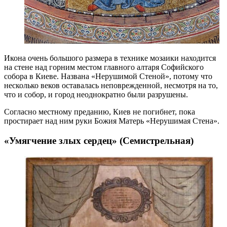
Икона очень большого размера в технике мозаики находится
на стене над горним местом главного алтаря Софийского
собора в Киеве. Названа «Нерушимой Стеной», потому что
несколько веков оставалась неповрежденной, несмотря на то,
что и собор, и город неоднократно были разрушены.
Согласно местному преданию, Киев не погибнет, пока
простирает над ним руки Божия Матерь «Нерушимая Стена».
«Умягчение злых сердец» (Семистрельная)