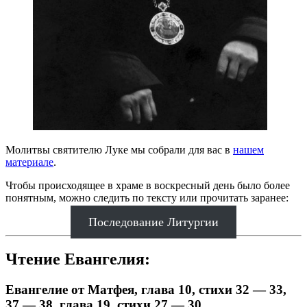
Молитвы святителю Луке мы собрали для вас в
нашем
материале
.
Чтобы происходящее в храме в воскресный день было более
понятным, можно следить по тексту или прочитать заранее:
Последование Литургии
Чтение Евангелия:
Евангелие от Матфея, глава 10, стихи 32 — 33,
37 — 38, глава 19, стихи 27 — 30