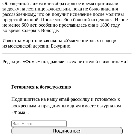
Обращенной ликом вниз образ долгое время принимали
за доску на лестнице колокольни, пока не было видения
расслабленному, что он получит исцеление после молитвы
пред этой иконой. После молебна больной исцелился. Иконе
не менее 600 лет, особенно прославилась она в 1830 году
во время холеры в Вологде.
Известна мироточивая икона «Умягчение злых сердец»
из московской деревни Бачурино.
Редакция «Фомы» поздравляет всех читателей с именинами!
Готовимся к богослужению
Подпишитесь на нашу email-рассылку и готовьтесь к
воскресным и праздничным дням вместе с журналом
«Фома».