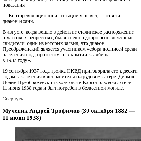
показания.
— Контрреволюционной агитации я не вел, — ответил
диакон Иоанн.
В августе, когда вошло в действие сталинское распоряжение
о массовых репрессиях, были спешно допрошены дежурные
свидетели, один из которых заявил, что диакон
Преображенский является участником «сбора подписей среди
населения под „протестом“ о закрытии кладбища
в 1937 году».
19 сентября 1937 года тройка НКВД приговорила его к десяти
годам заключения в исправительно-трудовом лагере. Диакон
Иоанн Преображенский скончался в Каргопольском лагере
11 июня 1938 года и был погребен в безвестной могиле.
Свернуть
Мученик Андрей Трофимов (30 октября 1882 —
11 июня 1938)