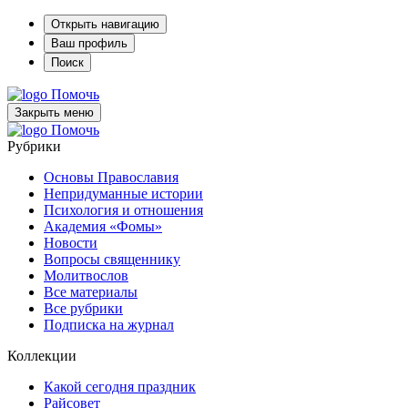
Открыть навигацию
Ваш профиль
Поиск
Помочь
Закрыть меню
Помочь
Рубрики
Основы Православия
Непридуманные истории
Психология и отношения
Академия «Фомы»
Новости
Вопросы священнику
Молитвослов
Все материалы
Все рубрики
Подписка на журнал
Коллекции
Какой сегодня праздник
Райсовет