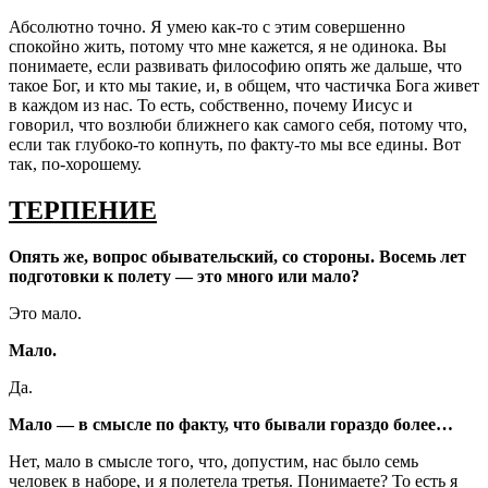
Абсолютно точно. Я умею как-то с этим совершенно
спокойно жить, потому что мне кажется, я не одинока. Вы
понимаете, если развивать философию опять же дальше, что
такое Бог, и кто мы такие, и, в общем, что частичка Бога живет
в каждом из нас. То есть, собственно, почему Иисус и
говорил, что возлюби ближнего как самого себя, потому что,
если так глубоко-то копнуть, по факту-то мы все едины. Вот
так, по-хорошему.
ТЕРПЕНИЕ
Опять же, вопрос обывательский, со стороны. Восемь лет
подготовки к полету — это много или мало?
Это мало.
Мало.
Да.
Мало — в смысле по факту, что бывали гораздо более…
Нет, мало в смысле того, что, допустим, нас было семь
человек в наборе, и я полетела третья. Понимаете? То есть я