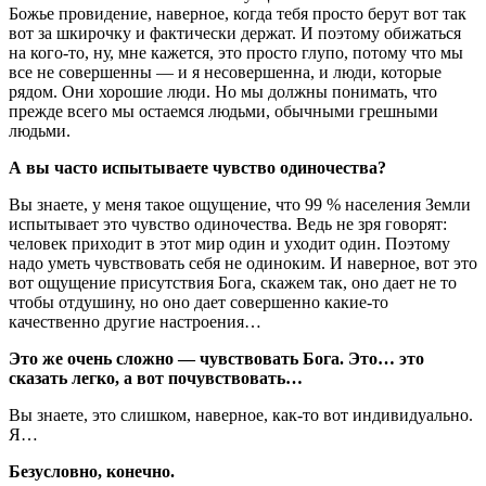
Божье провидение, наверное, когда тебя просто берут вот так
вот за шкирочку и фактически держат. И поэтому обижаться
на кого-то, ну, мне кажется, это просто глупо, потому что мы
все не совершенны — и я несовершенна, и люди, которые
рядом. Они хорошие люди. Но мы должны понимать, что
прежде всего мы остаемся людьми, обычными грешными
людьми.
А вы часто испытываете чувство одиночества?
Вы знаете, у меня такое ощущение, что 99 % населения Земли
испытывает это чувство одиночества. Ведь не зря говорят:
человек приходит в этот мир один и уходит один. Поэтому
надо уметь чувствовать себя не одиноким. И наверное, вот это
вот ощущение присутствия Бога, скажем так, оно дает не то
чтобы отдушину, но оно дает совершенно какие-то
качественно другие настроения…
Это же очень сложно — чувствовать Бога. Это… это
сказать легко, а вот почувствовать…
Вы знаете, это слишком, наверное, как-то вот индивидуально.
Я…
Безусловно, конечно.