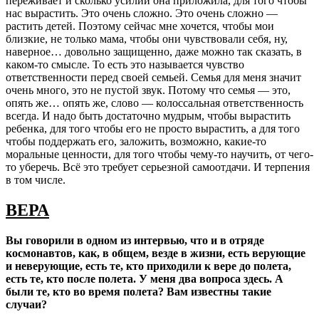
переживает и сколько усилий она приложила, для того чтобы
нас вырастить. Это очень сложно. Это очень сложно —
растить детей. Поэтому сейчас мне хочется, чтобы мои
близкие, не только мама, чтобы они чувствовали себя, ну,
наверное… довольно защищенно, даже можно так сказать, в
каком-то смысле. То есть это называется чувство
ответственности перед своей семьей. Семья для меня значит
очень много, это не пустой звук. Потому что семья — это,
опять же… опять же, слово — колоссальная ответственность
всегда. И надо быть достаточно мудрым, чтобы вырастить
ребенка, для того чтобы его не просто вырастить, а для того
чтобы поддержать его, заложить, возможно, какие-то
моральные ценности, для того чтобы чему-то научить, от чего-
то уберечь. Всё это требует серьезной самоотдачи. И терпения
в том числе.
ВЕРА
Вы говорили в одном из интервью, что и в отряде
космонавтов, как, в общем, везде в жизни, есть верующие
и неверующие, есть те, кто приходили к вере до полета,
есть те, кто после полета. У меня два вопроса здесь. А
были те, кто во время полета? Вам известны такие
случаи?