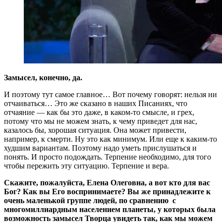
Замысел, конечно, да.
И поэтому тут самое главное… Вот почему говорят: нельзя ни
отчаиваться… Это же сказано в наших Писаниях, что
отчаяние — как бы это даже, в каком-то смысле, и грех,
потому что мы не можем знать, к чему приведет для нас,
казалось бы, хорошая ситуация. Она может привести,
например, к смерти. Ну это как минимум. Или еще к каким-то
худшим вариантам. Поэтому надо уметь прислушаться и
понять. И просто подождать. Терпение необходимо, для того
чтобы пережить эту ситуацию. Терпение и вера.
Скажите, пожалуйста, Елена Олеговна, а вот кто для вас
Бог? Как вы Его воспринимаете? Вы же принадлежите к
очень маленькой группе людей, по сравнению с
многомиллиардным населением планеты, у которых была
возможность замысел Творца увидеть так, как мы можем