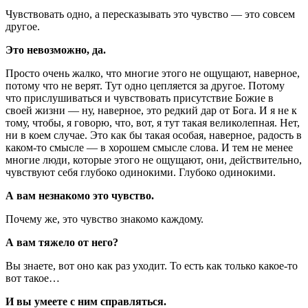
Чувствовать одно, а пересказывать это чувство — это совсем
другое.
Это невозможно, да.
Просто очень жалко, что многие этого не ощущают, наверное,
потому что не верят. Тут одно цепляется за другое. Потому
что прислушиваться и чувствовать присутствие Божие в
своей жизни — ну, наверное, это редкий дар от Бога. И я не к
тому, чтобы, я говорю, что, вот, я тут такая великолепная. Нет,
ни в коем случае. Это как бы такая особая, наверное, радость в
каком-то смысле — в хорошем смысле слова. И тем не менее
многие люди, которые этого не ощущают, они, действительно,
чувствуют себя глубоко одинокими. Глубоко одинокими.
А вам незнакомо это чувство.
Почему же, это чувство знакомо каждому.
А вам тяжело от него?
Вы знаете, вот оно как раз уходит. То есть как только какое-то
вот такое…
И вы умеете с ним справляться.