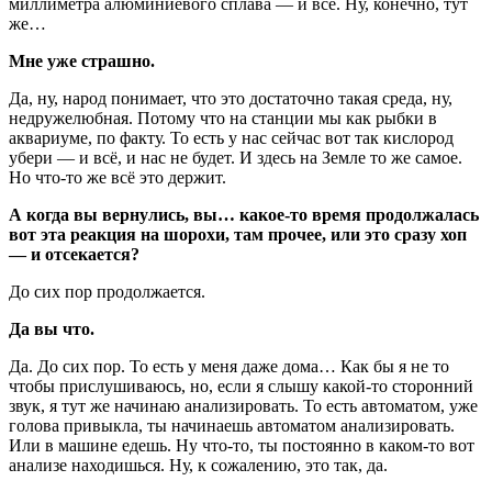
миллиметра алюминиевого сплава — и всё. Ну, конечно, тут
же…
Мне уже страшно.
Да, ну, народ понимает, что это достаточно такая среда, ну,
недружелюбная. Потому что на станции мы как рыбки в
аквариуме, по факту. То есть у нас сейчас вот так кислород
убери — и всё, и нас не будет. И здесь на Земле то же самое.
Но что-то же всё это держит.
А когда вы вернулись, вы… какое-то время продолжалась
вот эта реакция на шорохи, там прочее, или это сразу хоп
— и отсекается?
До сих пор продолжается.
Да вы что.
Да. До сих пор. То есть у меня даже дома… Как бы я не то
чтобы прислушиваюсь, но, если я слышу какой-то сторонний
звук, я тут же начинаю анализировать. То есть автоматом, уже
голова привыкла, ты начинаешь автоматом анализировать.
Или в машине едешь. Ну что-то, ты постоянно в каком-то вот
анализе находишься. Ну, к сожалению, это так, да.