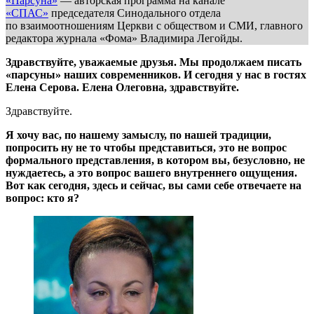
«Парсуна»
— авторская программа на канале
«СПАС»
председателя Синодального отдела
по взаимоотношениям Церкви с обществом и СМИ, главного
редактора журнала «Фома» Владимира Легойды.
Здравствуйте, уважаемые друзья. Мы продолжаем писать
«парсуны» наших современников. И сегодня у нас в гостях
Елена Серова. Елена Олеговна, здравствуйте.
Здравствуйте.
Я хочу вас, по нашему замыслу, по нашей традиции,
попросить ну не то чтобы представиться, это не вопрос
формального представления, в котором вы, безусловно, не
нуждаетесь, а это вопрос вашего внутреннего ощущения.
Вот как сегодня, здесь и сейчас, вы сами себе отвечаете на
вопрос: кто я?