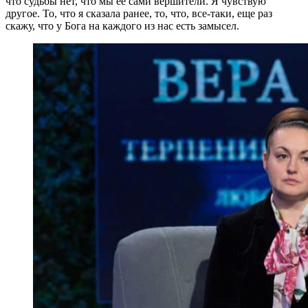
что судьбы нет, что мы ее сами вершители. Я чувствую
другое. То, что я сказала ранее, то, что, все-таки, еще раз
скажу, что у Бога на каждого из нас есть замысел.