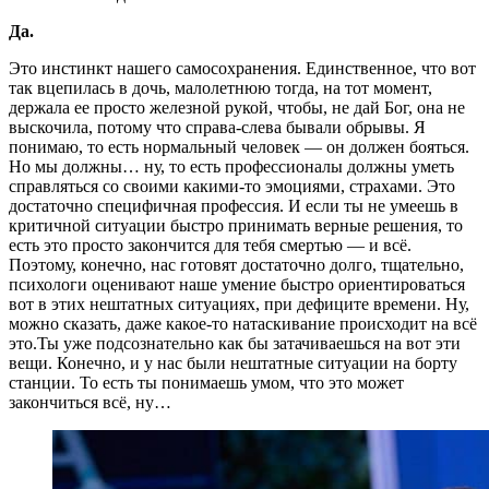
Да.
Это инстинкт нашего самосохранения. Единственное, что вот
так вцепилась в дочь, малолетнюю тогда, на тот момент,
держала ее просто железной рукой, чтобы, не дай Бог, она не
выскочила, потому что справа-слева бывали обрывы. Я
понимаю, то есть нормальный человек — он должен бояться.
Но мы должны… ну, то есть профессионалы должны уметь
справляться со своими какими-то эмоциями, страхами. Это
достаточно специфичная профессия. И если ты не умеешь в
критичной ситуации быстро принимать верные решения, то
есть это просто закончится для тебя смертью — и всё.
Поэтому, конечно, нас готовят достаточно долго, тщательно,
психологи оценивают наше умение быстро ориентироваться
вот в этих нештатных ситуациях, при дефиците времени. Ну,
можно сказать, даже какое-то натаскивание происходит на всё
это.Ты уже подсознательно как бы затачиваешься на вот эти
вещи. Конечно, и у нас были нештатные ситуации на борту
станции. То есть ты понимаешь умом, что это может
закончиться всё, ну…