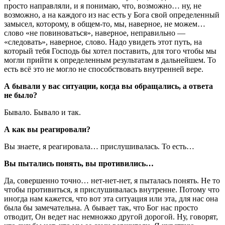
просто направляли, и я понимаю, что, возможно… ну, не
возможно, а на каждого из нас есть у Бога свой определенный
замысел, которому, в общем-то, мы, наверное, не можем…
слово «не повиноваться», наверное, неправильно —
«следовать», наверное, слово. Надо увидеть этот путь, на
который тебя Господь бы хотел поставить, для того чтобы мы
могли прийти к определенным результатам в дальнейшем. То
есть всё это не могло не способствовать внутренней вере.
А бывали у вас ситуации, когда вы обращались, а ответа
не было?
Бывало. Бывало и так.
А как вы реагировали?
Вы знаете, я реагировала… прислушивалась. То есть…
Вы пытались понять, вы противились…
Да, совершенно точно… нет-нет-нет, я пыталась понять. Не то
чтобы противиться, я прислушивалась внутренне. Потому что
иногда нам кажется, что вот эта ситуация или эта, для нас она
была бы замечательна. А бывает так, что Бог нас просто
отводит, Он ведет нас немножко другой дорогой. Ну, говорят,