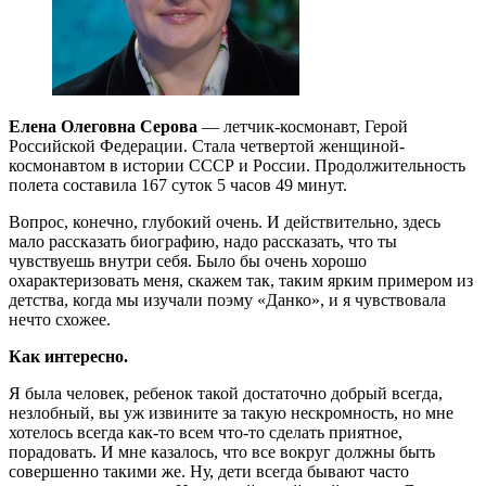
Елена Олеговна Серова
— летчик-космонавт, Герой
Российской Федерации. Стала четвертой женщиной-
космонавтом в истории СССР и России. Продолжительность
полета составила 167 суток 5 часов 49 минут.
Вопрос, конечно, глубокий очень. И действительно, здесь
мало рассказать биографию, надо рассказать, что ты
чувствуешь внутри себя. Было бы очень хорошо
охарактеризовать меня, скажем так, таким ярким примером из
детства, когда мы изучали поэму «Данко», и я чувствовала
нечто схожее.
Как интересно.
Я была человек, ребенок такой достаточно добрый всегда,
незлобный, вы уж извините за такую нескромность, но мне
хотелось всегда как-то всем что-то сделать приятное,
порадовать. И мне казалось, что все вокруг должны быть
совершенно такими же. Ну, дети всегда бывают часто