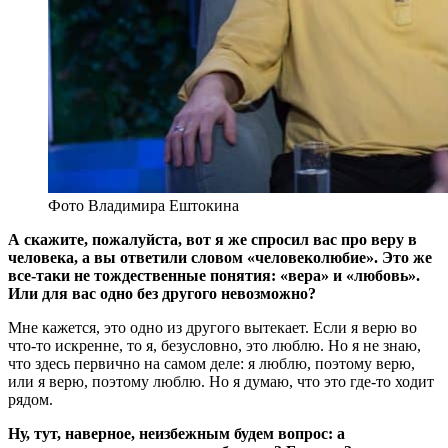
Фото Владимира Ештокина
А скажите, пожалуйста, вот я же спросил вас про веру в
человека, а вы ответили словом «человеколюбие». Это же
все-таки не тождественные понятия: «вера» и «любовь».
Или для вас одно без другого невозможно?
Мне кажется, это одно из другого вытекает. Если я верю во
что-то искренне, то я, безусловно, это люблю. Но я не знаю,
что здесь первично на самом деле: я люблю, поэтому верю,
или я верю, поэтому люблю. Но я думаю, что это где-то ходит
рядом.
Ну, тут, наверное, неизбежным будем вопрос: а