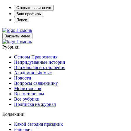
Открыть навигацию
Ваш профиль
Поиск
Помочь
Закрыть меню
Помочь
Рубрики
Основы Православия
Непридуманные истории
Психология и отношения
Академия «Фомы»
Новости
Вопросы священнику
Молитвослов
Все материалы
Все рубрики
Подписка на журнал
Коллекции
Какой сегодня праздник
Райсовет