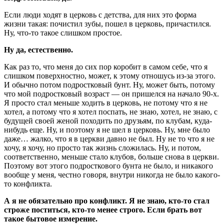
Если люди ходят в церковь с детства, для них это форма
жизни такая: почистил зубы, пошел в церковь, причастился.
Ну, что-то такое слишком простое.
Ну да, естественно.
Как раз то, что меня до сих пор коробит в самом себе, что я
слишком поверхностно, может, к этому отношусь из-за этого.
И обычно потом подростковый бунт. Ну, может быть, потому
что мой подростковый возраст — он пришелся на начало 90-х.
Я просто стал меньше ходить в церковь, не потому что я не
хотел, а потому что я хотел поспать, не знаю, хотел, не знаю, с
будущей своей женой походить по друзьям, по клубам, куда-
нибудь еще. Ну, и поэтому я не шел в церковь. Ну, мне было
даже… жалко, что я в церкви давно не был. Ну не то что я не
хочу, я хочу, но просто так жизнь сложилась. Ну, и потом,
соответственно, меньше стало клубов, больше снова в церкви.
Поэтому вот этого подросткового бунта не было, и никакого
вообще у меня, честно говоря, внутри никогда не было какого-
то конфликта.
А я не обязательно про конфликт. Я не знаю, кто-то стал
строже поститься, кто-то менее строго. Если брать вот
такое бытовое измерение.