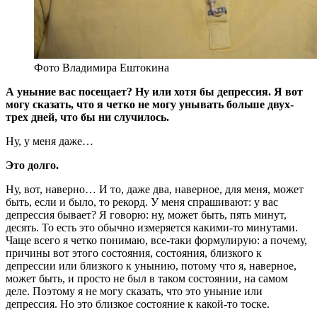
Фото Владимира Ештокина
А уныние вас посещает? Ну или хотя бы депрессия. Я вот
могу сказать, что я четко не могу унывать больше двух-
трех дней, что бы ни случилось.
Ну, у меня даже…
Это долго.
Ну, вот, наверно… И то, даже два, наверное, для меня, может
быть, если и было, то рекорд. У меня спрашивают: у вас
депрессия бывает? Я говорю: ну, может быть, пять минут,
десять. То есть это обычно измеряется какими-то минутами.
Чаще всего я четко понимаю, все-таки формулирую: а почему,
причины вот этого состояния, состояния, близкого к
депрессии или близкого к унынию, потому что я, наверное,
может быть, и просто не был в таком состоянии, на самом
деле. Поэтому я не могу сказать, что это уныние или
депрессия. Но это близкое состояние к какой-то тоске.