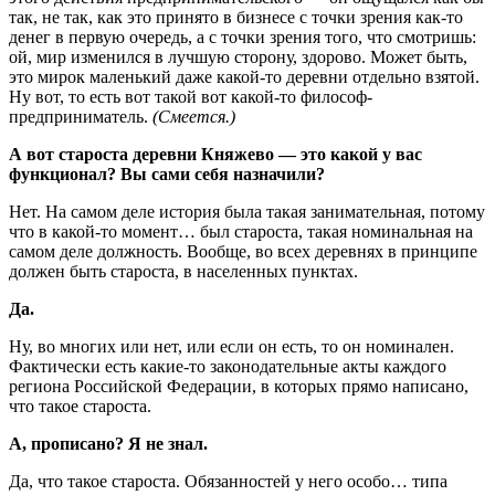
так, не так, как это принято в бизнесе с точки зрения как-то
денег в первую очередь, а с точки зрения того, что смотришь:
ой, мир изменился в лучшую сторону, здорово. Может быть,
это мирок маленький даже какой-то деревни отдельно взятой.
Ну вот, то есть вот такой вот какой-то философ-
предприниматель.
(Смеется.)
А вот староста деревни Княжево — это какой у вас
функционал? Вы сами себя назначили?
Нет. На самом деле история была такая занимательная, потому
что в какой-то момент… был староста, такая номинальная на
самом деле должность. Вообще, во всех деревнях в принципе
должен быть староста, в населенных пунктах.
Да.
Ну, во многих или нет, или если он есть, то он номинален.
Фактически есть какие-то законодательные акты каждого
региона Российской Федерации, в которых прямо написано,
что такое староста.
А, прописано? Я не знал.
Да, что такое староста. Обязанностей у него особо… типа