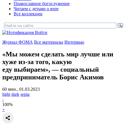
Православное богослужение
Читаем с детьми о вере
Все коллекции
Войти
Журнал ФОМА
Все материалы
Интервью
«Мы можем сделать мир лучше или
хуже из-за того, какую
еду выбираем»,
— социальный
предприниматель Борис Акимов
60 мин., 01.03.2023
light
dark
sepia
-
100
%
+