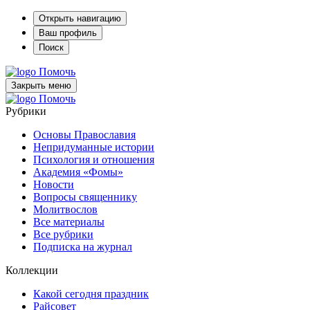
Открыть навигацию
Ваш профиль
Поиск
Помочь
Закрыть меню
Помочь
Рубрики
Основы Православия
Непридуманные истории
Психология и отношения
Академия «Фомы»
Новости
Вопросы священнику
Молитвослов
Все материалы
Все рубрики
Подписка на журнал
Коллекции
Какой сегодня праздник
Райсовет