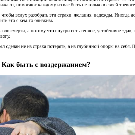
жают, помогают каждому из вас быть не только в своей тревоге,
 чтобы вслух разобрать эти страхи, желания, надежды. Иногда д
ть это с кем-то близким.
назло смерти, а потому что внутри есть теплое, устойчивое «да»,
вогу.
 сделан не из страха потерять, а из глубинной опоры на себя. П
 Как быть с воздержанием?