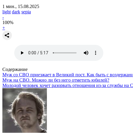
1 мин., 15.08.2025
light
dark
sepia
-
100
%
+
Содержание
Муж со СВО приезжает в Великий пост. Как быть с воздержан
Муж на СВО. Можно ли без него отметить юбилей?
Молодой человек хочет разорвать отношения из-за службы на 