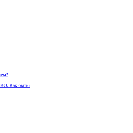
ием?
СВО. Как быть?