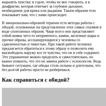
выразить чувства: в горле, чтобы не мог говорить, и в
диафрагме, которая отвечает за глубокое дыхание,
необходимое для крика или рыдания. Таким образом тело
показывает нам, что с нами происходит.
В эмоционально-образной терапии есть методы работы с
обидой, основанные на представлении этих самых спазмов в
виде спонтанных образов. Чаще всего они представляют
собой комки чего-то неприятного, камни, железные шары и
прочие образы, ассоциирующиеся у человека со
сдавленностью и тяжестью. При такой работе человеку
предлагается обратиться к этому образу и позволить ему
высвободить наружу все те чувства, что он в себе содержит.
Это упражнение можно проделать и самостоятельно, но
важно помнить, что это не замена работе с психологом. Ведь
бывают ситуации, где обиды столь сильны и длительны, что
без долгой работы просто не разберешься.
Как справиться с обидой?