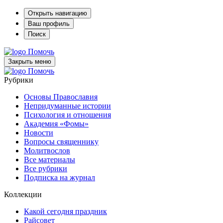
Открыть навигацию
Ваш профиль
Поиск
Помочь
Закрыть меню
Помочь
Рубрики
Основы Православия
Непридуманные истории
Психология и отношения
Академия «Фомы»
Новости
Вопросы священнику
Молитвослов
Все материалы
Все рубрики
Подписка на журнал
Коллекции
Какой сегодня праздник
Райсовет