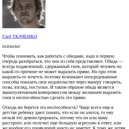
Глеб ТКАЧЕНКО
психолог
Чтобы понимать, как работать с обидами, надо в первую
очередь разобраться, что они из себя представляют. Обида ―
всегда подавленный, сдержанный гнев, который человек по
какой-то причине не может выразить прямо. Но при этом
выразить-то хочется, поэтому возникают опосредованные
способы показать свое недовольство через манеру говорить,
позы, взгляд, поступки. И таким образом обида является
манипулятивным компромиссом между желанием выразить
гнев и неспособностью сделать это прямо.
Откуда же берется эта неспособность? Чаще всего еще в
детстве ребенку дают понять, что если он злится, то ему
нельзя это демонстрировать, потому что он или маму
расстроит, или получит еще большую агрессию в ответ, или
же вообще его проявлений никто не заметит. К тому же детям