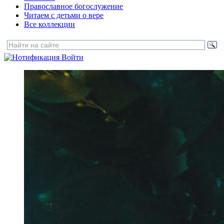
Православное богослужение
Читаем с детьми о вере
Все коллекции
Войти