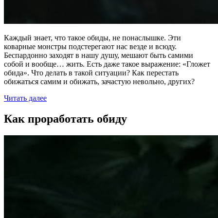
Каждый знает, что такое обиды, не понаслышке. Эти
коварные монстры подстерегают нас везде и всюду.
Беспардонно заходят в нашу душу, мешают быть самими
собой и вообще… жить. Есть даже такое выражение: «Гложет
обида». Что делать в такой ситуации? Как перестать
обижаться самим и обижать, зачастую невольно, других?
Читать далее
Как проработать обиду