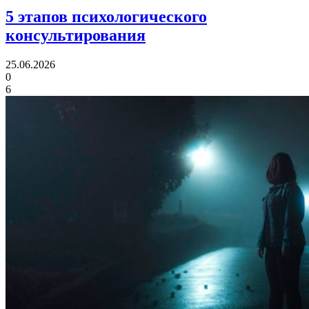
5 этапов
психологического
консультирования
25.06.2026
0
6