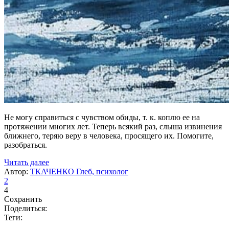
Не могу справиться с чувством обиды, т. к. коплю ее на
протяжении многих лет. Теперь всякий раз, слыша извинения
ближнего, теряю веру в человека, просящего их. Помогите,
разобраться.
Читать далее
Автор:
ТКАЧЕНКО Глеб, психолог
2
4
Сохранить
Поделиться:
Теги: