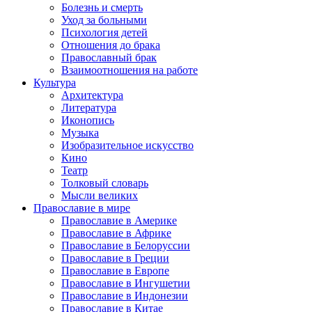
Болезнь и смерть
Уход за больными
Психология детей
Отношения до брака
Православный брак
Взаимоотношения на работе
Культура
Архитектура
Литература
Иконопись
Музыка
Изобразительное искусство
Кино
Театр
Толковый словарь
Мысли великих
Православие в мире
Православие в Америке
Православие в Африке
Православие в Белоруссии
Православие в Греции
Православие в Европе
Православие в Ингушетии
Православие в Индонезии
Православие в Китае