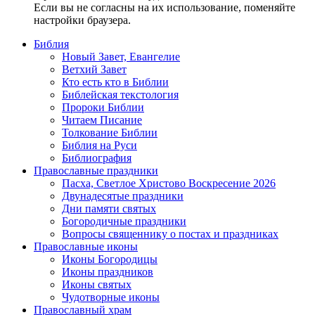
Если вы не согласны на их использование, поменяйте
настройки браузера.
Библия
Новый Завет, Евангелие
Ветхий Завет
Кто есть кто в Библии
Библейская текстология
Пророки Библии
Читаем Писание
Толкование Библии
Библия на Руси
Библиография
Православные праздники
Пасха, Светлое Христово Воскресение 2026
Двунадесятые праздники
Дни памяти святых
Богородичные праздники
Вопросы священнику о постах и праздниках
Православные иконы
Иконы Богородицы
Иконы праздников
Иконы святых
Чудотворные иконы
Православный храм