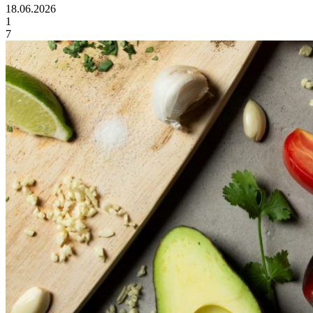
18.06.2026
1
7