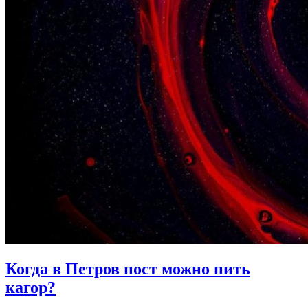
Когда в Петров пост
можно пить
кагор?