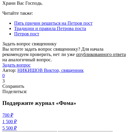
Храни Вас Господь.
Читайте также:
Пять причин решиться на Петров пост
Традиции и правила Петрова поста
Петров пост
Задать вопрос священнику
Вы хотите задать вопрос священнику? Для начала
рекомендуем проверить, нет ли уже
опубликованного ответа
на аналогичный вопрос.
Задать вопрос
Автор:
НИКИШОВ Виктор, священник
0
3
Сохранить
Поделиться:
Поддержите журнал «Фома»
700 ₽
1 500 ₽
5 500 ₽