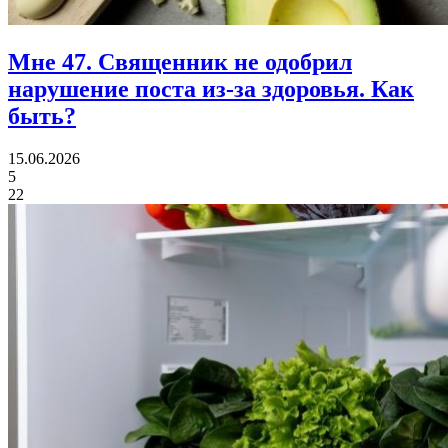
Мне 47.
Священник не одобрил
нарушение поста из-за здоровья. Как
быть?
15.06.2026
5
22