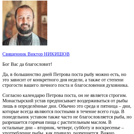
Священник Виктор НИКИШОВ
Бог Вас да благословит!
Да, в большинство дней Петрова поста рыбу можно есть, но
это зависит от конкретного дня недели, а также от степени
строгости вашего личного поста и благословения духовника.
Согласно календарю Петрова поста, он не является строгим.
Монастырский устав предписывает воздерживаться от рыбы
лишь в определённые дни. Обычно это среда и пятница – дни,
которые всегда являются постными в течение всего года. В
понедельник уставом также часто не благословляется рыба, но
разрешается горячая пища с растительным маслом. В
остальные дни – вторник, четверг, субботу и воскресенье –
употребление рыбы, как правило, разрешается. Важно