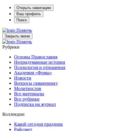
Открыть навигацию
Ваш профиль
Поиск
Помочь
Закрыть меню
Помочь
Рубрики
Основы Православия
Непридуманные истории
Психология и отношения
Академия «Фомы»
Новости
Вопросы священнику
Молитвослов
Все материалы
Все рубрики
Подписка на журнал
Коллекции
Какой сегодня праздник
Райсовет