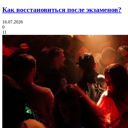
Как восстановиться
после экзаменов?
16.07.2026
0
11