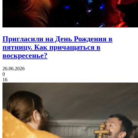
Пригласили на День Рождения в
пятницу.
Как причащаться в
воскресенье?
26.06.2026
0
16