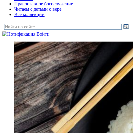
Православное богослужение
Читаем с детьми о вере
Все коллекции
Войти