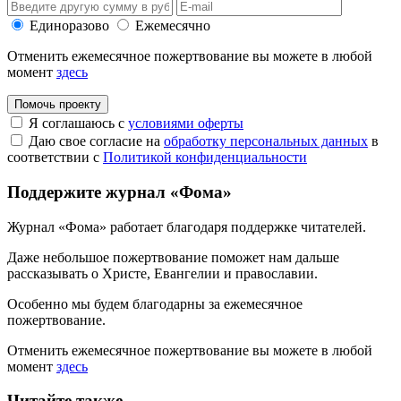
Единоразово
Ежемесячно
Отменить ежемесячное пожертвование вы можете в любой
момент
здесь
Помочь проекту
Я соглашаюсь с
условиями оферты
Даю свое согласие на
обработку персональных данных
в
соответствии с
Политикой конфиденциальности
Поддержите журнал «Фома»
Журнал «Фома» работает благодаря поддержке читателей.
Даже небольшое пожертвование поможет нам дальше
рассказывать
о Христе, Евангелии и православии
.
Особенно мы будем благодарны за ежемесячное
пожертвование.
Отменить ежемесячное пожертвование вы можете в любой
момент
здесь
Читайте также