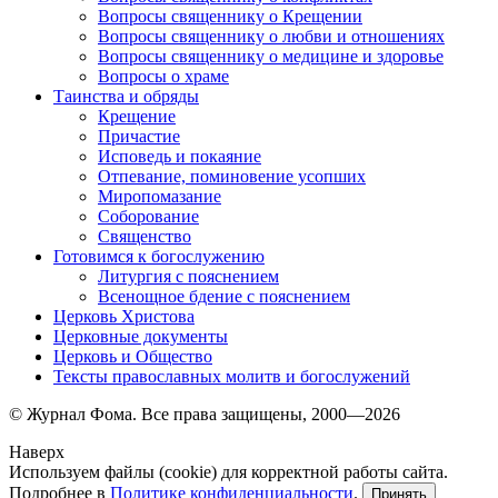
Вопросы священнику о Крещении
Вопросы священнику о любви и отношениях
Вопросы священнику о медицине и здоровье
Вопросы о храме
Таинства и обряды
Крещение
Причастие
Исповедь и покаяние
Отпевание, поминовение усопших
Миропомазание
Соборование
Священство
Готовимся к богослужению
Литургия с пояснением
Всенощное бдение с пояснением
Церковь Христова
Церковные документы
Церковь и Общество
Тексты православных молитв и богослужений
© Журнал Фома. Все права защищены, 2000—2026
Наверх
Используем файлы (cookie) для корректной работы сайта.
Подробнее в
Политике конфиденциальности
.
Принять