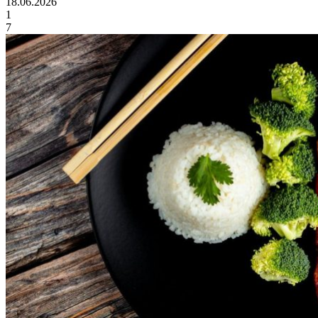
18.06.2026
1
7