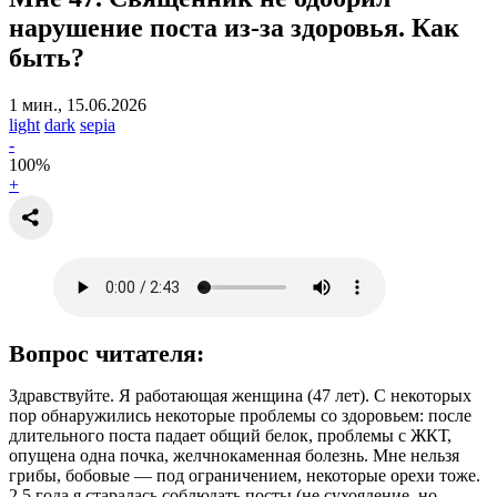
нарушение поста из-за здоровья. Как
быть?
1 мин., 15.06.2026
light
dark
sepia
-
100
%
+
Вопрос читателя:
Здравствуйте. Я работающая женщина (47 лет). С некоторых
пор обнаружились некоторые проблемы со здоровьем: после
длительного поста падает общий белок, проблемы с ЖКТ,
опущена одна почка, желчнокаменная болезнь. Мне нельзя
грибы, бобовые — под ограничением, некоторые орехи тоже.
2,5 года я старалась соблюдать посты (не сухоядение, но