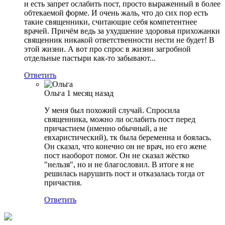
и есть запрет ослабить пост, просто выраженный в более
обтекаемой форме. И очень жаль, что до сих пор есть
такие священники, считающие себя компетентнее
врачей. Причём ведь за ухудшение здоровья прихожанки
священник никакой ответственности нести не будет! В
этой жизни. А вот про спрос в жизни загробной
отдельные пастыри как-то забывают...
Ответить
Ольга
1 месяц назад
У меня был похожий случай. Спросила
священника, можно ли ослабить пост перед
причастием (именно обычный, а не
евхаристический), тк была беременна и боялась.
Он сказал, что конечно он не врач, но его жене
пост наоборот помог. Он не сказал жёстко
"нельзя", но и не благословил. В итоге я не
решилась нарушить пост и отказалась тогда от
причастия.
Ответить