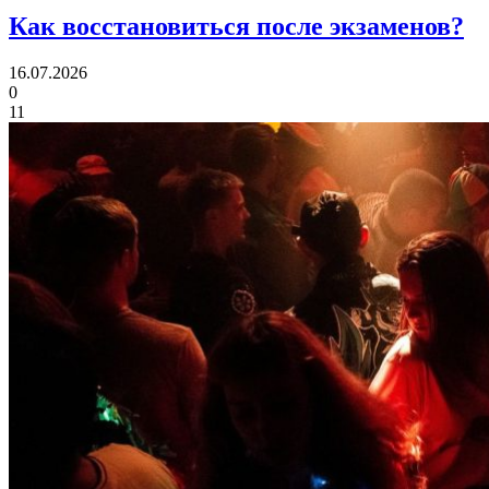
Как восстановиться
после экзаменов?
16.07.2026
0
11