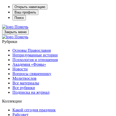
Открыть навигацию
Ваш профиль
Поиск
Помочь
Закрыть меню
Помочь
Рубрики
Основы Православия
Непридуманные истории
Психология и отношения
Академия «Фомы»
Новости
Вопросы священнику
Молитвослов
Все материалы
Все рубрики
Подписка на журнал
Коллекции
Какой сегодня праздник
Райсовет