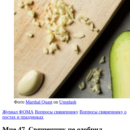
Фото
Marshal Quast
on
Unsplash
Журнал ФОМА
Вопросы священнику
Вопросы священнику о
постах и праздниках
Мне 47.
Священник не одобрил