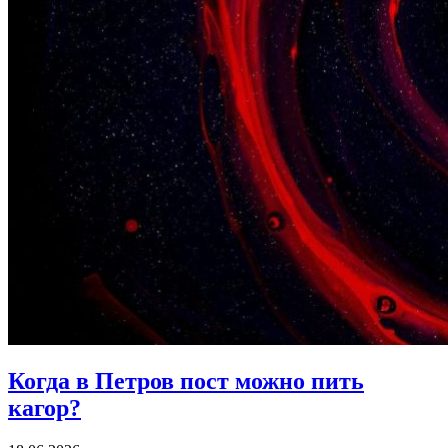
Когда в Петров пост
можно пить
кагор?