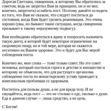
Дорогая Светлана, священник, к которому Вы обратились за
советом, ведь не запретил Вам (в принципе, он и не мог,
конечно, запретить) ослабить пост. Поэтому давайте исходить
из того, что Вам не сказали, что следует поститься до
состояния, когда Вам будет грозить реанимация. Это очень
хорошо (увы, но бывают такие ситуации, когда священник
призывает к такому неразумному подвигу).
Вам необходимо обратиться к врачу и попросить назначить
такую диету, в которой будет некоторое ограничение на
скоромную пищу, но в той мере, которая не скажется
негативно на Вашем здоровье. Это и будет для Вас мерой
соблюдения поста.
Конечно же, мои слова — тоже только совет. Но это совет
человека, который постился строго в детстве и юношестве и
которому не объяснили, что для растущего организма
соблюдение поста по монастырскому уставу приводит к
комплексным проблемам со здоровьем.
Поститесь для пользы души, а не для вреда телу. И не
смущайтесь, ведь пост — это не столько о еде, сколько о душе.
Еда в данном случае — лишь средство, а не цель.
С Богом!