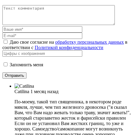
Даю свое согласие на
обработку персональных данных
в
соответствии с
Политикой конфиденциальности
Запомнить меня
Catilina
1 месяц назад
По-моему, такой тип священника, в некотором роде
мямля, лучше, чем тип железного дровосека ("я сказал
Вам, что Вам надо жевать только траву, значит жевать!",
который старозаветно жесток и фарисейски правилен
Если он не установил Вам жестких границ, то уже и
хорошо. Самоедство/самокопание могут возникнуть
даже при духовном руководстве очень хорошего