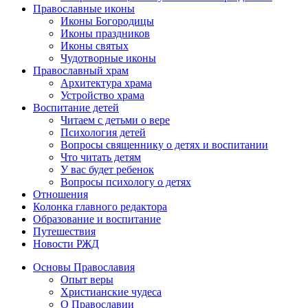
Православные иконы
Иконы Богородицы
Иконы праздников
Иконы святых
Чудотворные иконы
Православный храм
Архитектура храма
Устройство храма
Воспитание детей
Читаем с детьми о вере
Психология детей
Вопросы священнику о детях и воспитании
Что читать детям
У вас будет ребенок
Вопросы психологу о детях
Отношения
Колонка главного редактора
Образование и воспитание
Путешествия
Новости РЖД
Основы Православия
Опыт веры
Христианские чудеса
О Православии