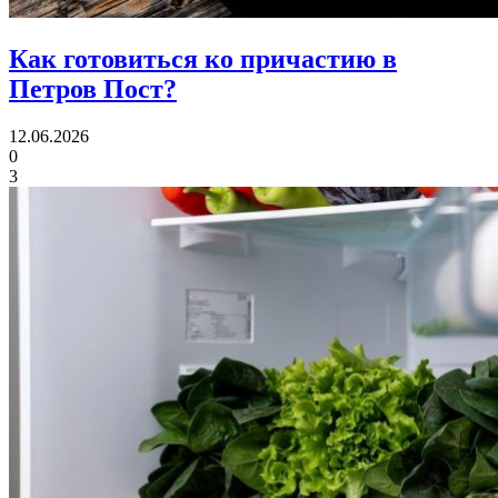
Как готовиться ко причастию
в
Петров Пост?
12.06.2026
0
3