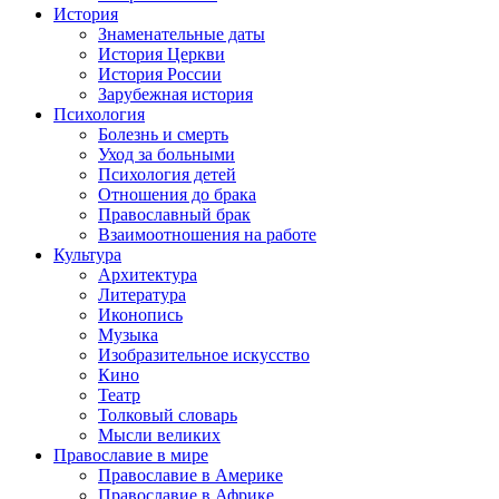
История
Знаменательные даты
История Церкви
История России
Зарубежная история
Психология
Болезнь и смерть
Уход за больными
Психология детей
Отношения до брака
Православный брак
Взаимоотношения на работе
Культура
Архитектура
Литература
Иконопись
Музыка
Изобразительное искусство
Кино
Театр
Толковый словарь
Мысли великих
Православие в мире
Православие в Америке
Православие в Африке