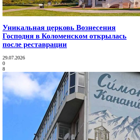
Уникальная церковь Вознесения
Господня в Коломенском
открылась
после реставрации
29.07.2026
0
8