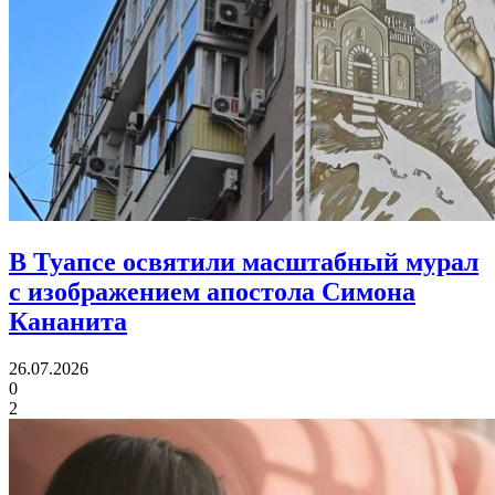
В Туапсе освятили масштабный мурал
с изображением апостола Симона
Кананита
26.07.2026
0
2