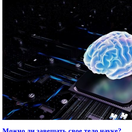
Можно ли
завещать свое тело науке?