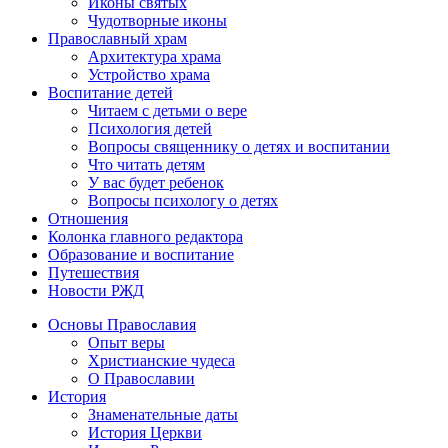
Иконы святых
Чудотворные иконы
Православный храм
Архитектура храма
Устройство храма
Воспитание детей
Читаем с детьми о вере
Психология детей
Вопросы священнику о детях и воспитании
Что читать детям
У вас будет ребенок
Вопросы психологу о детях
Отношения
Колонка главного редактора
Образование и воспитание
Путешествия
Новости РЖД
Основы Православия
Опыт веры
Христианские чудеса
О Православии
История
Знаменательные даты
История Церкви