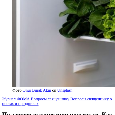
Фото
Onur Burak Akın
on
Unsplash
Журнал ФОМА
Вопросы священнику
Вопросы священнику о
постах и праздниках
По здоровью запретили поститься.
Как