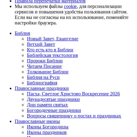
Правила перепечатки материалов
Мы используем файлы
cookie
, для персонализации
сервисов и повышения удобства пользования сайтом.
Если вы не согласны на их использование, поменяйте
настройки браузера.
Библия
Новый Завет, Евангелие
Ветхий Завет
Кто есть кто в Библии
Библейская текстология
Пророки Библии
Читаем Писание
Толкование Библии
Библия на Руси
Библиография
Православные праздники
Пасха, Светлое Христово Воскресение 2026
Двунадесятые праздники
Дни памяти святых
Богородичные праздники
Вопросы священнику о постах и праздниках
Православные иконы
Иконы Богородицы
Иконы праздников