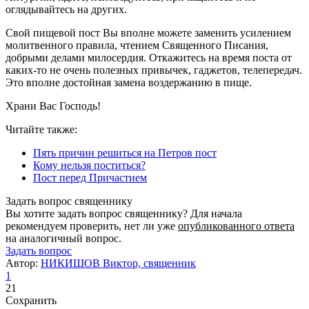
оглядывайтесь на других.
Свой пищевой пост Вы вполне можете заменить усилением
молитвенного правила, чтением Священного Писания,
добрыми делами милосердия. Откажитесь на время поста от
каких-то не очень полезных привычек, гаджетов, телепередач.
Это вполне достойная замена воздержанию в пище.
Храни Вас Господь!
Читайте также:
Пять причин решиться на Петров пост
Кому нельзя поститься?
Пост перед Причастием
Задать вопрос священнику
Вы хотите задать вопрос священнику? Для начала
рекомендуем проверить, нет ли уже
опубликованного ответа
на аналогичный вопрос.
Задать вопрос
Автор:
НИКИШОВ Виктор, священник
1
21
Сохранить