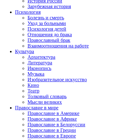
История России
Зарубежная история
Психология
Болезнь и смерть
Уход за больными
Психология детей
Отношения до брака
Православный брак
Взаимоотношения на работе
Культура
Архитектура
Литература
Иконопись
Музыка
Изобразительное искусство
Кино
Театр
Толковый словарь
Мысли великих
Православие в мире
Православие в Америке
Православие в Африке
Православие в Белоруссии
Православие в Греции
Православие в Европе