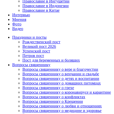
Православие в Ингушетии
Православие в Индонезии
Православие в Китае
Интервью
Мнения
Фото
Видео
Праздники и посты
Рождественский пост
Великий пост 2026
Успенский пост
Петров пост
Пост для беременных и болящих
Вопросы священнику
Вопросы священнику о вере и благочестии
Вопросы священнику о венчании и свадьбе
Вопросы священнику о детях и воспитании
Вопросы священнику о домашних питомцах
Вопросы священнику о грехе
Вопросы священнику о коронавирусе и карантине
Вопросы священнику о конфликтах
Вопросы священнику о Крещении
Вопросы священнику о любви и отношениях
Вопросы священнику о медицине и здоровье