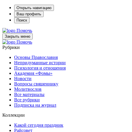
Открыть навигацию
Ваш профиль
Поиск
Помочь
Закрыть меню
Помочь
Рубрики
Основы Православия
Непридуманные истории
Психология и отношения
Академия «Фомы»
Новости
Вопросы священнику
Молитвослов
Все материалы
Все рубрики
Подписка на журнал
Коллекции
Какой сегодня праздник
Райсовет