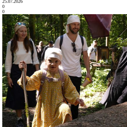
25.07.2026
0
0