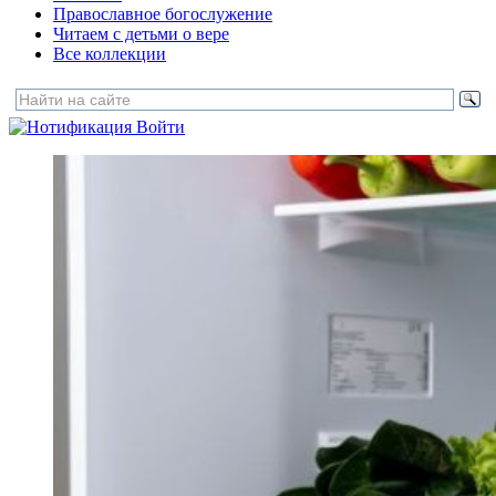
Православное богослужение
Читаем с детьми о вере
Все коллекции
Войти