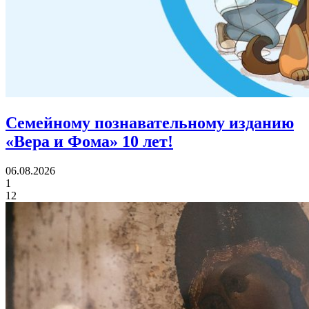
Семейному познавательному изданию
«Вера и Фома»
10 лет!
06.08.2026
1
12