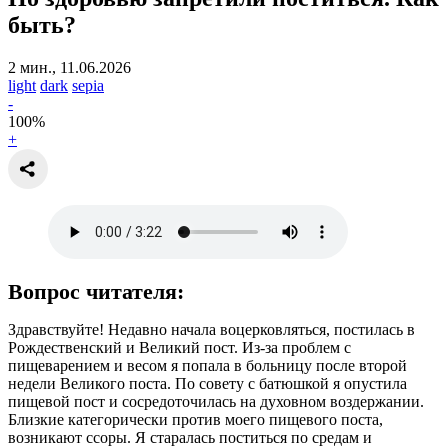
быть?
2 мин., 11.06.2026
light
dark
sepia
-
100
%
+
Вопрос читателя:
Здравствуйте! Недавно начала воцерковляться, постилась в
Рождественский и Великий пост. Из-за проблем с
пищеварением и весом я попала в больницу после второй
недели Великого поста. По совету с батюшкой я опустила
пищевой пост и сосредоточилась на духовном воздержании.
Близкие категорически против моего пищевого поста,
возникают ссоры. Я старалась поститься по средам и