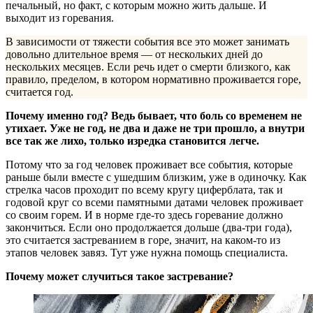
печальный, но факт, с которым можно жить дальше. И
выходит из горевания.
В зависимости от тяжести события все это может занимать
довольно длительное время — от нескольких дней до
нескольких месяцев. Если речь идет о смерти близкого, как
правило, пределом, в котором нормативно проживается горе,
считается год.
Почему именно год? Ведь бывает, что боль со временем не
утихает. Уже не год, не два и даже не три прошло, а внутри
все так же лихо, только изредка становится легче.
Потому что за год человек проживает все события, которые
раньше были вместе с ушедшим близким, уже в одиночку. Как
стрелка часов проходит по всему кругу циферблата, так и
годовой круг со всеми памятными датами человек проживает
со своим горем. И в норме где-то здесь горевание должно
закончиться. Если оно продолжается дольше (два-три года),
это считается застреванием в горе, значит, на каком-то из
этапов человек завяз. Тут уже нужна помощь специалиста.
Почему может случиться такое застревание?