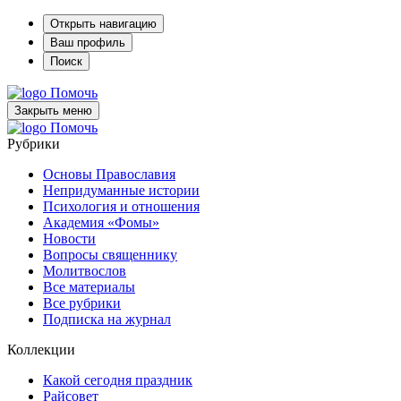
Открыть навигацию
Ваш профиль
Поиск
Помочь
Закрыть меню
Помочь
Рубрики
Основы Православия
Непридуманные истории
Психология и отношения
Академия «Фомы»
Новости
Вопросы священнику
Молитвослов
Все материалы
Все рубрики
Подписка на журнал
Коллекции
Какой сегодня праздник
Райсовет