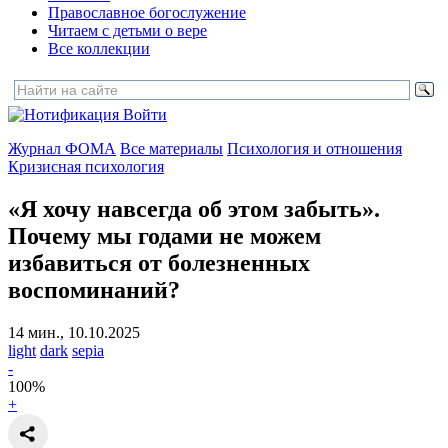
Православное богослужение
Читаем с детьми о вере
Все коллекции
Войти
Журнал ФОМА
Все материалы
Психология и отношения
Кризисная психология
«Я хочу навсегда об этом забыть».
Почему мы годами не можем
избавиться от болезненных
воспоминаний?
14 мин., 10.10.2025
light
dark
sepia
-
100
%
+