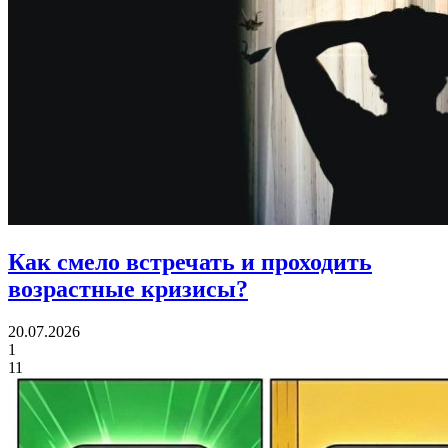
Как смело встречать
и проходить
возрастные кризисы?
20.07.2026
1
11