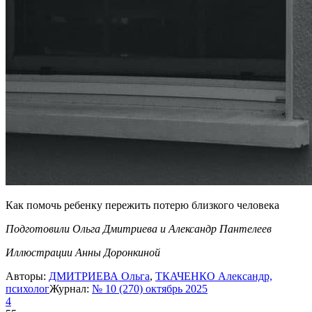
Как помочь ребенку пережить потерю близкого человека
Подготовили Ольга Дмитриева и Александр Пантелеев
Иллюстрации Анны Доронкиной
Авторы:
ДМИТРИЕВА Ольга
,
ТКАЧЕНКО Александр,
психолог
Журнал:
№ 10 (270) октябрь 2025
4