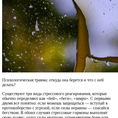
Психологическая травма: откуда она берется и что с ней
делать?
Существуют три вида стрессового реагирования, которые
обычно определяют как «бей», «беги», «замри». С первыми
двумя все понятно: если можешь защищаться — вступай в
противоборство с угрозой, если силы неравны — спасайся
бегством. В обоих случаях стрессовые гормоны выполнят
свою задачу: дадут силы мышцам, управляющим боем или