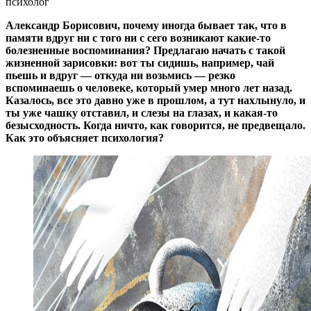
психолог
Александр Борисович, почему иногда бывает так, что в
памяти вдруг ни с того ни с сего возникают какие-то
болезненные воспоминания? Предлагаю начать с такой
жизненной зарисовки: вот ты сидишь, например, чай
пьешь и вдруг — откуда ни возьмись — резко
вспоминаешь о человеке, который умер много лет назад.
Казалось, все это давно уже в прошлом, а тут нахлынуло, и
ты уже чашку отставил, и слезы на глазах, и какая-то
безысходность. Когда ничто, как говорится, не предвещало.
Как это объясняет психология?