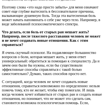
Поэтому слова «это надо просто забыть» для меня означают
совет еще глубже вытеснить в бессознательное причины,
вызывающие душевную боль. Тогда эта вытесненная боль
может начать напоминать о себе уже через тело. Например, в
виде заболеваний психосоматического спектра.
Что делать, если боль от старых ран мешает жить?
Например, после тяжелого расставания человек не может
и не хочет создавать новые отношения. Как с этим
справиться?
Я очень скучный психолог. На подавляющее большинство
вопросов о боли, которая мешает жить, у меня ответ
универсальный: обратиться за помощью к специалисту. Да и
зачем они были бы нужны, если бы существовали
эффективные способы справляться с такой болью
самостоятельно? Думаю, таких способов просто нет.
С ситуацией, когда человек не хочет создавать новые
отношения, справиться невозможно по определению: нельзя
помочь тому, кто не желает, чтобы ему помогали. И лишь
когда человек хочет избавиться от старых ран и создать новые
отношения, но понимает, что не может это сделать сам,
становится возможна психологическая помощь. Если,