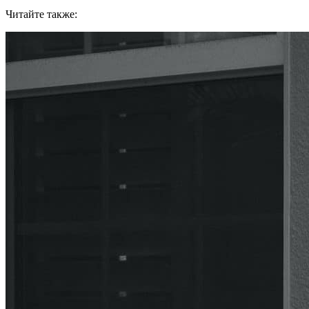
Читайте также: