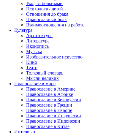
Уход за больными
Психология детей
Отношения до брака
Православный брак
Взаимоотношения на работе
Культура
Архитектура
Литература
Иконопись
Музыка
Изобразительное искусство
Кино
Театр
Толковый словарь
Мысли великих
Православие в мире
Православие в Америке
Православие в Африке
Православие в Белоруссии
Православие в Греции
Православие в Европе
Православие в Ингушетии
Православие в Индонезии
Православие в Китае
Интервью