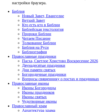
настройки браузера.
Библия
Новый Завет, Евангелие
Ветхий Завет
Кто есть кто в Библии
Библейская текстология
Пророки Библии
Читаем Писание
Толкование Библии
Библия на Руси
Библиография
Православные праздники
Пасха, Светлое Христово Воскресение 2026
Двунадесятые праздники
Дни памяти святых
Богородичные праздники
Вопросы священнику о постах и праздниках
Православные иконы
Иконы Богородицы
Иконы праздников
Иконы святых
Чудотворные иконы
Православный храм
Архитектура храма