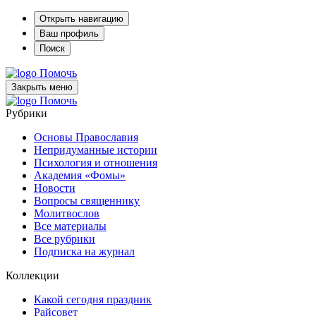
Открыть навигацию
Ваш профиль
Поиск
Помочь
Закрыть меню
Помочь
Рубрики
Основы Православия
Непридуманные истории
Психология и отношения
Академия «Фомы»
Новости
Вопросы священнику
Молитвослов
Все материалы
Все рубрики
Подписка на журнал
Коллекции
Какой сегодня праздник
Райсовет