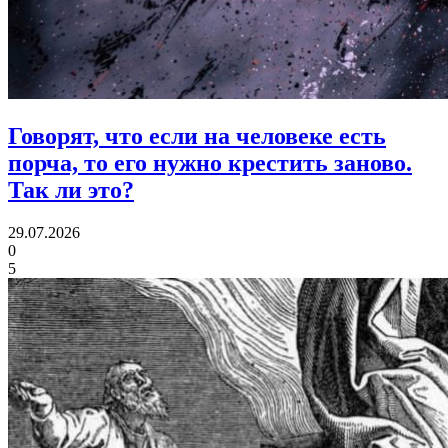
Говорят, что если на человеке есть
порча, то его нужно крестить заново.
Так ли это?
29.07.2026
0
5