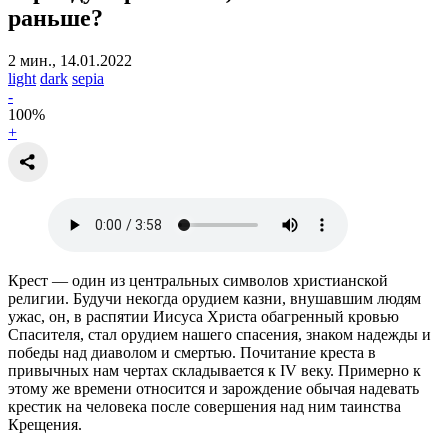
раньше?
2 мин., 14.01.2022
light
dark
sepia
-
100
%
+
Крест — один из центральных символов христианской
религии. Будучи некогда орудием казни, внушавшим людям
ужас, он, в распятии Иисуса Христа обагренный кровью
Спасителя, стал орудием нашего спасения, знаком надежды и
победы над диаволом и смертью. Почитание креста в
привычных нам чертах складывается к IV веку. Примерно к
этому же времени относится и зарождение обычая надевать
крестик на человека после совершения над ним таинства
Крещения.