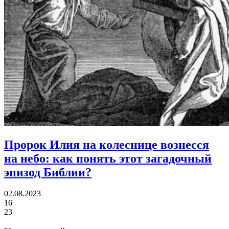
Пророк Илия на колеснице вознесся
на небо:
как понять этот загадочный
эпизод Библии?
02.08.2023
16
23