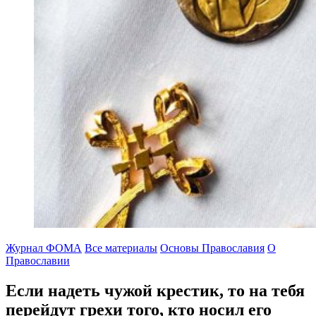
Журнал ФОМА
Все материалы
Основы Православия
О
Православии
Если надеть чужой крестик, то на тебя
перейдут грехи
того, кто носил его