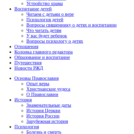
Устройство храма
Воспитание детей
Читаем с детьми о вере
Психология детей
Вопросы священнику о детях и воспитании
Что читать детям
У вас будет ребенок
Вопросы психологу о детях
Отношения
Колонка главного редактора
Образование и воспитание
Путешествия
Новости РЖД
Основы Православия
Опыт веры
Христианские чудеса
О Православии
История
Знаменательные даты
История Церкви
История России
Зарубежная история
Психология
Болезнь и смерть