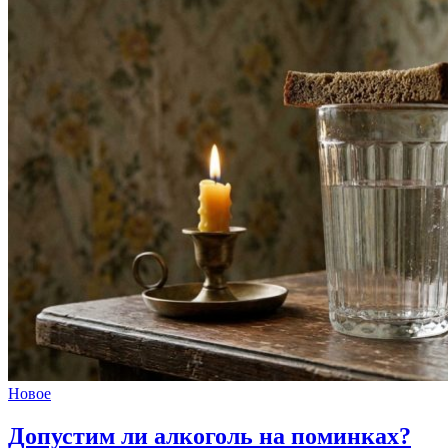
Новое
Допустим ли алкоголь
на поминках?