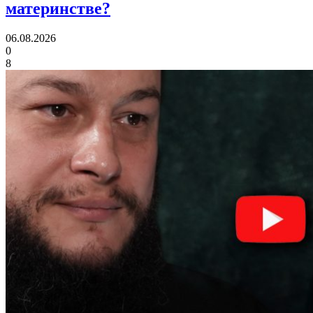
материнстве?
06.08.2026
0
8