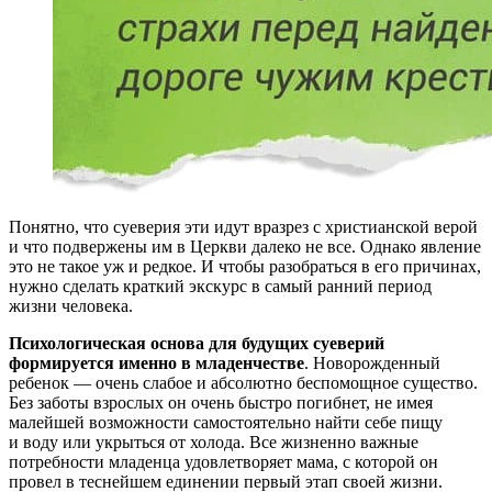
Понятно, что суеверия эти идут вразрез с христианской верой
и что подвержены им в Церкви далеко не все. Однако явление
это не такое уж и редкое. И чтобы разобраться в его причинах,
нужно сделать краткий экскурс в самый ранний период
жизни человека.
Психологическая основа для будущих суеверий
формируется именно в младенчестве
. Новорожденный
ребенок — очень слабое и абсолютно беспомощное существо.
Без заботы взрослых он очень быстро погибнет, не имея
малейшей возможности самостоятельно найти себе пищу
и воду или укрыться от холода. Все жизненно важные
потребности младенца удовлетворяет мама, с которой он
провел в теснейшем единении первый этап своей жизни.