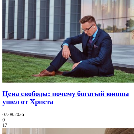
Цена свободы:
почему богатый юноша
ушел от Христа
07.08.2026
0
17