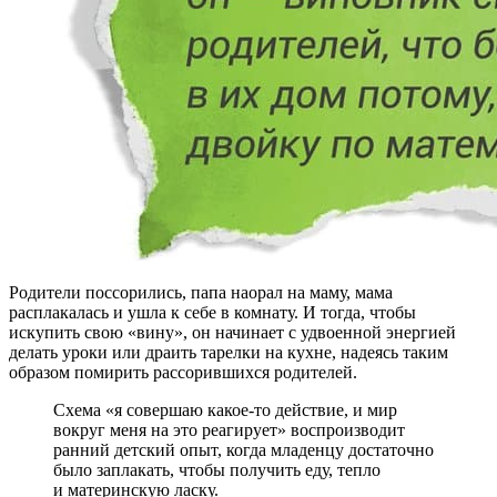
Родители поссорились, папа наорал на маму, мама
расплакалась и ушла к себе в комнату. И тогда, чтобы
искупить свою «вину», он начинает с удвоенной энергией
делать уроки или драить тарелки на кухне, надеясь таким
образом помирить рассорившихся родителей.
Схема «я совершаю какое-то действие, и мир
вокруг меня на это реагирует» воспроизводит
ранний детский опыт, когда младенцу достаточно
было заплакать, чтобы получить еду, тепло
и материнскую ласку.