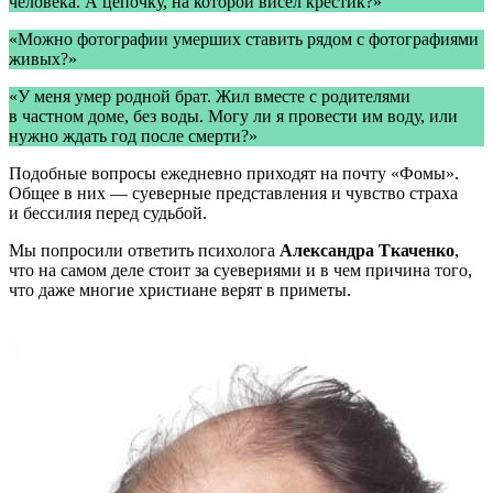
человека. А цепочку, на которой висел крестик?»
«Можно фотографии умерших ставить рядом с фотографиями
живых?»
«У меня умер родной брат. Жил вместе с родителями
в частном доме, без воды. Могу ли я провести им воду, или
нужно ждать год после смерти?»
Подобные вопросы ежедневно приходят на почту «Фомы».
Общее в них — суеверные представления и чувство страха
и бессилия перед судьбой.
Мы попросили ответить психолога
Александра Ткаченко
,
что на самом деле стоит за суевериями и в чем причина того,
что даже многие христиане верят в приметы.