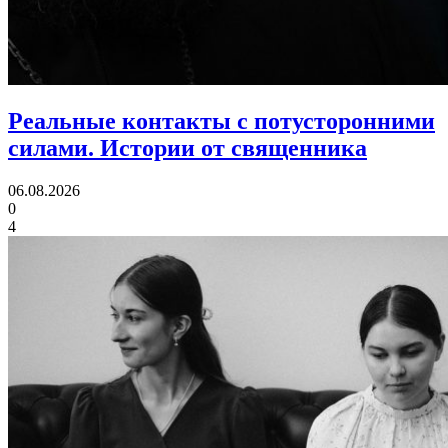
Реальные контакты с потусторонними
силами.
Истории от священника
06.08.2026
0
4