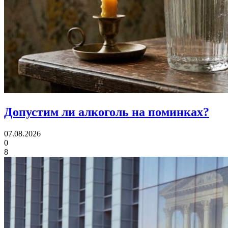
Допустим ли алкоголь
на поминках?
07.08.2026
0
8