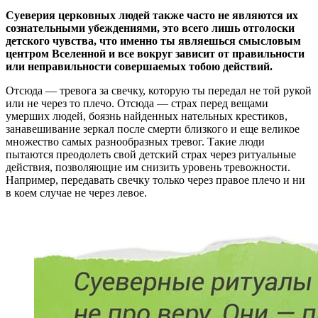
Суеверия церковных людей также часто не являются их
сознательными убеждениями, это всего лишь отголоски
детского чувства, что именно ты являешься смысловым
центром Вселенной и все вокруг зависит от правильности
или неправильности совершаемых тобою действий.
Отсюда — тревога за свечку, которую ты передал не той рукой
или не через то плечо. Отсюда — страх перед вещами
умерших людей, боязнь найденных нательных крестиков,
занавешивание зеркал после смерти близкого и еще великое
множество самых разнообразных тревог. Такие люди
пытаются преодолеть свой детский страх через ритуальные
действия, позволяющие им снизить уровень тревожности.
Например, передавать свечку только через правое плечо и ни
в коем случае не через левое.