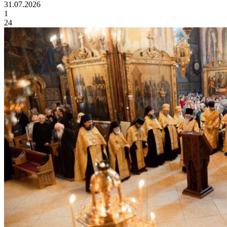
31.07.2026
1
24