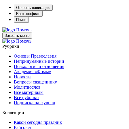
Открыть навигацию
Ваш профиль
Поиск
Помочь
Закрыть меню
Помочь
Рубрики
Основы Православия
Непридуманные истории
Психология и отношения
Академия «Фомы»
Новости
Вопросы священнику
Молитвослов
Все материалы
Все рубрики
Подписка на журнал
Коллекции
Какой сегодня праздник
Райсовет