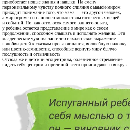
приобретает новые знания и навыки. На смену
первоначальному чувству полного слияния с мамой-миром
приходит понимание того, что мама — это другой человек,
а мир огромен и наполнен множеством интересных вещей
и событий. Но, как отголосок самого раннего опыта,
у ребенка остается представление о мире как о своем
продолжении, способном слышать и исполнять желания. Эти
младенческие чувства частично находят свое выражение
в любви детей к сказкам про заклинания, волшебную палочку
или цветик-семицветик, способные вернуть миру былую
послушность и отзывчивость.
Отсюда же и детский эгоцентризм, болезненное стремление
видеть себя центром и причиной всего происходящего вокруг.