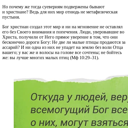
Но почему же тогда суевериям подвержены бывают
и христиане? Ведь для них мир отнюдь не метафизическая
пустыня.
Бог христиан создал этот мир и ни на мгновение не оставлял
его без Своего внимания и попечения. Люди, уверовавшие во
Христа, получили от Него прямое уверение в том, что они
бесконечно дороги Богу: Не две ли малые птицы продаются за
ассарий? И ни одна из них не упадет на землю без воли Отца
вашего; у вас же и волосы на голове все сочтены; не бойтесь
же: вы лучше многих малых птиц (Мф 10:29–31).