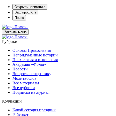
Открыть навигацию
Ваш профиль
Поиск
Помочь
Закрыть меню
Помочь
Рубрики
Основы Православия
Непридуманные истории
Психология и отношения
Академия «Фомы»
Новости
Вопросы священнику
Молитвослов
Все материалы
Все рубрики
Подписка на журнал
Коллекции
Какой сегодня праздник
Райсовет