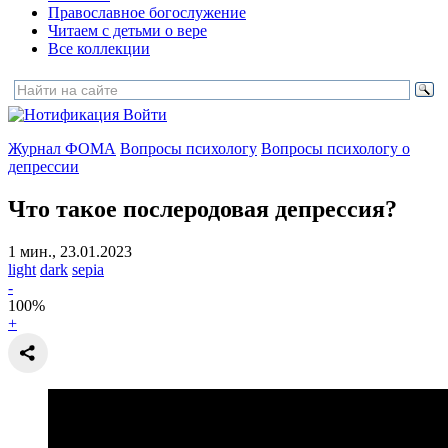
Православное богослужение
Читаем с детьми о вере
Все коллекции
Войти
Журнал ФОМА
Вопросы психологу
Вопросы психологу о
депрессии
Что такое послеродовая депрессия?
1 мин., 23.01.2023
light
dark
sepia
-
100
%
+