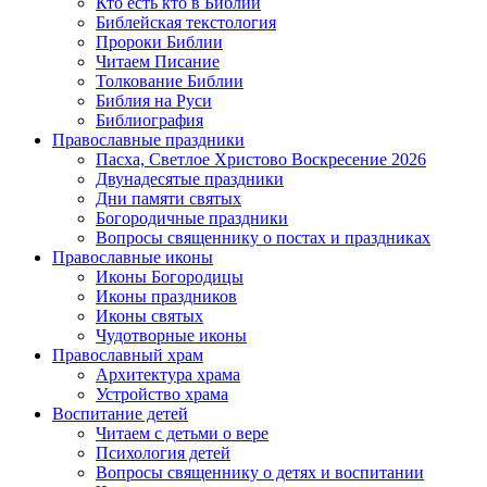
Кто есть кто в Библии
Библейская текстология
Пророки Библии
Читаем Писание
Толкование Библии
Библия на Руси
Библиография
Православные праздники
Пасха, Светлое Христово Воскресение 2026
Двунадесятые праздники
Дни памяти святых
Богородичные праздники
Вопросы священнику о постах и праздниках
Православные иконы
Иконы Богородицы
Иконы праздников
Иконы святых
Чудотворные иконы
Православный храм
Архитектура храма
Устройство храма
Воспитание детей
Читаем с детьми о вере
Психология детей
Вопросы священнику о детях и воспитании