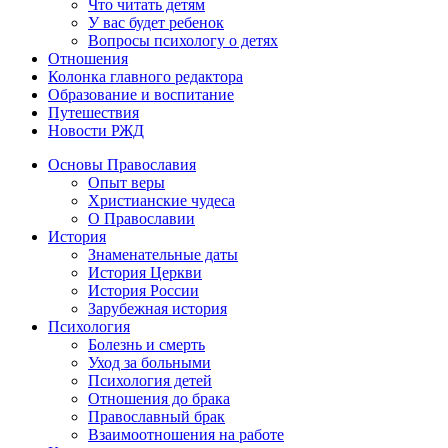
Что читать детям
У вас будет ребенок
Вопросы психологу о детях
Отношения
Колонка главного редактора
Образование и воспитание
Путешествия
Новости РЖД
Основы Православия
Опыт веры
Христианские чудеса
О Православии
История
Знаменательные даты
История Церкви
История России
Зарубежная история
Психология
Болезнь и смерть
Уход за больными
Психология детей
Отношения до брака
Православный брак
Взаимоотношения на работе