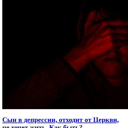
Сын в депрессии, отходит от Церкви,
не хочет жить.
Как быть?