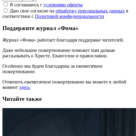
Я соглашаюсь с
условиями оферты
Даю свое согласие на
обработку персональных данных
в
соответствии с
Политикой конфиденциальности
Поддержите журнал «Фома»
Журнал «Фома» работает благодаря поддержке читателей.
Даже небольшое пожертвование поможет нам дальше
рассказывать
о Христе, Евангелии и православии
.
Особенно мы будем благодарны за ежемесячное
пожертвование.
Отменить ежемесячное пожертвование вы можете в любой
момент
здесь
Читайте также