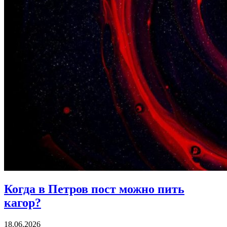
Когда в Петров пост
можно пить
кагор?
18.06.2026