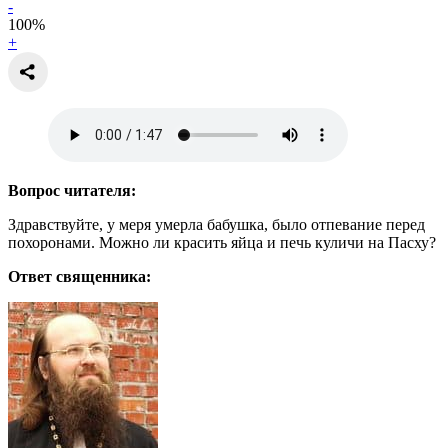
-
100
%
+
Вопрос читателя:
Здравствуйте, у меря умерла бабушка, было отпевание перед
похоронами. Можно ли красить яйца и печь куличи на
Пасху
?
Ответ священника: