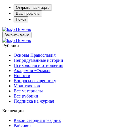
Открыть навигацию
Ваш профиль
Поиск
Помочь
Закрыть меню
Помочь
Рубрики
Основы Православия
Непридуманные истории
Психология и отношения
Академия «Фомы»
Новости
Вопросы священнику
Молитвослов
Все материалы
Все рубрики
Подписка на журнал
Коллекции
Какой сегодня праздник
Райсовет