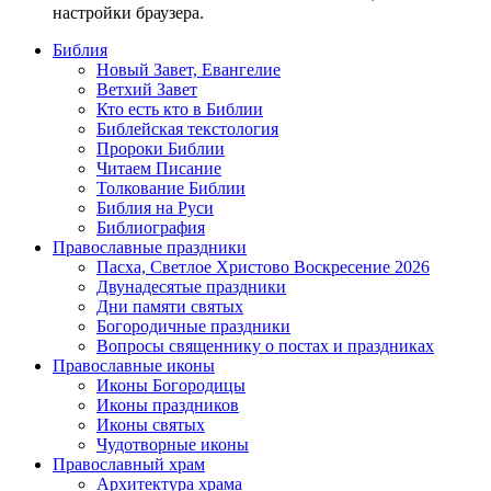
настройки браузера.
Библия
Новый Завет, Евангелие
Ветхий Завет
Кто есть кто в Библии
Библейская текстология
Пророки Библии
Читаем Писание
Толкование Библии
Библия на Руси
Библиография
Православные праздники
Пасха, Светлое Христово Воскресение 2026
Двунадесятые праздники
Дни памяти святых
Богородичные праздники
Вопросы священнику о постах и праздниках
Православные иконы
Иконы Богородицы
Иконы праздников
Иконы святых
Чудотворные иконы
Православный храм
Архитектура храма