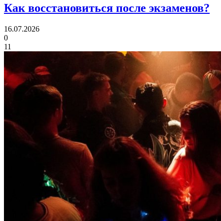
Как восстановиться
после экзаменов?
16.07.2026
0
11