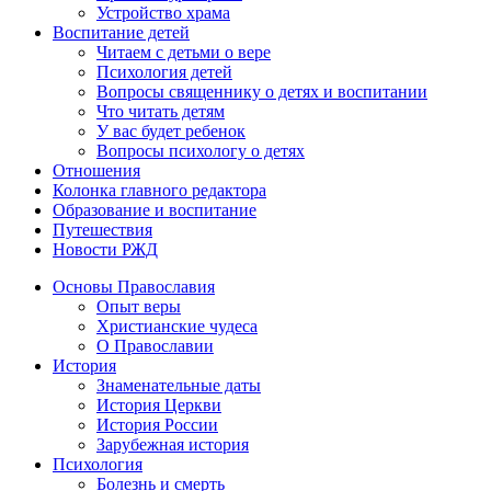
Устройство храма
Воспитание детей
Читаем с детьми о вере
Психология детей
Вопросы священнику о детях и воспитании
Что читать детям
У вас будет ребенок
Вопросы психологу о детях
Отношения
Колонка главного редактора
Образование и воспитание
Путешествия
Новости РЖД
Основы Православия
Опыт веры
Христианские чудеса
О Православии
История
Знаменательные даты
История Церкви
История России
Зарубежная история
Психология
Болезнь и смерть