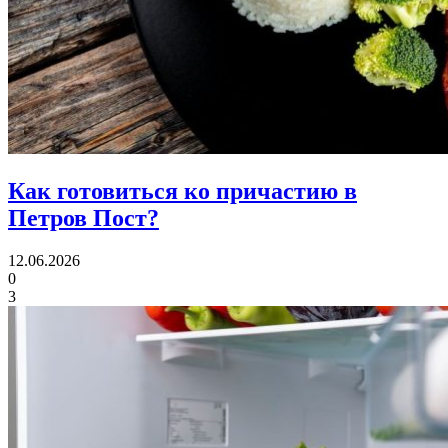
Как готовиться ко причастию
в
Петров Пост?
12.06.2026
0
3