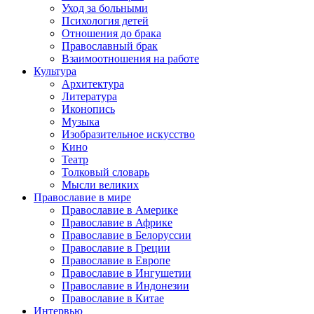
Уход за больными
Психология детей
Отношения до брака
Православный брак
Взаимоотношения на работе
Культура
Архитектура
Литература
Иконопись
Музыка
Изобразительное искусство
Кино
Театр
Толковый словарь
Мысли великих
Православие в мире
Православие в Америке
Православие в Африке
Православие в Белоруссии
Православие в Греции
Православие в Европе
Православие в Ингушетии
Православие в Индонезии
Православие в Китае
Интервью