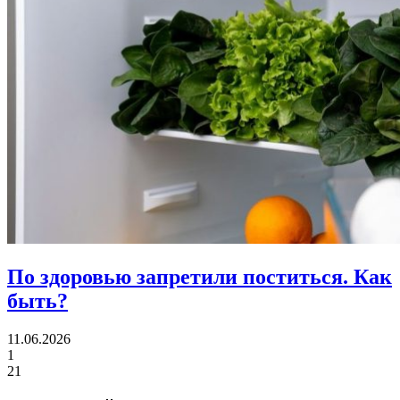
По здоровью запретили поститься.
Как
быть?
11.06.2026
1
21