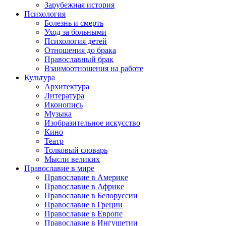
Зарубежная история
Психология
Болезнь и смерть
Уход за больными
Психология детей
Отношения до брака
Православный брак
Взаимоотношения на работе
Культура
Архитектура
Литература
Иконопись
Музыка
Изобразительное искусство
Кино
Театр
Толковый словарь
Мысли великих
Православие в мире
Православие в Америке
Православие в Африке
Православие в Белоруссии
Православие в Греции
Православие в Европе
Православие в Ингушетии