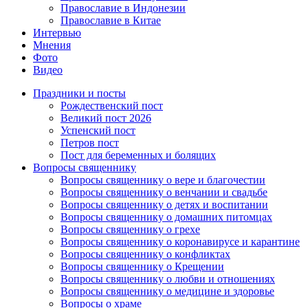
Православие в Индонезии
Православие в Китае
Интервью
Мнения
Фото
Видео
Праздники и посты
Рождественский пост
Великий пост 2026
Успенский пост
Петров пост
Пост для беременных и болящих
Вопросы священнику
Вопросы священнику о вере и благочестии
Вопросы священнику о венчании и свадьбе
Вопросы священнику о детях и воспитании
Вопросы священнику о домашних питомцах
Вопросы священнику о грехе
Вопросы священнику о коронавирусе и карантине
Вопросы священнику о конфликтах
Вопросы священнику о Крещении
Вопросы священнику о любви и отношениях
Вопросы священнику о медицине и здоровье
Вопросы о храме