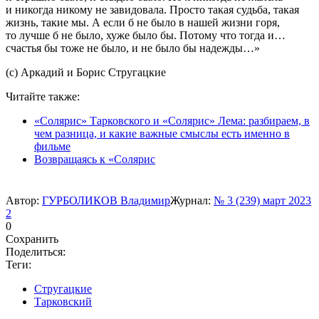
и никогда никому не завидовала. Просто такая судьба, такая
жизнь, такие мы. А если б не было в нашей жизни горя,
то лучше б не было, хуже было бы. Потому что тогда и…
счастья бы тоже не было, и не было бы надежды…»
(с) Аркадий и Борис Стругацкие
Читайте также:
«Солярис» Тарковского и «Солярис» Лема: разбираем, в
чем разница, и какие важные смыслы есть именно в
фильме
Возвращаясь к «Солярис
Автор:
ГУРБОЛИКОВ Владимир
Журнал:
№ 3 (239) март 2023
2
0
Сохранить
Поделиться:
Теги:
Стругацкие
Тарковский