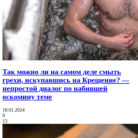
Так можно ли на самом деле смыть
грехи, искупавшись на Крещение?
—
непростой диалог по набившей
оскомину теме
18.01.2024
0
13