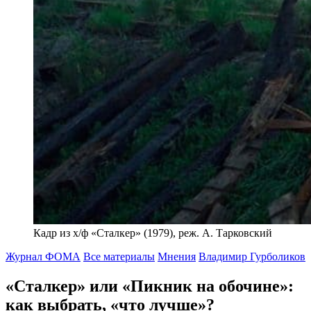
Кадр из х/ф «Сталкер» (1979), реж. А. Тарковский
Журнал ФОМА
Все материалы
Мнения
Владимир Гурболиков
«Сталкер» или «Пикник на обочине»:
как выбрать, «что лучше»?