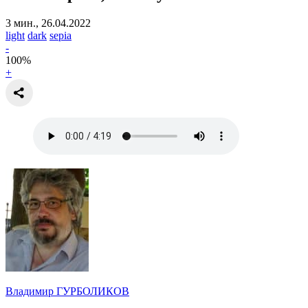
3 мин., 26.04.2022
light
dark
sepia
-
100
%
+
Владимир ГУРБОЛИКОВ