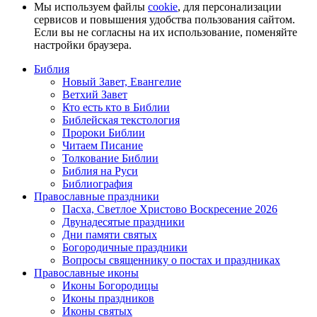
Мы используем файлы
cookie
, для персонализации
сервисов и повышения удобства пользования сайтом.
Если вы не согласны на их использование, поменяйте
настройки браузера.
Библия
Новый Завет, Евангелие
Ветхий Завет
Кто есть кто в Библии
Библейская текстология
Пророки Библии
Читаем Писание
Толкование Библии
Библия на Руси
Библиография
Православные праздники
Пасха, Светлое Христово Воскресение 2026
Двунадесятые праздники
Дни памяти святых
Богородичные праздники
Вопросы священнику о постах и праздниках
Православные иконы
Иконы Богородицы
Иконы праздников
Иконы святых