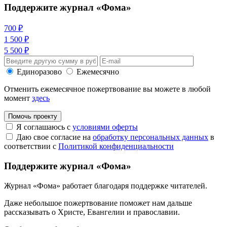
Поддержите журнал «Фома»
700 ₽
1 500 ₽
5 500 ₽
Единоразово
Ежемесячно
Отменить ежемесячное пожертвование вы можете в любой
момент
здесь
Помочь проекту
Я соглашаюсь с
условиями оферты
Даю свое согласие на
обработку персональных данных
в
соответствии с
Политикой конфиденциальности
Поддержите журнал «Фома»
Журнал «Фома» работает благодаря поддержке читателей.
Даже небольшое пожертвование поможет нам дальше
рассказывать
о Христе, Евангелии и православии
.