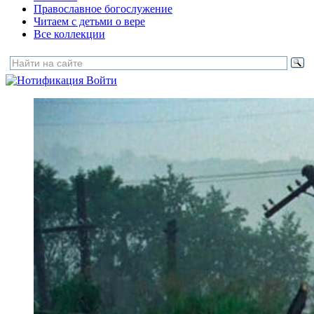
Православное богослужение
Читаем с детьми о вере
Все коллекции
Войти