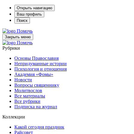
Открыть навигацию
Ваш профиль
Поиск
Помочь
Закрыть меню
Помочь
Рубрики
Основы Православия
Непридуманные истории
Психология и отношения
Академия «Фомы»
Новости
Вопросы священнику
Молитвослов
Все материалы
Все рубрики
Подписка на журнал
Коллекции
Какой сегодня праздник
Райсовет