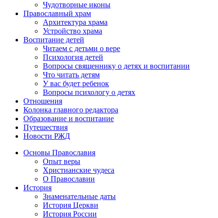
Чудотворные иконы
Православный храм
Архитектура храма
Устройство храма
Воспитание детей
Читаем с детьми о вере
Психология детей
Вопросы священнику о детях и воспитании
Что читать детям
У вас будет ребенок
Вопросы психологу о детях
Отношения
Колонка главного редактора
Образование и воспитание
Путешествия
Новости РЖД
Основы Православия
Опыт веры
Христианские чудеса
О Православии
История
Знаменательные даты
История Церкви
История России