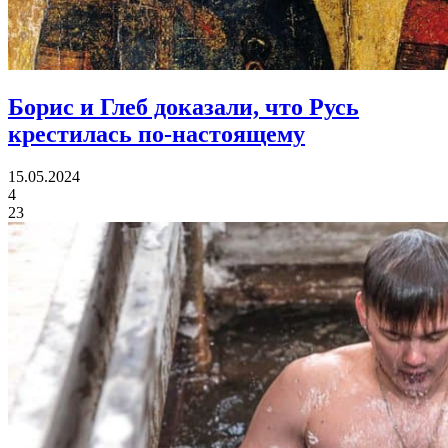
Борис и Глеб доказали,
что Русь
крестилась по-настоящему
15.05.2024
4
23