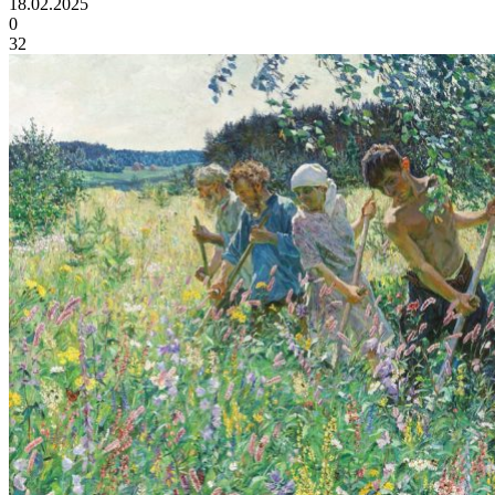
18.02.2025
0
32