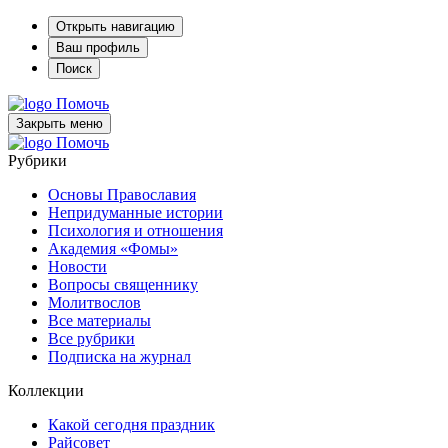
Открыть навигацию
Ваш профиль
Поиск
Помочь
Закрыть меню
Помочь
Рубрики
Основы Православия
Непридуманные истории
Психология и отношения
Академия «Фомы»
Новости
Вопросы священнику
Молитвослов
Все материалы
Все рубрики
Подписка на журнал
Коллекции
Какой сегодня праздник
Райсовет