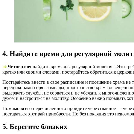
4. Найдите время для регулярной моли
⇒
Четвертое:
найдите время для регулярной молитвы. Это треб
кратко или своими словами, постарайтесь обратиться к церко
Постарайтесь внести в свое расписание и посещение храма не 
перед иконами горят лампады, пространство храма освещено л
выдержать службы, не сорваться и не убежать к многочисленн
духом и настроиться на молитву. Особенно важно побывать хо
Помимо всего перечисленного пройдите через главное — через 
постараться этот рай приобрести. Но без покаяния это невозмо
5. Берегите близких