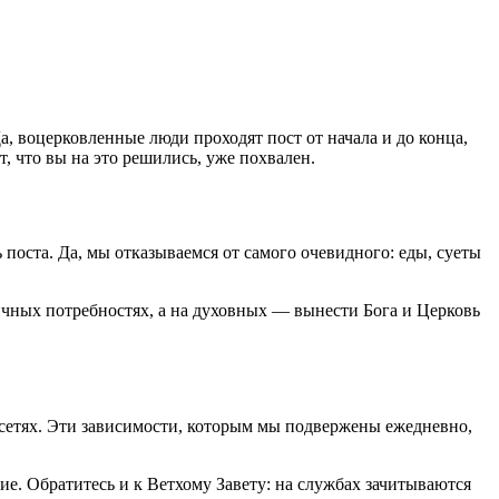
Да, воцерковленные люди проходят пост от начала и до конца,
кт, что вы на это решились, уже похвален.
 поста. Да, мы отказываемся от самого очевидного: еды, суеты
ичных потребностях, а на духовных — вынести Бога и Церковь
оцсетях. Эти зависимости, которым мы подвержены ежедневно,
е. Обратитесь и к Ветхому Завету: на службах зачитываются