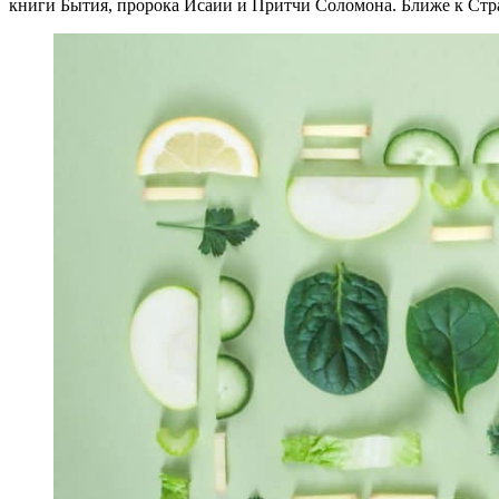
книги Бытия, пророка Исаии и Притчи Соломона. Ближе к Стр