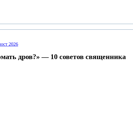
ост 2026
омать дров?»
— 10 советов священника