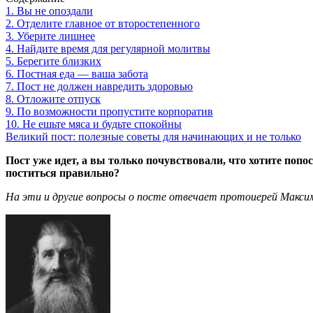
1. Вы не опоздали
2. Отделите главное от второстепенного
3. Уберите лишнее
4. Найдите время для регулярной молитвы
5. Берегите близких
6. Постная еда — ваша забота
7. Пост не должен навредить здоровью
8. Отложите отпуск
9. По возможности пропустите корпоратив
10. Не ешьте мяса и будьте спокойны
Великий пост: полезные советы для начинающих и не только
Пост уже идет, а вы только почувствовали, что хотите попо
поститься правильно?
На эти и другие вопросы о посте отвечает протоиерей Максим 