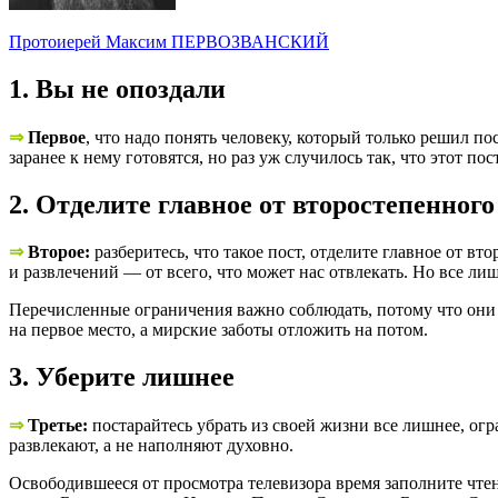
Протоиерей Максим ПЕРВОЗВАНСКИЙ
1. Вы не опоздали
⇒
Первое
, что надо понять человеку, который только решил по
заранее к нему готовятся, но раз уж случилось так, что этот пос
2. Отделите главное от второстепенного
⇒
Второе:
разберитесь, что такое пост, отделите главное от в
и развлечений — от всего, что может нас отвлекать. Но все л
Перечисленные ограничения важно соблюдать, потому что они 
на первое место, а мирские заботы отложить на потом.
3. Уберите лишнее
⇒
Третье:
постарайтесь убрать из своей жизни все лишнее, ог
развлекают, а не наполняют духовно.
Освободившееся от просмотра телевизора время заполните чтен