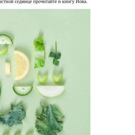
астной седмице прочитайте и книгу Иова.