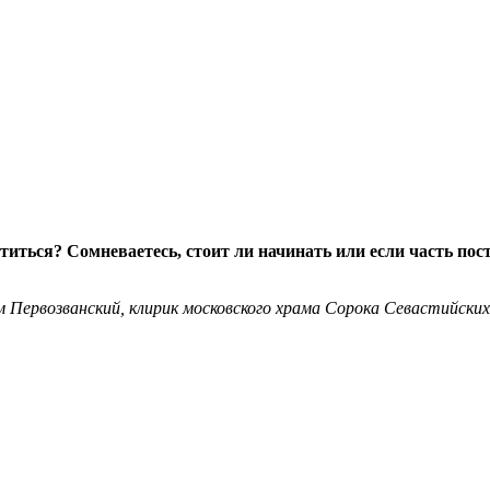
ститься? Сомневаетесь, стоит ли начинать или если часть пост
Первозванский, клирик московского храма Сорока Севастийских 