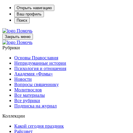
Открыть навигацию
Ваш профиль
Поиск
Помочь
Закрыть меню
Помочь
Рубрики
Основы Православия
Непридуманные истории
Психология и отношения
Академия «Фомы»
Новости
Вопросы священнику
Молитвослов
Все материалы
Все рубрики
Подписка на журнал
Коллекции
Какой сегодня праздник
Райсовет