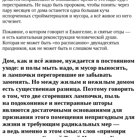
перестраивать. Не надо быть пророком, чтобы понять: через
пару месяцев от дома останется одна большая куча
испорченных стройматериалов и мусора, а всё живое из него
исчезнет.
Покаяние, о котором говорит и Евангелие, и святые отцы —
и есть капитальная реконструкция человеческой души.
Которая не может быть «по расписанию» двунадесятых
праздников, как не может быть и слишком частой.
Дом, как и всё живое, нуждается в постоянном
уходе: и полы мыть надо, и мусор выносить,
и лампочки перегоревшие не забывать
заменять. Но между жилым и нежилым домом
есть существенная разница. Поэтому говорить
о том, что две сгоревших лампочки, пыль
на подоконнике и нестиранные шторы
являются достаточными основаниями для
признания этого помещения непригодным для
жизни и требующим радикальных мер —
а ведь именно в этом смысл слов «примири