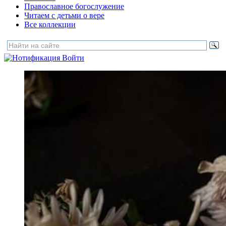
Православное богослужение
Читаем с детьми о вере
Все коллекции
Войти