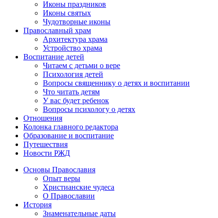
Иконы праздников
Иконы святых
Чудотворные иконы
Православный храм
Архитектура храма
Устройство храма
Воспитание детей
Читаем с детьми о вере
Психология детей
Вопросы священнику о детях и воспитании
Что читать детям
У вас будет ребенок
Вопросы психологу о детях
Отношения
Колонка главного редактора
Образование и воспитание
Путешествия
Новости РЖД
Основы Православия
Опыт веры
Христианские чудеса
О Православии
История
Знаменательные даты