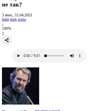
не так?
5 мин., 11.04.2021
light
dark
sepia
-
100
%
+