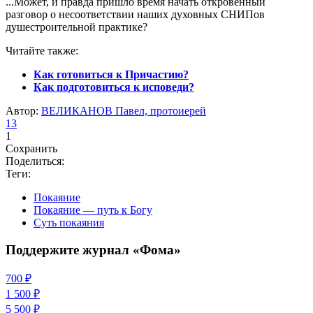
...Может, и правда пришло время начать откровенный
разговор о несоответствии наших духовных СНИПов
душестроительной практике?
Читайте также:
Как готовиться к Причастию?
Как подготовиться к исповеди?
Автор:
ВЕЛИКАНОВ Павел, протоиерей
13
1
Сохранить
Поделиться:
Теги:
Покаяние
Покаяние — путь к Богу
Суть покаяния
Поддержите журнал «Фома»
700 ₽
1 500 ₽
5 500 ₽