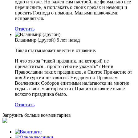
одно и то же. Но важен сам настрой, не формально все
перечислить, а поплакать о своих грехах и немощи и
просить Господа о помощи. Малыми шажочками
исправляться.
Ответить
Владимир (другой)
5 лет назад
Такая статья может ввести в отчаяние.
И что это за "такой праздник, на который не
причаститься - просто себя не уважать"? Нет в
Православии таких праздников, а Святое Причастие от
дня Литургии не зависит. Недаром по Правилам
Вселенских Соборов епитимьи налагаются на многие
годы - святым авторам этих Правил покаяние выше
всякого праздника было.
Ответить
Загрузить больше комментариев