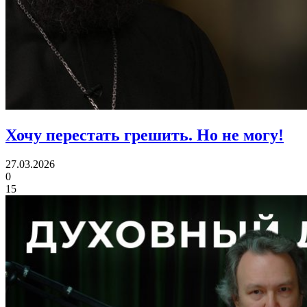
Хочу перестать грешить.
Но не могу!
27.03.2026
0
15