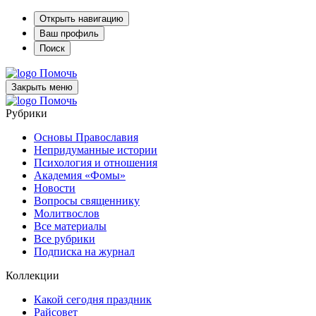
Открыть навигацию
Ваш профиль
Поиск
Помочь
Закрыть меню
Помочь
Рубрики
Основы Православия
Непридуманные истории
Психология и отношения
Академия «Фомы»
Новости
Вопросы священнику
Молитвослов
Все материалы
Все рубрики
Подписка на журнал
Коллекции
Какой сегодня праздник
Райсовет