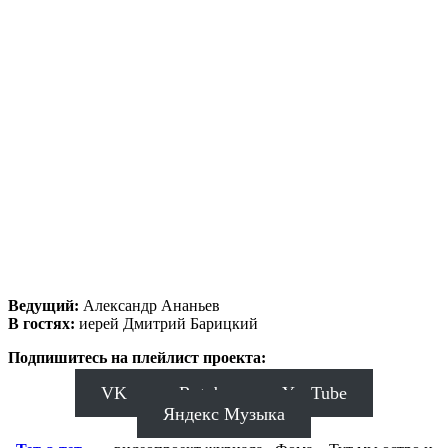
Ведущий:
Александр Ананьев
В гостях:
иерей Дмитрий Барицкий
Подпишитесь на плейлист проекта:
VK
Rutube
YouTube
Яндекс Музыка