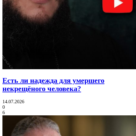
Есть ли надежда
для умершего
некрещёного человека?
14.07.2026
0
6