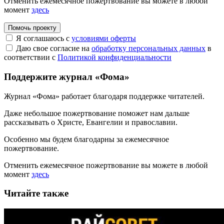
Отменить ежемесячное пожертвование вы можете в любой
момент
здесь
Помочь проекту
Я соглашаюсь с
условиями оферты
Даю свое согласие на
обработку персональных данных
в
соответствии с
Политикой конфиденциальности
Поддержите журнал «Фома»
Журнал «Фома» работает благодаря поддержке читателей.
Даже небольшое пожертвование поможет нам дальше
рассказывать
о Христе, Евангелии и православии
.
Особенно мы будем благодарны за ежемесячное
пожертвование.
Отменить ежемесячное пожертвование вы можете в любой
момент
здесь
Читайте также