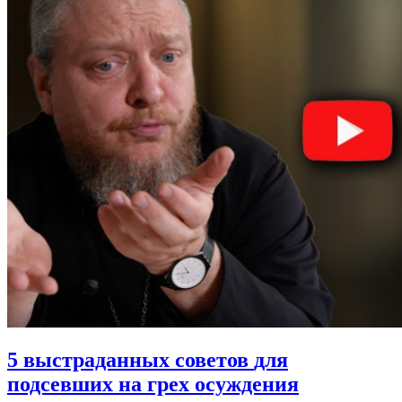
5 выстраданных советов
для
подсевших на грех осуждения