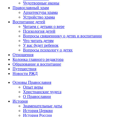
Чудотворные иконы
Православный храм
Архитектура храма
Устройство храма
Воспитание детей
Читаем с детьми о вере
Психология детей
Вопросы священнику о детях и воспитании
Что читать детям
У вас будет ребенок
Вопросы психологу о детях
Отношения
Колонка главного редактора
Образование и воспитание
Путешествия
Новости РЖД
Основы Православия
Опыт веры
Христианские чудеса
О Православии
История
Знаменательные даты
История Церкви
История России