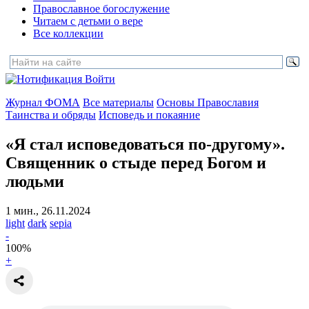
Православное богослужение
Читаем с детьми о вере
Все коллекции
Войти
Журнал ФОМА
Все материалы
Основы Православия
Таинства и обряды
Исповедь и покаяние
«Я стал исповедоваться по-другому».
Священник о стыде перед Богом и
людьми
1 мин., 26.11.2024
light
dark
sepia
-
100
%
+