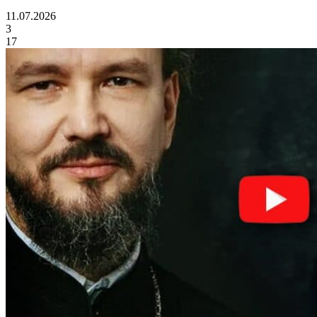
11.07.2026
3
17