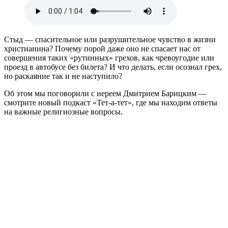
Стыд — спасительное или разрушительное чувство в жизни
христианина? Почему порой даже оно не спасает нас от
совершения таких «рутинных» грехов, как чревоугодие или
проезд в автобусе без билета? И что делать, если осознал грех,
но раскаяние так и не наступило?
Об этом мы поговорили с иереем Дмитрием Барицким —
смотрите новый подкаст «Тет-а-тет», где мы находим ответы
на важные религиозные вопросы.