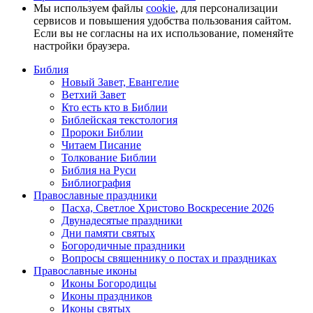
Мы используем файлы
cookie
, для персонализации
сервисов и повышения удобства пользования сайтом.
Если вы не согласны на их использование, поменяйте
настройки браузера.
Библия
Новый Завет, Евангелие
Ветхий Завет
Кто есть кто в Библии
Библейская текстология
Пророки Библии
Читаем Писание
Толкование Библии
Библия на Руси
Библиография
Православные праздники
Пасха, Светлое Христово Воскресение 2026
Двунадесятые праздники
Дни памяти святых
Богородичные праздники
Вопросы священнику о постах и праздниках
Православные иконы
Иконы Богородицы
Иконы праздников
Иконы святых