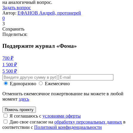
на аналогичный вопрос.
Задать вопрос
Автор:
ЕФАНОВ Андрей, протоиерей
0
3
Сохранить
Поделиться:
Поддержите журнал «Фома»
700 ₽
1 500 ₽
5 500 ₽
Единоразово
Ежемесячно
Отменить ежемесячное пожертвование вы можете в любой
момент
здесь
Помочь проекту
Я соглашаюсь с
условиями оферты
Даю свое согласие на
обработку персональных данных
в
соответствии с
Политикой конфиденциальности