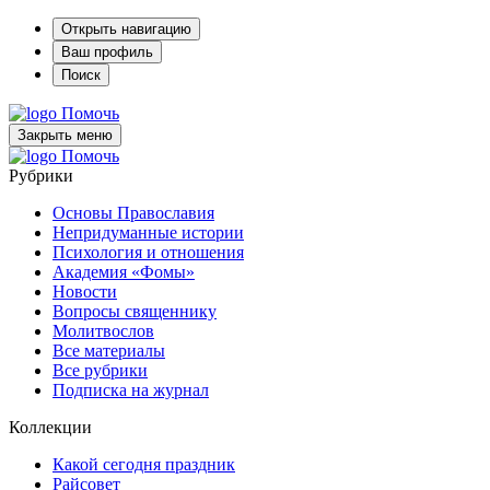
Открыть навигацию
Ваш профиль
Поиск
Помочь
Закрыть меню
Помочь
Рубрики
Основы Православия
Непридуманные истории
Психология и отношения
Академия «Фомы»
Новости
Вопросы священнику
Молитвослов
Все материалы
Все рубрики
Подписка на журнал
Коллекции
Какой сегодня праздник
Райсовет