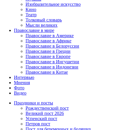
Изобразительное искусство
Кино
Театр
Толковый словарь
Мысли великих
Православие в мире
Православие в Америке
Православие в Африке
Православие в Белоруссии
Православие в Греции
Православие в Европе
Православие в Ингушетии
Православие в Индонезии
Православие в Китае
Интервью
Мнения
Фото
Видео
Праздники и посты
Рождественский пост
Великий пост 2026
Успенский пост
Петров пост
Пост для беременных и болящих