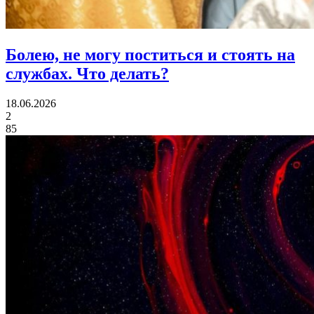
Болею, не могу поститься и стоять на
службах.
Что делать?
18.06.2026
2
85