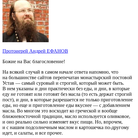
Протоиерей Андрей ЕФАНОВ
Божие на Вас благословение!
На всякий случай в самом начале ответа напомню, что
на большинстве сайтов перепечатан монастырский постовой
Устав — самый суровый и строгий, который может быть.
В нем указаны и дни практически без еды, и дни, в которые
еду не готовят или готовят без масла (то есть держат строгий
пост), и дни, в которые разрешается не только приготовление
еды, но еще и приготовление еды вкуснее — с добавлением
масла. Во многом это восходит ко греческой и вообще
ближневосточной традиции, масло используется оливковое,
и оно реально сильно изменяет вкус пищи. Но, впрочем,
и с нашим подсолнечным маслом и картошечка по-другому
идет, и салаты, и все прочее.