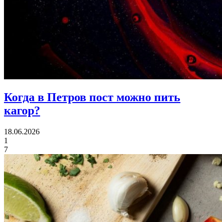
Когда в Петров пост
можно пить
кагор?
18.06.2026
1
7