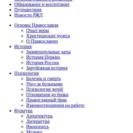
Образование и воспитание
Путешествия
Новости РЖД
Основы Православия
Опыт веры
Христианские чудеса
О Православии
История
Знаменательные даты
История Церкви
История России
Зарубежная история
Психология
Болезнь и смерть
Уход за больными
Психология детей
Отношения до брака
Православный брак
Взаимоотношения на работе
Культура
Архитектура
Литература
Иконопись
Музыка