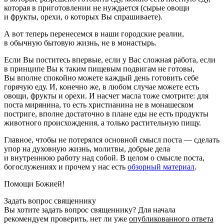
которая в приготовлении не нуждается (сырые овощи
и фрукты, орехи, о которых Вы спрашиваете).
А вот теперь перенесемся в наши городские реалии,
в обычную бытовую жизнь, не в монастырь.
Если Вы поститесь впервые, если у Вас сложная работа, если
в принципе Вы к таким пищевым подвигам не готовы,
Вы вполне спокойно можете каждый день готовить себе
горячую еду. И, конечно же, в любом случае можете есть
овощи, фрукты и орехи. И насчет масла тоже смотрите: для
поста мирянина, то есть христианина не в монашеском
постриге, вполне достаточно в плане еды не есть продукты
животного происхождения, а только растительную пищу.
Главное, чтобы не потерялся основной смысл поста — сделать
упор на духовную жизнь, молитвы, добрые дела
и внутреннюю работу над собой. В целом о смысле поста,
богослужениях и прочем у нас есть
обзорный материал
.
Помощи Божией!
Задать вопрос священнику
Вы хотите задать вопрос священнику? Для начала
рекомендуем проверить, нет ли уже
опубликованного ответа