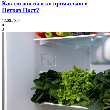
Как готовиться ко причастию
в
Петров Пост?
12.06.2026
0
3