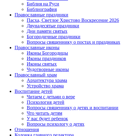
Библия на Руси
Библиография
Православные праздники
Пасха, Светлое Христово Воскресение 2026
Двунадесятые праздники
Дни памяти святых
Богородичные праздники
Вопросы священнику о постах и праздниках
Православные иконы
Иконы Богородицы
Иконы праздников
Иконы святых
Чудотворные иконы
Православный храм
Архитектура храма
Устройство храма
Воспитание детей
Читаем с детьми о вере
Психология детей
Вопросы священнику о детях и воспитании
Что читать детям
У вас будет ребенок
Вопросы психологу о детях
Отношения
Колонка главного редактора