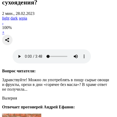
сухоядения?
2 мин., 28.02.2023
light
dark
sepia
-
100
%
+
Вопрос читателя:
Здравствуйте! Можно ли употреблять в пищу сырые овощи
и фрукты, орехи в дни «горячее без масла»? В храме ответ
не получила...
Валерия
Отвечает протоиерей Андрей Ефанов: