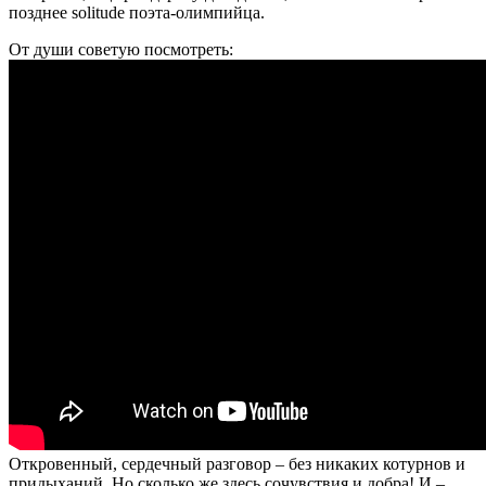
позднее solitude поэта-олимпийца.
От души советую посмотреть:
Откровенный, сердечный разговор – без никаких котурнов и
придыханий. Но сколько же здесь сочувствия и добра! И –