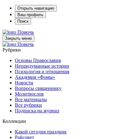
Открыть навигацию
Ваш профиль
Поиск
Помочь
Закрыть меню
Помочь
Рубрики
Основы Православия
Непридуманные истории
Психология и отношения
Академия «Фомы»
Новости
Вопросы священнику
Молитвослов
Все материалы
Все рубрики
Подписка на журнал
Коллекции
Какой сегодня праздник
Райсовет