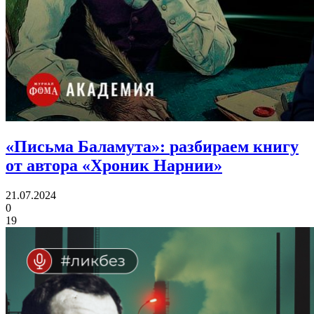
«Письма Баламута»:
разбираем книгу
от автора «Хроник Нарнии»
21.07.2024
0
19