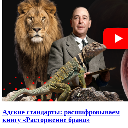
Адские стандарты:
расшифровываем
книгу «Расторжение брака»