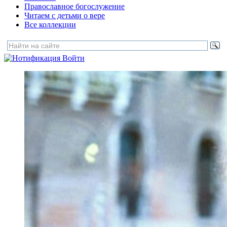
Православное богослужение
Читаем с детьми о вере
Все коллекции
Войти