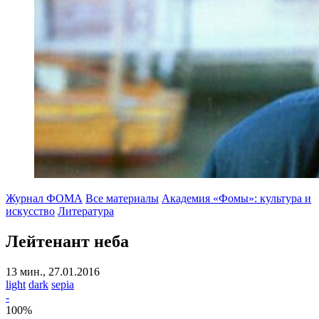
Журнал ФОМА
Все материалы
Академия «Фомы»: культура и
искусство
Литература
Лейтенант неба
13 мин., 27.01.2016
light
dark
sepia
-
100
%