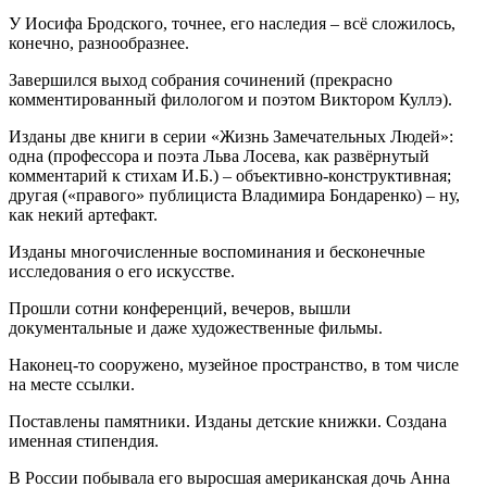
У Иосифа Бродского, точнее, его наследия – всё сложилось,
конечно, разнообразнее.
Завершился выход собрания сочинений (прекрасно
комментированный филологом и поэтом Виктором Куллэ).
Изданы две книги в серии «Жизнь Замечательных Людей»:
одна (профессора и поэта Льва Лосева, как развёрнутый
комментарий к стихам И.Б.) – объективно-конструктивная;
другая («правого» публициста Владимира Бондаренко) – ну,
как некий артефакт.
Изданы многочисленные воспоминания и бесконечные
исследования о его искусстве.
Прошли сотни конференций, вечеров, вышли
документальные и даже художественные фильмы.
Наконец-то сооружено, музейное пространство, в том числе
на месте ссылки.
Поставлены памятники. Изданы детские книжки. Создана
именная стипендия.
В России побывала его выросшая американская дочь Анна