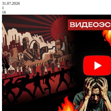
31.07.2026
1
16