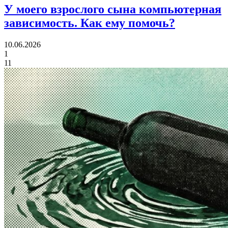
У моего взрослого сына компьютерная
зависимость.
Как ему помочь?
10.06.2026
1
11