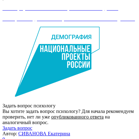
Как вернуться к молитве и бросить пить и курить?
Как бросаю курить — так ребенок заболевает. Что делать?
Задать вопрос психологу
Вы хотите задать вопрос психологу? Для начала рекомендуем
проверить, нет ли уже
опубликованного ответа
на
аналогичный вопрос.
Задать вопрос
Автор:
СИВАНОВА Екатерина