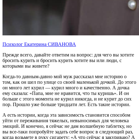
Психолог Екатерина СИВАНОВА
Прежде всего, давайте ответим на вопрос: для чего вы хотите
бросить курить и бросить курить хотите вы или люди, с
которыми вы живете?
Когда-то давным-давно мой муж рассказал мне историю о
том, как он шел по улице со своей маленькой дочкой. До этого
он много лет курил — курил много и качественно. А дочка
ему сказала: «Папа, мне не нравится, что ты куришь». И он
больше с этого момента не курил никогда, и не курит до сих
пор. Прошло уже больше тридцати лет. Есть такие истории.
А есть истории, когда эта зависимость становится способом
уйти от переживания тяжелых, невыносимых для человека
эмоций. И конечно, я сейчас не дам волшебную таблетку, но
вы все-таки попробуйте задать себе вопрос в следующий раз,
когда возьмете в руку сигарету: «А что сейчас я закуриваю? А