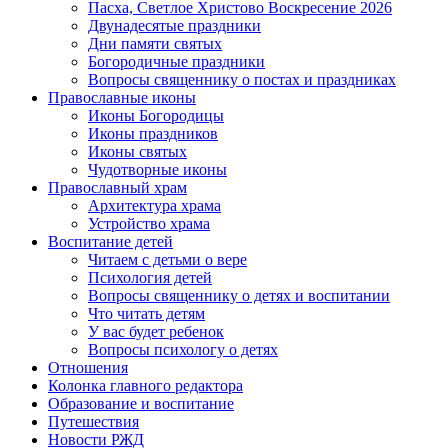
Пасха, Светлое Христово Воскресение 2026
Двунадесятые праздники
Дни памяти святых
Богородичные праздники
Вопросы священнику о постах и праздниках
Православные иконы
Иконы Богородицы
Иконы праздников
Иконы святых
Чудотворные иконы
Православный храм
Архитектура храма
Устройство храма
Воспитание детей
Читаем с детьми о вере
Психология детей
Вопросы священнику о детях и воспитании
Что читать детям
У вас будет ребенок
Вопросы психологу о детях
Отношения
Колонка главного редактора
Образование и воспитание
Путешествия
Новости РЖД