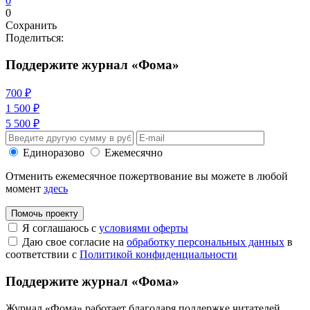
0
0
Сохранить
Поделиться:
Поддержите журнал «Фома»
700 ₽
1 500 ₽
5 500 ₽
Единоразово
Ежемесячно
Отменить ежемесячное пожертвование вы можете в любой
момент
здесь
Помочь проекту
Я соглашаюсь с
условиями оферты
Даю свое согласие на
обработку персональных данных
в
соответствии с
Политикой конфиденциальности
Поддержите журнал «Фома»
Журнал «Фома» работает благодаря поддержке читателей.