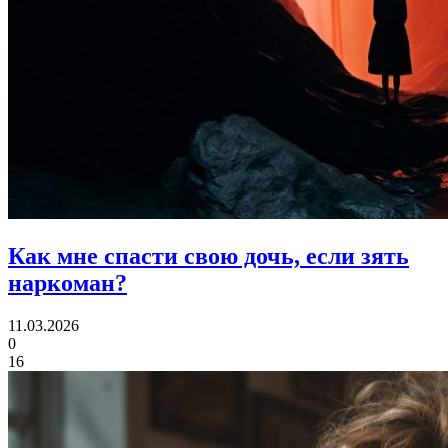
Как мне спасти свою дочь,
если зять
наркоман?
11.03.2026
0
16