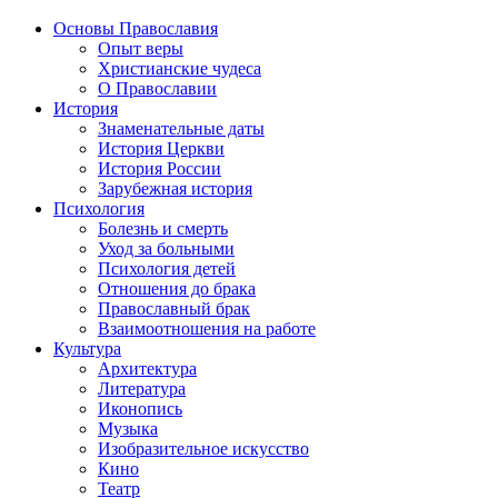
Основы Православия
Опыт веры
Христианские чудеса
О Православии
История
Знаменательные даты
История Церкви
История России
Зарубежная история
Психология
Болезнь и смерть
Уход за больными
Психология детей
Отношения до брака
Православный брак
Взаимоотношения на работе
Культура
Архитектура
Литература
Иконопись
Музыка
Изобразительное искусство
Кино
Театр