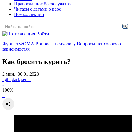
Православное богослужение
Читаем с детьми о вере
Все коллекции
Войти
Журнал ФОМА
Вопросы психологу
Вопросы психологу о
зависимостях
Как бросить курить?
2 мин., 30.01.2023
light
dark
sepia
-
100
%
+