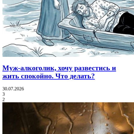
Муж-алкоголик, хочу развестись и
жить спокойно.
Что делать?
30.07.2026
3
2