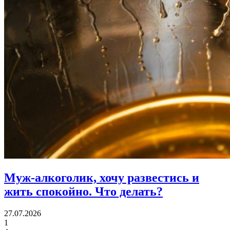
Муж-алкоголик, хочу развестись и
жить спокойно.
Что делать?
27.07.2026
1