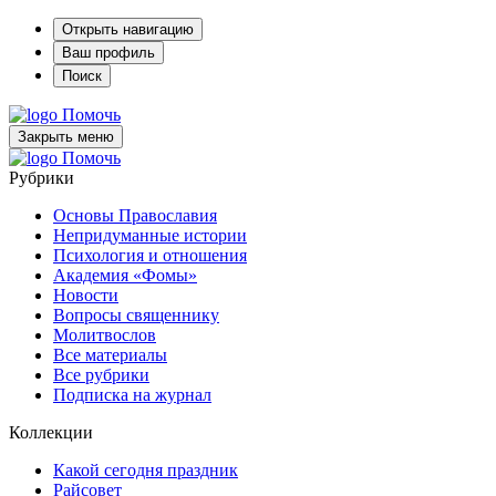
Открыть навигацию
Ваш профиль
Поиск
Помочь
Закрыть меню
Помочь
Рубрики
Основы Православия
Непридуманные истории
Психология и отношения
Академия «Фомы»
Новости
Вопросы священнику
Молитвослов
Все материалы
Все рубрики
Подписка на журнал
Коллекции
Какой сегодня праздник
Райсовет