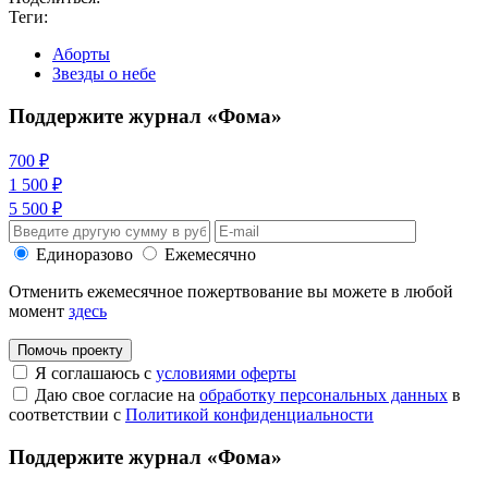
Теги:
Аборты
Звезды о небе
Поддержите журнал «Фома»
700 ₽
1 500 ₽
5 500 ₽
Единоразово
Ежемесячно
Отменить ежемесячное пожертвование вы можете в любой
момент
здесь
Помочь проекту
Я соглашаюсь с
условиями оферты
Даю свое согласие на
обработку персональных данных
в
соответствии с
Политикой конфиденциальности
Поддержите журнал «Фома»