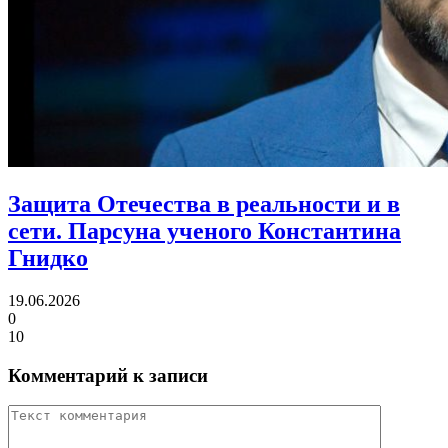
Защита Отечества в реальности и в
сети.
Парсуна ученого Константина
Гнидко
19.06.2026
0
10
Комментарий к записи