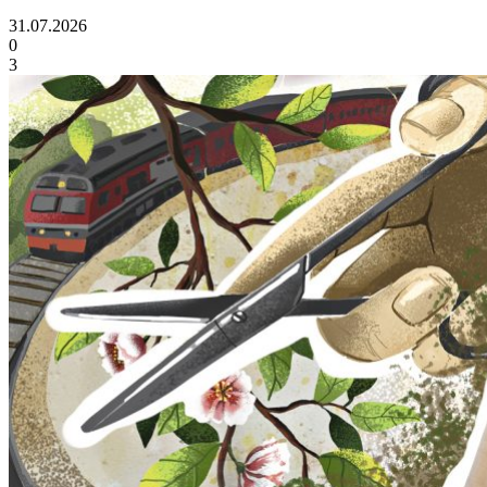
31.07.2026
0
3