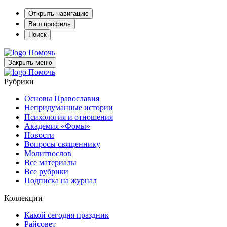
Открыть навигацию
Ваш профиль
Поиск
Помочь
Закрыть меню
Помочь
Рубрики
Основы Православия
Непридуманные истории
Психология и отношения
Академия «Фомы»
Новости
Вопросы священнику
Молитвослов
Все материалы
Все рубрики
Подписка на журнал
Коллекции
Какой сегодня праздник
Райсовет