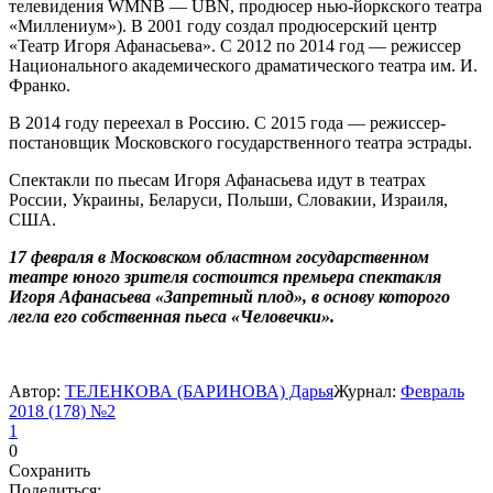
телевидения WMNB — UBN, продюсер нью-йоркского театра
«Миллениум»). В 2001 году создал продюсерский центр
«Театр Игоря Афанасьева». С 2012 по 2014 год — режиссер
Национального академического драматического театра им. И.
Франко.
В 2014 году переехал в Россию. С 2015 года — режиссер-
постановщик Московского государственного театра эстрады.
Спектакли по пьесам Игоря Афанасьева идут в театрах
России, Украины, Беларуси, Польши, Словакии, Израиля,
США.
17 февраля в Московском областном государственном
театре юного зрителя состоится премьера спектакля
Игоря Афанасьева «Запретный плод», в основу которого
легла его собственная пьеса «Человечки».
Автор:
ТЕЛЕНКОВА (БАРИНОВА) Дарья
Журнал:
Февраль
2018 (178) №2
1
0
Сохранить
Поделиться: