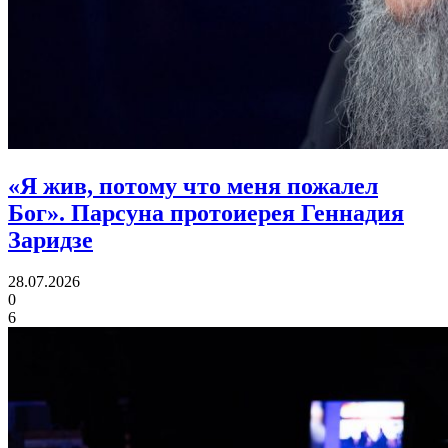
«Я жив, потому что меня пожалел
Бог».
Парсуна протоиерея Геннадия
Заридзе
28.07.2026
0
6