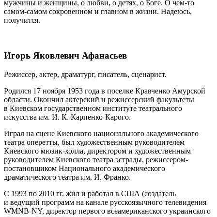
мужчины и женщины, о любви, о детях, о Боге. О чем-то
самом-самом сокровенном и главном в жизни. Надеюсь,
получится.
Игорь Яковлевич Афанасьев
Режиссер, актер, драматург, писатель, сценарист.
Родился 17 ноября 1953 года в поселке Кравченко Амурской
области. Окончил актерский и режиссерский факультеты
в Киевском государственном институте театрального
искусства им. И. К. Карпенко-Карого.
Играл на сцене Киевского национального академического
театра оперетты, был художественным руководителем
Киевского мюзик-холла, директором и художественным
руководителем Киевского театра эстрады, режиссером-
постановщиком Национального академического
драматического театра им. И. Франко.
С 1993 по 2010 гг. жил и работал в США (создатель
и ведущий программ на канале русскоязычного телевидения
WMNB-NY, директор первого всеамериканского украинского