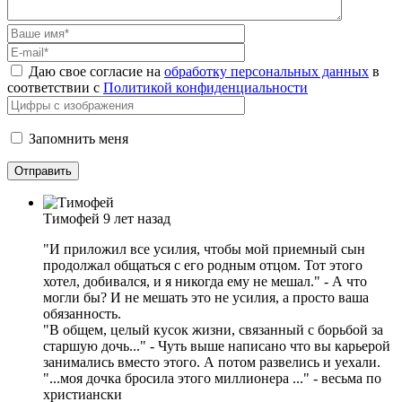
Даю свое согласие на
обработку персональных данных
в
соответствии с
Политикой конфиденциальности
Запомнить меня
Тимофей
9 лет назад
"И приложил все усилия, чтобы мой приемный сын
продолжал общаться с его родным отцом. Тот этого
хотел, добивался, и я никогда ему не мешал." - А что
могли бы? И не мешать это не усилия, а просто ваша
обязанность.
"В общем, целый кусок жизни, связанный с борьбой за
старшую дочь..." - Чуть выше написано что вы карьерой
занимались вместо этого. А потом развелись и уехали.
"...моя дочка бросила этого миллионера ..." - весьма по
христиански