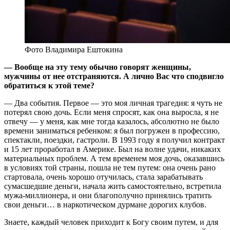
Фото Владимира Ештокина
— Вообще на эту тему обычно говорят женщины,
мужчины от нее отстраняются. А лично Вас что сподвигло
обратиться к этой теме?
— Два события. Первое — это моя личная трагедия: я чуть не
потерял свою дочь. Если меня спросят, как она выросла, я не
отвечу — у меня, как мне тогда казалось, абсолютно не было
времени заниматься ребенком: я был погружен в профессию,
спектакли, поездки, гастроли. В 1993 году я получил контракт
и 15 лет проработал в Америке. Был на волне удачи, никаких
материальных проблем. А тем временем моя дочь, оказавшись
в условиях той страны, пошла не тем путем: она очень рано
стартовала, очень хорошо отучилась, стала зарабатывать
сумасшедшие деньги, начала жить самостоятельно, встретила
мужа-миллионера, и они благополучно принялись тратить
свои деньги… в наркотическом дурмане дорогих клубов.
Знаете, каждый человек приходит к Богу своим путем, и для