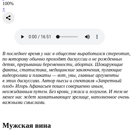
100
%
+
В последнее время у нас в обществе выработался стереотип,
по которому обычно проходят дискуссии о не рожденных
детях, прерывании беременности, абортах. Шокирующие
факты, статистика, медицинские заключения, пугающие
видеоролики и плакаты — вот, увы, главные аргументы
в этих дискуссиях. Автор пьесы и спектакля «Запретный
плод» Игорь Афанасьев пошел совершенно иным,
неожиданным путем. Без крови, ужаса и лозунгов. И тем не
менее нас ждет захватывающее зрелище, наполненное очень
важными смыслами.
Мужская вина