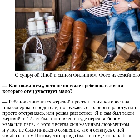
С супругой Яной и сыном Филиппом. Фото из семейного
— Как по-вашему, чего не получает ребенок, в жизни
которого отец участвует мало?
— Ребенок становится жертвой преступления, которое над
ним совершают родители, погружаясь с головой в работу, или
просто отстраняясь, или решая развестись. Я и сам был такой
жертвой: в 12 лет был поставлен в суде перед выбором —
мама или папа. И хотя я всегда был маминым любимчиком
и у нее не было никакого сомнения, что я останусь с ней,
я выбрал папу. Потому что правда была в том, что папа был