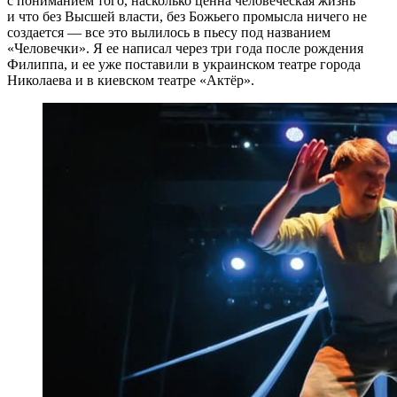
с пониманием того, насколько ценна человеческая жизнь
и что без Высшей власти, без Божьего промысла ничего не
создается — все это вылилось в пьесу под названием
«Человечки». Я ее написал через три года после рождения
Филиппа, и ее уже поставили в украинском театре города
Николаева и в киевском театре «Актёр».