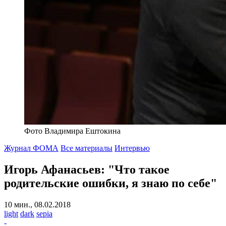
Фото Владимира Ештокина
Журнал ФОМА
Все материалы
Интервью
Игорь Афанасьев: "Что такое
родительские ошибки, я знаю по себе"
10 мин., 08.02.2018
light
dark
sepia
-