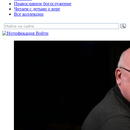
Православное богослужение
Читаем с детьми о вере
Все коллекции
Войти