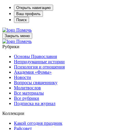
Открыть навигацию
Ваш профиль
Поиск
Помочь
Закрыть меню
Помочь
Рубрики
Основы Православия
Непридуманные истории
Психология и отношения
Академия «Фомы»
Новости
Вопросы священнику
Молитвослов
Все материалы
Все рубрики
Подписка на журнал
Коллекции
Какой сегодня праздник
Райсовет