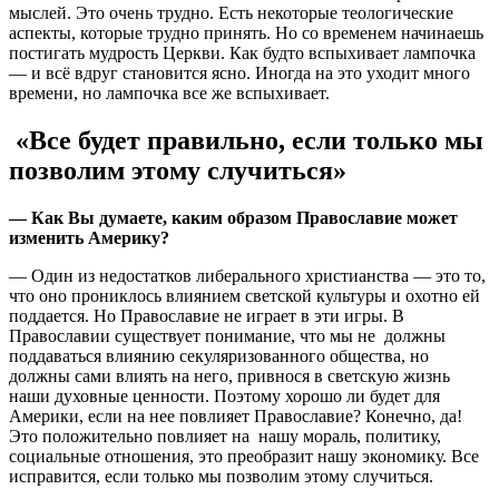
мыслей. Это очень трудно. Есть некоторые теологические
аспекты, которые трудно принять. Но со временем начинаешь
постигать мудрость Церкви. Как будто вспыхивает лампочка
— и всё вдруг становится ясно. Иногда на это уходит много
времени, но лампочка все же вспыхивает.
«Все будет правильно, если только мы
позволим этому случиться»
— Как Вы думаете, каким образом Православие может
изменить Америку?
— Один из недостатков либерального христианства — это то,
что оно прониклось влиянием светской культуры и охотно ей
поддается. Но Православие не играет в эти игры. В
Православии существует понимание, что мы не должны
поддаваться влиянию секуляризованного общества, но
должны сами влиять на него, привнося в светскую жизнь
наши духовные ценности. Поэтому хорошо ли будет для
Америки, если на нее повлияет Православие? Конечно, да!
Это положительно повлияет на нашу мораль, политику,
социальные отношения, это преобразит нашу экономику. Все
исправится, если только мы позволим этому случиться.