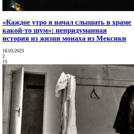
«Каждое утро я начал слышать в храме
какой-то шум»:
непридуманная
история из жизни монаха из Мексики
16.03.2023
2
15