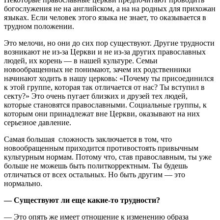
богослужения не на английском, а на на родных для прихожан
языках. Если человек этого языка не знает, то оказывается в
трудном положении.
Это мелочи, но они до сих пор существуют. Другие трудности
возникают не из-за Церкви и не из-за других православных
людей, их корень — в нашей культуре. Семьи
новообращенных не понимают, зачем их родственники
начинают ходить в нашу церковь: «Почему ты присоединился
к этой группе, которая так отличается от нас? Ты вступил в
секту?» Это очень пугает близких и друзей тех людей,
которые становятся православными. Социальные группы, к
которым они принадлежат вне Церкви, оказывают на них
серьезное давление.
Самая большая сложность заключается в том, что
новообращенным приходится противостоять привычным
культурным нормам. Потому что, став православным, ты уже
больше не можешь быть политкорректным. Ты будешь
отличаться от всех остальных. Но быть другим — это
нормально.
— Существуют ли еще какие-то трудности?
— Это опять же имеет отношение к изменению образа