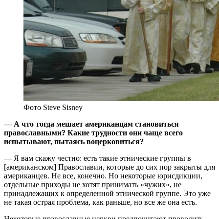
Фото Steve Sisney
— А что тогда мешает американцам становиться
православными? Какие трудности они чаще всего
испытывают, пытаясь воцерковиться?
— Я вам скажу честно: есть такие этнические группы в
[американском] Православии, которые до сих пор закрыты для
американцев. Не все, конечно. Но некоторые юрисдикции,
отдельные приходы не хотят принимать «чужих», не
принадлежащих к определенной этнической группе. Это уже
не такая острая проблема, как раньше, но все же она есть.
Некоторые православные церкви предпочитают проводить