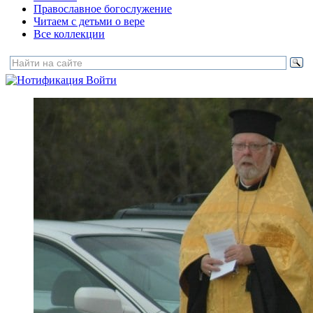
Православное богослужение
Читаем с детьми о вере
Все коллекции
Войти