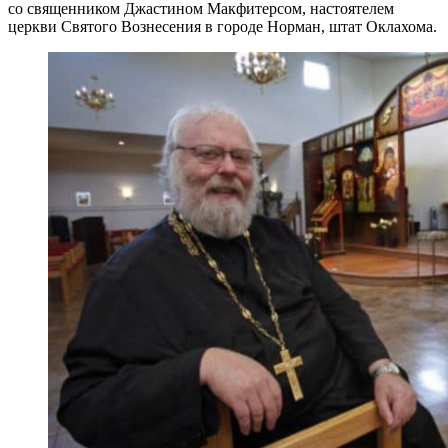
со священником Джастином Макфитерсом, настоятелем
церкви Святого Вознесения в городе Норман, штат Оклахома.