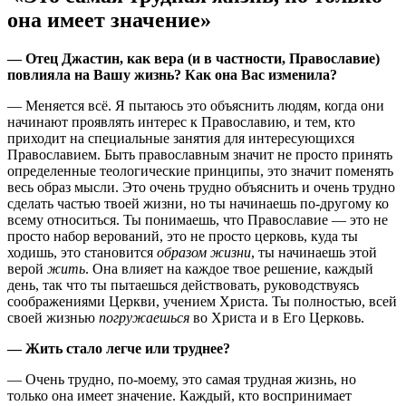
она имеет значение»
— Отец Джастин, как вера (и в частности, Православие)
повлияла на Вашу жизнь? Как она Вас изменила?
— Меняется всё. Я пытаюсь это объяснить людям, когда они
начинают проявлять интерес к Православию, и тем, кто
приходит на специальные занятия для интересующихся
Православием. Быть православным значит не просто принять
определенные теологические принципы, это значит поменять
весь образ мысли. Это очень трудно объяснить и очень трудно
сделать частью твоей жизни, но ты начинаешь по-другому ко
всему относиться. Ты понимаешь, что Православие — это не
просто набор верований, это не просто церковь, куда ты
ходишь, это становится
образом жизни
, ты начинаешь этой
верой
жить
. Она влияет на каждое твое решение, каждый
день, так что ты пытаешься действовать, руководствуясь
соображениями Церкви, учением Христа. Ты полностью, всей
своей жизнью
погружаешься
во Христа и в Его Церковь.
— Жить стало легче или труднее?
— Очень трудно, по-моему, это самая трудная жизнь, но
только она имеет значение. Каждый, кто воспринимает