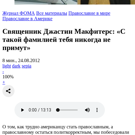
Журнал ФОМА
Все материалы
Православие в мире
Православие в Америке
Священник Джастин Макфитерс:
«С
такой фамилией тебя никогда не
примут»
8 мин., 24.08.2012
light
dark
sepia
-
100
%
+
О том, как трудно американцу стать православным, а
православному остаться политкорректным, мы побеседовали