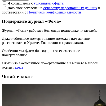
Я соглашаюсь с
условиями оферты
Даю свое согласие на
обработку персональных данных
в
соответствии с
Политикой конфиденциальности
Поддержите журнал «Фома»
Журнал «Фома» работает благодаря поддержке читателей.
Даже небольшое пожертвование поможет нам дальше
рассказывать
о Христе, Евангелии и православии
.
Особенно мы будем благодарны за ежемесячное
пожертвование.
Отменить ежемесячное пожертвование вы можете в любой
момент
здесь
Читайте также