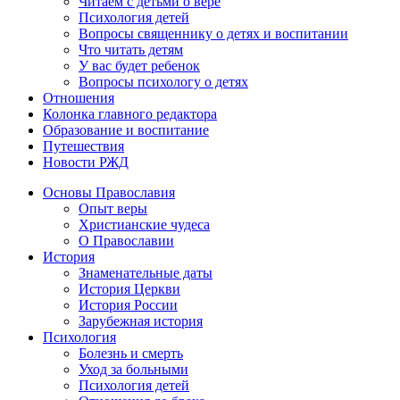
Читаем с детьми о вере
Психология детей
Вопросы священнику о детях и воспитании
Что читать детям
У вас будет ребенок
Вопросы психологу о детях
Отношения
Колонка главного редактора
Образование и воспитание
Путешествия
Новости РЖД
Основы Православия
Опыт веры
Христианские чудеса
О Православии
История
Знаменательные даты
История Церкви
История России
Зарубежная история
Психология
Болезнь и смерть
Уход за больными
Психология детей