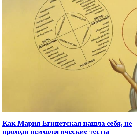
Как Мария Египетская нашла себя,
не
проходя психологические тесты