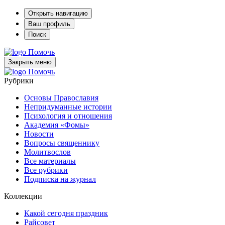
Открыть навигацию
Ваш профиль
Поиск
Помочь
Закрыть меню
Помочь
Рубрики
Основы Православия
Непридуманные истории
Психология и отношения
Академия «Фомы»
Новости
Вопросы священнику
Молитвослов
Все материалы
Все рубрики
Подписка на журнал
Коллекции
Какой сегодня праздник
Райсовет