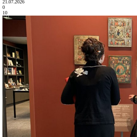
21.07.2026
0
10