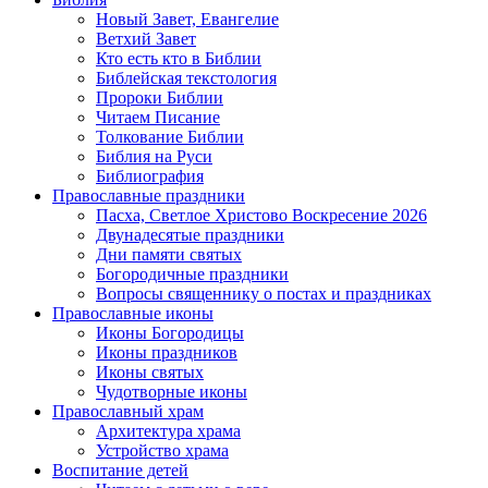
Новый Завет, Евангелие
Ветхий Завет
Кто есть кто в Библии
Библейская текстология
Пророки Библии
Читаем Писание
Толкование Библии
Библия на Руси
Библиография
Православные праздники
Пасха, Светлое Христово Воскресение 2026
Двунадесятые праздники
Дни памяти святых
Богородичные праздники
Вопросы священнику о постах и праздниках
Православные иконы
Иконы Богородицы
Иконы праздников
Иконы святых
Чудотворные иконы
Православный храм
Архитектура храма
Устройство храма
Воспитание детей