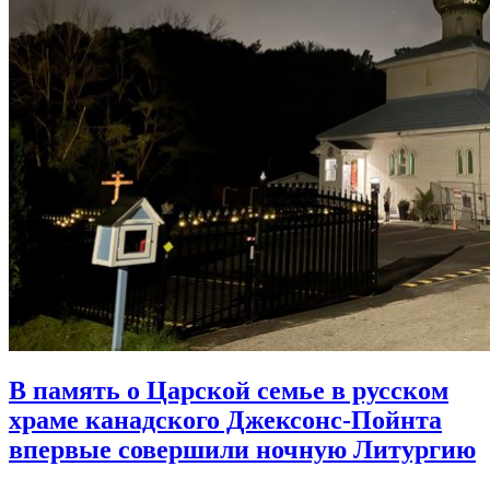
В память о Царской семье в русском
храме канадского Джексонс-Пойнта
впервые совершили ночную Литургию