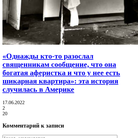
«Однажды кто-то разослал
священникам сообщение, что она
богатая аферистка и что у нее есть
шикарная квартира»:
эта история
случилась в Америке
17.06.2022
2
20
Комментарий к записи