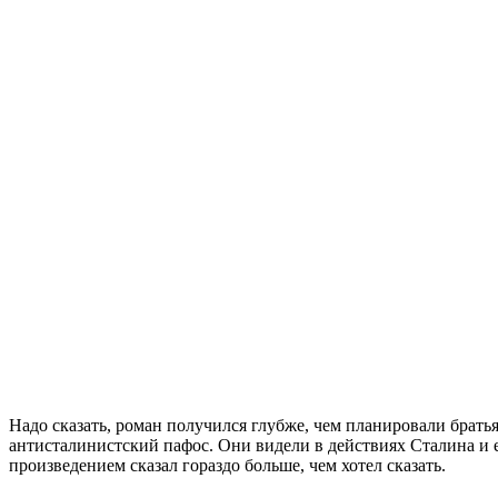
Надо сказать, роман получился глубже, чем планировали брать
антисталинистский пафос. Они видели в действиях Сталина и е
произведением сказал гораздо больше, чем хотел сказать.