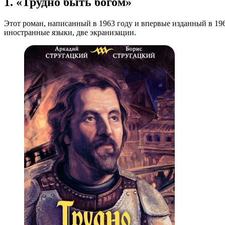
1. «Трудно быть богом»
Этот роман, написанный в 1963 году и впервые изданный в 196
иностранные языки, две экранизации.