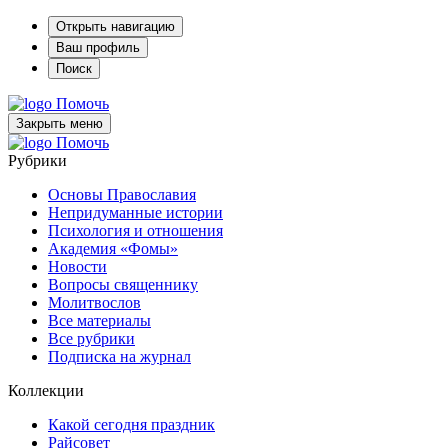
Открыть навигацию
Ваш профиль
Поиск
Помочь
Закрыть меню
Помочь
Рубрики
Основы Православия
Непридуманные истории
Психология и отношения
Академия «Фомы»
Новости
Вопросы священнику
Молитвослов
Все материалы
Все рубрики
Подписка на журнал
Коллекции
Какой сегодня праздник
Райсовет