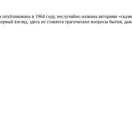
ла опубликована в 1964 году, неслучайно названа авторами «ска
ервый взгляд, здесь не ставятся трагические вопросы бытия, даже