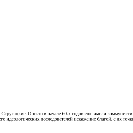
я Стругацкие. Они-то в начале 60-х годов еще имели коммунисти
го идеологических последователей искажение благой, с их точк