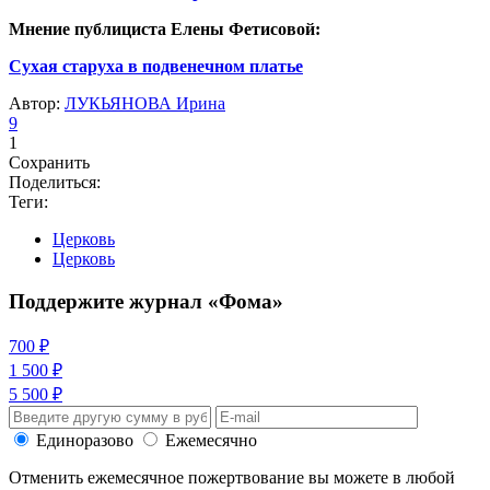
Мнение публициста Елены Фетисовой:
Сухая старуха в подвенечном платье
Автор:
ЛУКЬЯНОВА Ирина
9
1
Сохранить
Поделиться:
Теги:
Церковь
Церковь
Поддержите журнал «Фома»
700 ₽
1 500 ₽
5 500 ₽
Единоразово
Ежемесячно
Отменить ежемесячное пожертвование вы можете в любой