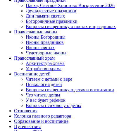
Православные праздники
Пасха, Светлое Христово Воскресение 2026
Двунадесятые праздники
Дни памяти святых
Богородичные праздники
Вопросы священнику о постах и праздниках
Православные иконы
Иконы Богородицы
Иконы праздников
Иконы святых
Чудотворные иконы
Православный храм
Архитектура храма
Устройство храма
Воспитание детей
Читаем с детьми о вере
Психология детей
Вопросы священнику о детях и воспитании
Что читать детям
У вас будет ребенок
Вопросы психологу о детях
Отношения
Колонка главного редактора
Образование и воспитание
Путешествия