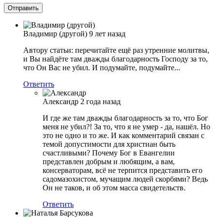
Владимир (другой)
9 лет назад
Автору статьи: перечитайте ещё раз утренние молитвы,
и Вы найдёте там дважды благодарность Господу за то,
что Он Вас не убил. И подумайте, подумайте...
Ответить
Александр
2 года назад
И где же там дважды благодарность за то, что Бог
меня не убил?! За то, что я не умер - да, нашёл. Но
это не одно и то же. И как комментарий связан с
темой допустимости для христиан быть
счастливыми? Почему Бог в Евангелии
представлен добрым и любящим, а вам,
консерваторам, всё не терпится представить его
садомазохистом, мучащим людей скорбями? Ведь
Он не таков, и об этом масса свидетельств.
Ответить