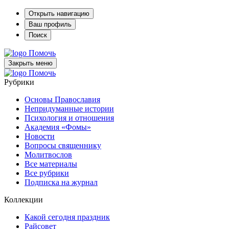
Открыть навигацию
Ваш профиль
Поиск
Помочь
Закрыть меню
Помочь
Рубрики
Основы Православия
Непридуманные истории
Психология и отношения
Академия «Фомы»
Новости
Вопросы священнику
Молитвослов
Все материалы
Все рубрики
Подписка на журнал
Коллекции
Какой сегодня праздник
Райсовет