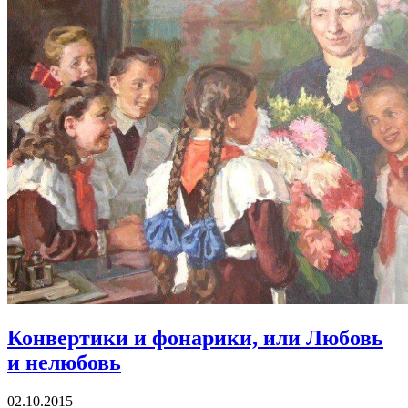
Конвертики и фонарики, или Любовь
и нелюбовь
02.10.2015