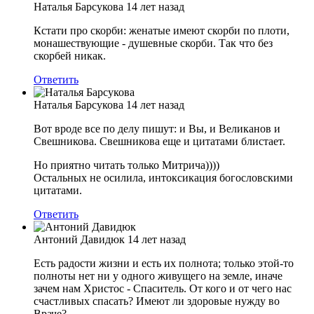
Наталья Барсукова
14 лет назад
Кстати про скорби: женатые имеют скорби по плоти,
монашествующие - душевные скорби. Так что без
скорбей никак.
Ответить
Наталья Барсукова
14 лет назад
Вот вроде все по делу пишут: и Вы, и Великанов и
Свешникова. Свешникова еще и цитатами блистает.
Но приятно читать только Митрича))))
Остальных не осилила, интоксикация богословскими
цитатами.
Ответить
Антоний Давидюк
14 лет назад
Есть радости жизни и есть их полнота; только этой-то
полноты нет ни у одного живущего на земле, иначе
зачем нам Христос - Спаситель. От кого и от чего нас
счастливых спасать? Имеют ли здоровые нужду во
Враче?