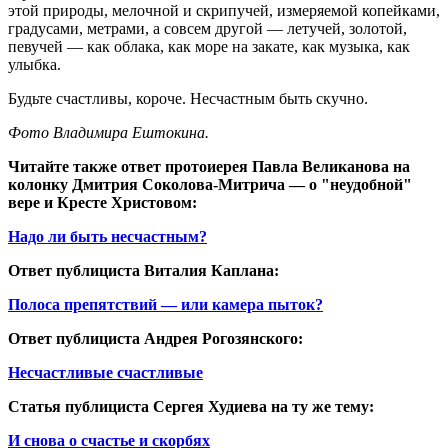
этой природы, мелочной и скрипучей, измеряемой копейками,
градусами, метрами, а совсем другой — летучей, золотой,
певучей — как облака, как море на закате, как музыка, как
улыбка.
Будьте счастливы, короче. Несчастным быть скучно.
Фото Владимира Ештокина.
Читайте также ответ протоиерея Павла Великанова на
колонку Дмитрия Соколова-Митрича — о "неудобной"
вере и Кресте Христовом:
Надо ли быть несчастным?
Ответ публициста Виталия Каплана:
Полоса препятствий — или камера пыток?
Ответ публициста Андрея Рогозянского:
Несчастливые счастливые
Статья публициста Сергея Худиева на ту же тему:
И снова о счастье и скорбях