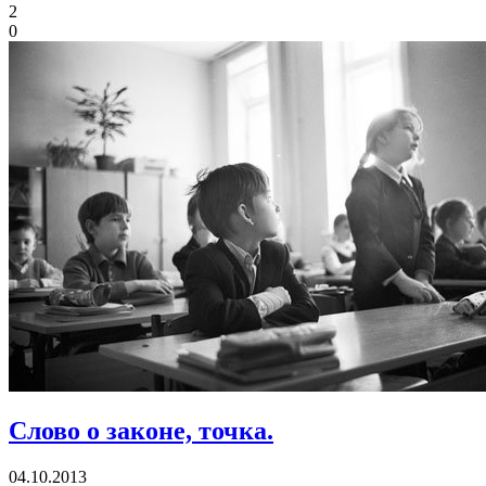
2
0
Слово о законе, точка.
04.10.2013