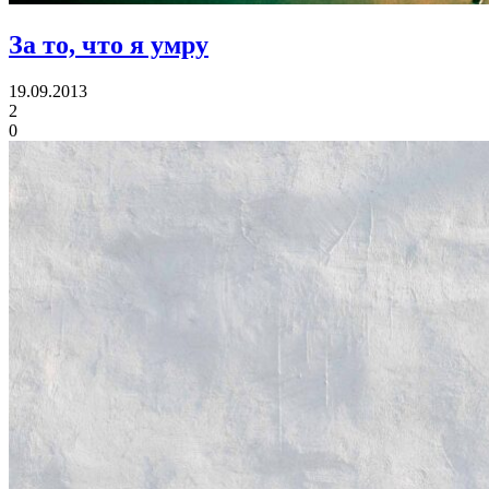
За то, что я умру
19.09.2013
2
0