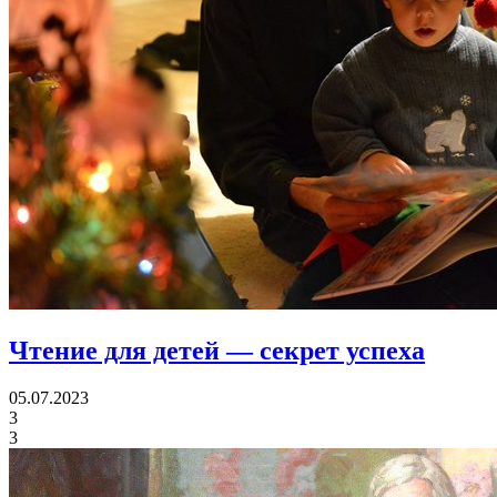
Чтение для детей — секрет успеха
05.07.2023
3
3