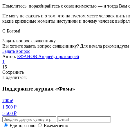
Помолитесь, поразбирайтесь с созависимостью — и тогда Вам с
Не могу не сказать и о том, что на пустом месте человек пить
какие кризисные моменты наступили и почему человек выбрал
С Богом!
Задать вопрос священнику
Вы хотите задать вопрос священнику? Для начала рекомендуем
Задать вопрос
Автор:
ЕФАНОВ Андрей, протоиерей
1
15
Сохранить
Поделиться:
Поддержите журнал «Фома»
700 ₽
1 500 ₽
5 500 ₽
Единоразово
Ежемесячно