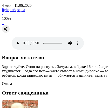
4 мин., 11.06.2026
light
dark
sepia
-
100
%
+
Вопрос читателя:
Здравствуйте. Стою на распутье. Замужем, в браке 16 лет, 2-е 
ухудшается. Когда его нет — часто бывает в командировке — все
ребенок, когда запрещаю пить — обижается и начинает делать г
Ольга
Ответ священника
: