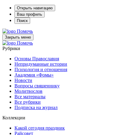
Открыть навигацию
Ваш профиль
Поиск
Помочь
Закрыть меню
Помочь
Рубрики
Основы Православия
Непридуманные истории
Психология и отношения
Академия «Фомы»
Новости
Вопросы священнику
Молитвослов
Все материалы
Все рубрики
Подписка на журнал
Коллекции
Какой сегодня праздник
Райсовет