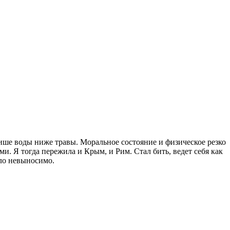
т тише воды ниже травы. Моральное состояние и физическое резко
ми. Я тогда пережила и Крым, и Рим. Стал бить, ведет себя как
ало невыносимо.