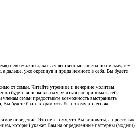
ремя) невозможно давать существенные советы по письму, тем
, а дальше, уже окрепнув и придя немного в себя, Вы будете
исимо от семьи. Читайте утренние и вечерние молитвы,
енно будете воцерковляться, учиться воспринимать себя
ым членам семьи предоставьте возможность выстраивать
, Вы будете брать в храм хотя бы потому что его же
симое поведение. Это не к тому, что Вы виноваты, а просто как
анием, который укажет Вам на определенные паттерны (модели)