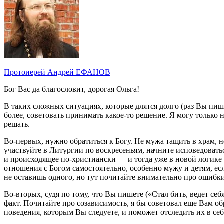
Протоиерей Андрей ЕФАНОВ
Бог Вас да благословит, дорогая Ольга!
В таких сложных ситуациях, которые длятся долго (раз Вы пиш
более, советовать принимать какое-то решение. Я могу только 
решать.
Во-первых, нужно обратиться к Богу. Не мужа тащить в храм, 
участвуйте в Литургии по воскресеньям, начните исповедоватьс
и происходящее по-христиански — и тогда уже в новой логике 
отношения с Богом самостоятельно, особенно мужу и детям, если
не оставишь одного, но тут почитайте внимательно про ошибки
Во-вторых, судя по тому, что Вы пишете («Стал бить, ведет себ
факт. Почитайте про созависимость, я бы советовал еще Вам 
поведения, которым Вы следуете, и поможет отследить их в себ