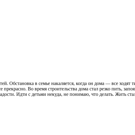
детей. Обстановка в семье накаляется, когда он дома — все ходя
 прекрасно. Во время строительства дома стал резко пить, запоя
адости. Идти с детьми некуда, не понимаю, что делать. Жить ст