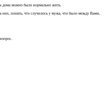
бы дома можно было нормально жить.
а них, понять, что случилось у мужа, что было между Вами,
вопрос.