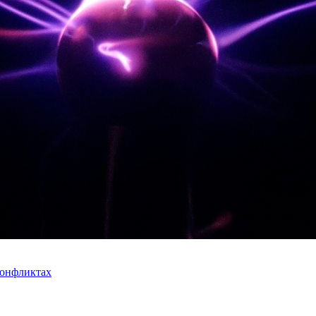
конфликтах