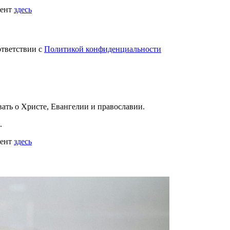
мент
здесь
ответствии с
Политикой конфиденциальности
вать
о Христе, Евангелии и православии
.
.
мент
здесь