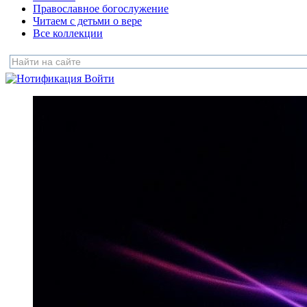
Православное богослужение
Читаем с детьми о вере
Все коллекции
Войти