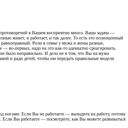
х противоречий в Вашем восприятии много. Ваша задача —
нью живет, и работает, и так далее. То есть это полноценный
к, равноправный. Роли в семье у мужа и жены разные,
 — во-первых, надо на это как-то адекватно среагировать.
ии было неправильно. И дело не в том, что Вы на мужа
 самой и ради детей, чтобы им передать правильные модели
од ногами. Если Вы не работаете — выходить на работу, потому
. Если Вы работаете — посмотрите, как Вы можете развиваться