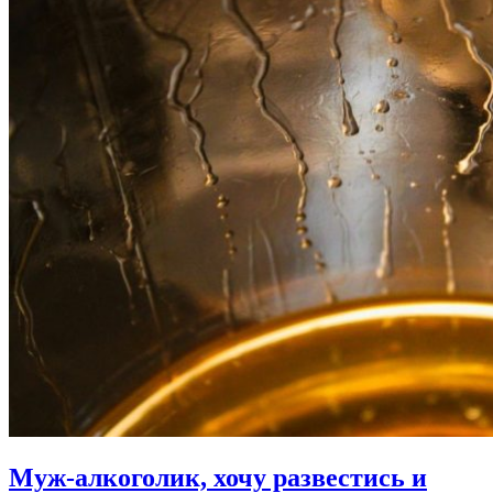
Муж-алкоголик, хочу развестись и