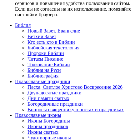
сервисов и повышения удобства пользования сайтом.
Если вы не согласны на их использование, поменяйте
настройки браузера.
Библия
Новый Завет, Евангелие
Ветхий Завет
Кто есть кто в Библии
Библейская текстология
Пророки Библии
Читаем Писание
Толкование Библии
Библия на Руси
Библиография
Православные праздники
Пасха, Светлое Христово Воскресение 2026
Двунадесятые праздники
Дни памяти святых
Богородичные праздники
Вопросы священнику о постах и праздниках
Православные иконы
Иконы Богородицы
Иконы праздников
Иконы святых
Чудотворные иконы