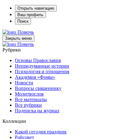
Открыть навигацию
Ваш профиль
Поиск
Помочь
Закрыть меню
Помочь
Рубрики
Основы Православия
Непридуманные истории
Психология и отношения
Академия «Фомы»
Новости
Вопросы священнику
Молитвослов
Все материалы
Все рубрики
Подписка на журнал
Коллекции
Какой сегодня праздник
Райсовет