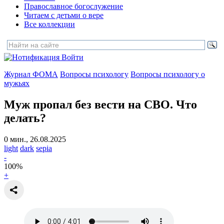
Православное богослужение
Читаем с детьми о вере
Все коллекции
Войти
Журнал ФОМА
Вопросы психологу
Вопросы психологу о
мужьях
Муж пропал без вести на СВО.
Что
делать?
0 мин., 26.08.2025
light
dark
sepia
-
100
%
+