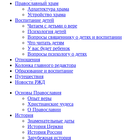
Православный храм
Архитектура храма
Устройство храма
Воспитание детей
Читаем с детьми о вере
Психология детей
Вопросы священнику о детях и воспитании
Что читать детям
У вас будет ребенок
Вопросы психологу о детях
Отношения
Колонка главного редактора
Образование и воспитание
Путешествия
Новости РЖД
Основы Православия
Опыт веры
Христианские чудеса
О Православии
История
Знаменательные даты
История Церкви
История России
Зарубежная история