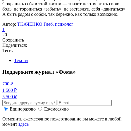
Сохранить себя в этой жизни — значит не отвергать свою
боль, не торопиться «забыть», не заставлять себя «двигаться».
А быть рядом с собой, так бережно, как только возможно.
Автор:
ТКАЧЕНКО Глеб, психолог
1
20
Сохранить
Поделиться:
Теги:
Тексты
Поддержите журнал «Фома»
700 ₽
1 500 ₽
5 500 ₽
Единоразово
Ежемесячно
Отменить ежемесячное пожертвование вы можете в любой
момент
здесь