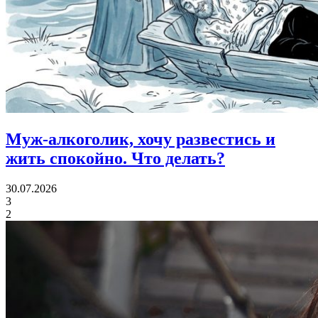
Муж-алкоголик, хочу развестись и
жить спокойно.
Что делать?
30.07.2026
3
2