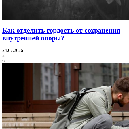
Как отделить гордость
от сохранения
внутренней опоры?
24.07.2026
2
6