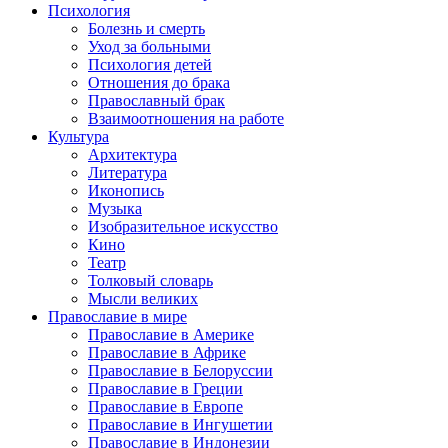
Психология
Болезнь и смерть
Уход за больными
Психология детей
Отношения до брака
Православный брак
Взаимоотношения на работе
Культура
Архитектура
Литература
Иконопись
Музыка
Изобразительное искусство
Кино
Театр
Толковый словарь
Мысли великих
Православие в мире
Православие в Америке
Православие в Африке
Православие в Белоруссии
Православие в Греции
Православие в Европе
Православие в Ингушетии
Православие в Индонезии