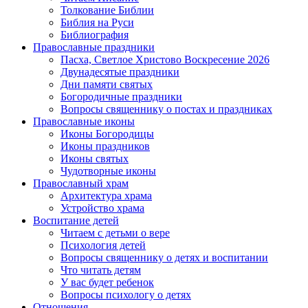
Толкование Библии
Библия на Руси
Библиография
Православные праздники
Пасха, Светлое Христово Воскресение 2026
Двунадесятые праздники
Дни памяти святых
Богородичные праздники
Вопросы священнику о постах и праздниках
Православные иконы
Иконы Богородицы
Иконы праздников
Иконы святых
Чудотворные иконы
Православный храм
Архитектура храма
Устройство храма
Воспитание детей
Читаем с детьми о вере
Психология детей
Вопросы священнику о детях и воспитании
Что читать детям
У вас будет ребенок
Вопросы психологу о детях
Отношения