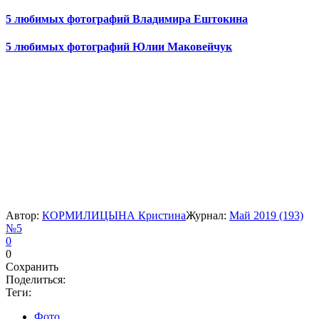
5 любимых фотографий Владимира Ештокина
5 любимых фотографий Юлии Маковейчук
Автор:
КОРМИЛИЦЫНА Кристина
Журнал:
Май 2019 (193)
№5
0
0
Сохранить
Поделиться:
Теги:
Фото