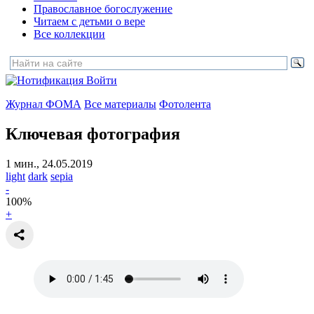
Православное богослужение
Читаем с детьми о вере
Все коллекции
Войти
Журнал ФОМА
Все материалы
Фотолента
Ключевая фотография
1 мин., 24.05.2019
light
dark
sepia
-
100
%
+