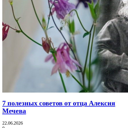
7 полезных советов
от отца Алексия
Мечева
22.06.2026