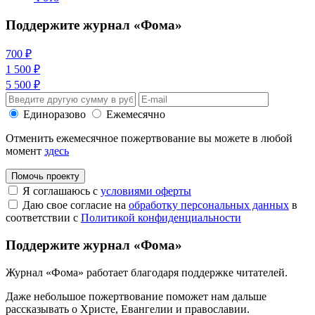
Поддержите журнал «Фома»
700 ₽
1 500 ₽
5 500 ₽
Единоразово
Ежемесячно
Отменить ежемесячное пожертвование вы можете в любой
момент
здесь
Помочь проекту
Я соглашаюсь с
условиями оферты
Даю свое согласие на
обработку персональных данных
в
соответствии с
Политикой конфиденциальности
Поддержите журнал «Фома»
Журнал «Фома» работает благодаря поддержке читателей.
Даже небольшое пожертвование поможет нам дальше
рассказывать
о Христе, Евангелии и православии
.