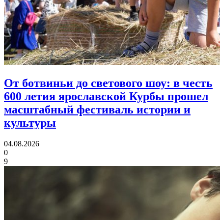
От ботвиньи до светового шоу:
в честь
600 летия ярославской Курбы прошел
масштабный фестиваль истории и
культуры
04.08.2026
0
9