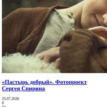
«Пастырь добрый».
Фотопроект
Сергея Спирина
25.07.2026
0