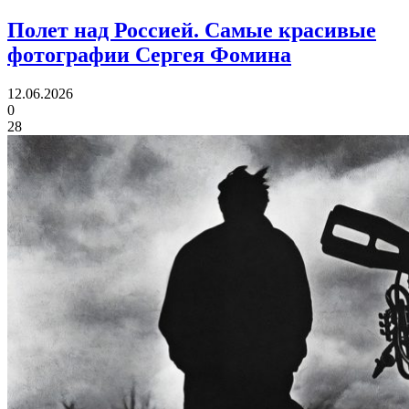
Полет над Россией.
Самые красивые
фотографии Сергея Фомина
12.06.2026
0
28