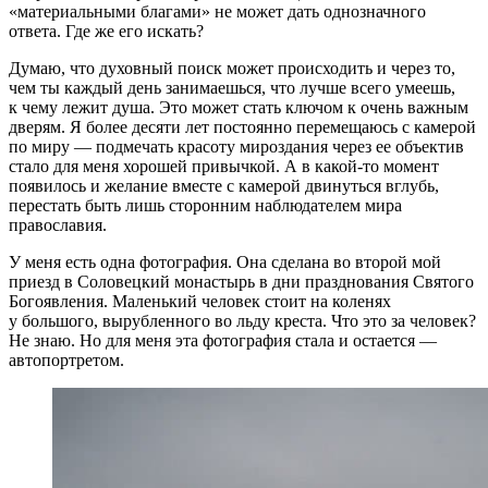
«материальными благами» не может дать однозначного
ответа. Где же его искать?
Думаю, что духовный поиск может происходить и через то,
чем ты каждый день занимаешься, что лучше всего умеешь,
к чему лежит душа. Это может стать ключом к очень важным
дверям. Я более десяти лет постоянно перемещаюсь с камерой
по миру — подмечать красоту мироздания через ее объектив
стало для меня хорошей привычкой. А в какой-то момент
появилось и желание вместе с камерой двинуться вглубь,
перестать быть лишь сторонним наблюдателем мира
православия.
У меня есть одна фотография. Она сделана во второй мой
приезд в Соловецкий монастырь в дни празднования Святого
Богоявления. Маленький человек стоит на коленях
у большого, вырубленного во льду креста. Что это за человек?
Не знаю. Но для меня эта фотография стала и остается —
автопортретом.