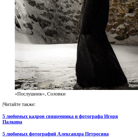
«Послушник», Соловки
|Читайте также:
5 любимых кадров священника и фотографа Игоря
Палкина
5 любимых фотографий Александра Петросяна