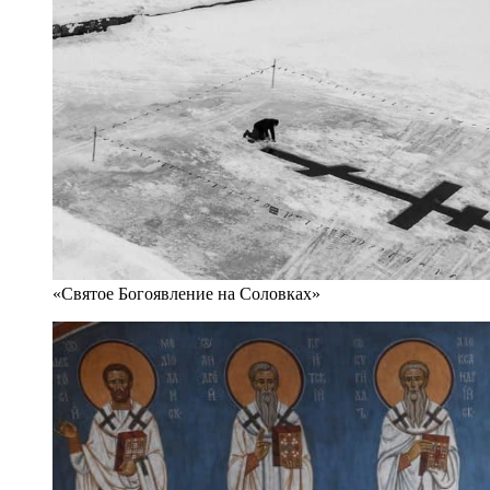
«Святое Богоявление на Соловках»