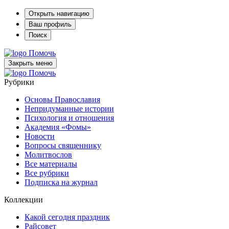
Открыть навигацию
Ваш профиль
Поиск
Помочь
Закрыть меню
Помочь
Рубрики
Основы Православия
Непридуманные истории
Психология и отношения
Академия «Фомы»
Новости
Вопросы священнику
Молитвослов
Все материалы
Все рубрики
Подписка на журнал
Коллекции
Какой сегодня праздник
Райсовет