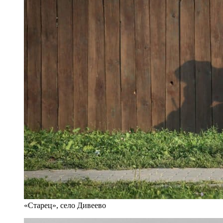
«Старец», село Дивеево