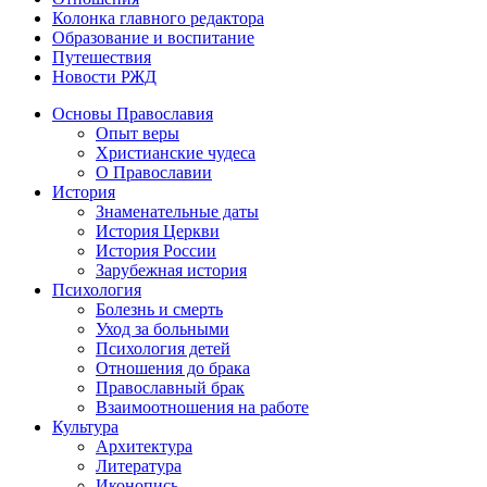
Колонка главного редактора
Образование и воспитание
Путешествия
Новости РЖД
Основы Православия
Опыт веры
Христианские чудеса
О Православии
История
Знаменательные даты
История Церкви
История России
Зарубежная история
Психология
Болезнь и смерть
Уход за больными
Психология детей
Отношения до брака
Православный брак
Взаимоотношения на работе
Культура
Архитектура
Литература
Иконопись