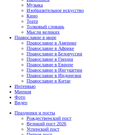
Музыка
Изобразительное искусство
Кино
Театр
Толковый словарь
Мысли великих
Православие в мире
Православие в Америке
Православие в Африке
Православие в Белоруссии
Православие в Греции
Православие в Европе
Православие в Ингушетии
Православие в Индонезии
Православие в Китае
Интервью
Мнения
Фото
Видео
Праздники и посты
Рождественский пост
Великий пост 2026
Успенский пост
Петров пост