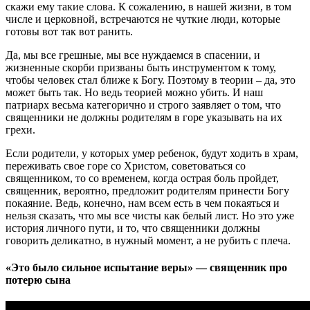
скажи ему такие слова. К сожалению, в нашей жизни, в том
числе и церковной, встречаются не чуткие люди, которые
готовы вот так вот ранить.
Да, мы все грешные, мы все нуждаемся в спасении, и
жизненные скорби призваны быть инструментом к тому,
чтобы человек стал ближе к Богу. Поэтому в теории – да, это
может быть так. Но ведь теорией можно убить. И наш
патриарх весьма категорично и строго заявляет о том, что
священники не должны родителям в горе указывать на их
грехи.
Если родители, у которых умер ребенок, будут ходить в храм,
переживать свое горе со Христом, советоваться со
священником, то со временем, когда острая боль пройдет,
священник, вероятно, предложит родителям принести Богу
покаяние. Ведь, конечно, нам всем есть в чем покаяться и
нельзя сказать, что мы все чисты как белый лист. Но это уже
история личного пути, и то, что священники должны
говорить деликатно, в нужный момент, а не рубить с плеча.
«Это было сильное испытание веры» — священник про
потерю сына