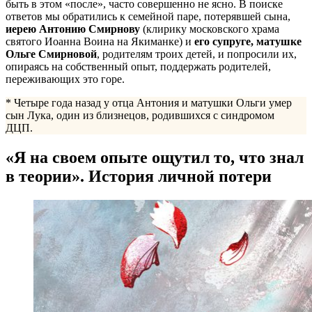
быть в этом «после», часто совершенно не ясно. В поиске
ответов мы обратились к семейной паре, потерявшей сына,
иерею
Антонию Смирнову
(клирику московского храма
святого Иоанна Воина на Якиманке) и
его супруге, матушке
Ольге Смирновой
, родителям троих детей, и попросили их,
опираясь на собственный опыт, поддержать родителей,
переживающих это горе.
* Четыре года назад у отца Антония и матушки Ольги умер
сын Лука, один из близнецов, родившихся с синдромом
ДЦП.
«Я на своем опыте ощутил то, что знал
в теории». История личной потери