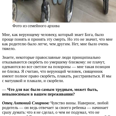
Фото из семейного архива
Мне, как верующему человеку, который знает Бога, было
проще понять и принять эту смерть. Но это не значит, что мне
как родителю было легче, чем другим. Нет, мне было очень
тяжело.
Знаете, некоторые православные люди принципиально
отказываются скорбеть по умершему близкому: не плачут,
одеваются во все светлое на похороны — мне такая позиция
не близка. Я считаю, что верующий человек, священник
имеют полное право скорбеть, плакать, расстраиваться. И мы
с матушкой и плакали, и скорбели.
—
Что для вас было самым трудным, может быть,
невыносимым в вашем переживании?
Отец Антоний Смирнов:
Чувство вины. Наверное, любой
родитель — он ведь отвечает за своего ребенка — начинает
сразу думать: что я не сделал, о чем не подумал, что не