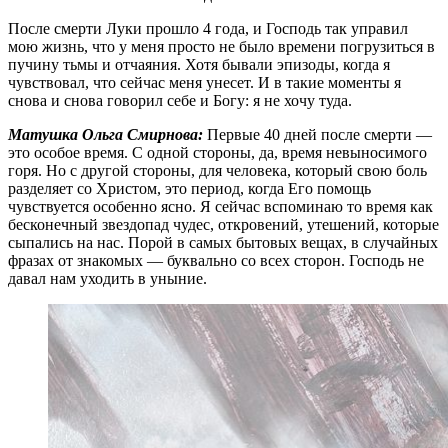
После смерти Луки прошло 4 года, и Господь так управил
мою жизнь, что у меня просто не было времени погрузиться в
пучину тьмы и отчаяния. Хотя бывали эпизоды, когда я
чувствовал, что сейчас меня унесет. И в такие моменты я
снова и снова говорил себе и Богу: я не хочу туда.
Матушка Ольга Смирнова:
Первые 40 дней после смерти —
это особое время. С одной стороны, да, время невыносимого
горя. Но с другой стороны, для человека, который свою боль
разделяет со Христом, это период, когда Его помощь
чувствуется особенно ясно. Я сейчас вспоминаю то время как
бесконечный звездопад чудес, откровений, утешений, которые
сыпались на нас. Порой в самых бытовых вещах, в случайных
фразах от знакомых — буквально со всех сторон. Господь не
давал нам уходить в уныние.