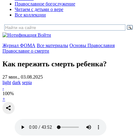
Православное богослужение
Читаем с детьми о вере
Все коллекции
Войти
Журнал ФОМА
Все материалы
Основы Православия
Православие о смерти
Как пережить смерть ребенка?
27 мин., 03.08.2025
light
dark
sepia
-
100
%
+