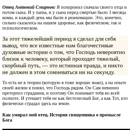
Отец Антоний Смирнов:
Я похоронил сначала своего отца и
потом сына. И у папы, и у сына перед смертью было 3 месяца
комы, и каждый день мы были в реанимации. Это, конечно,
сильно сказалось на нашем здоровье, как физическом, так и
психологическом.
За этот тяжелейший период я сделал для себя
вывод, что все известные нам благочестивые
духовные истории о том, что Господь невероятно
близок к человеку, который проходит тяжелый,
скорбный путь, — это истинная правда, и никто
не должен в этом сомневаться ни на секунду.
То есть не в теории (которую я тоже хорошо знаю), а на опыте
своей жизни я понял, что Господь рядом. Он Сам невинно
претерпел страдания, и поэтому Он понимает тебя во всей
полноте. И утешает тебя не как бестелесный Бог, а как Тот, кто
физически страдал здесь на земле.
Как умирал мой отец. История священника о промысле
Бога