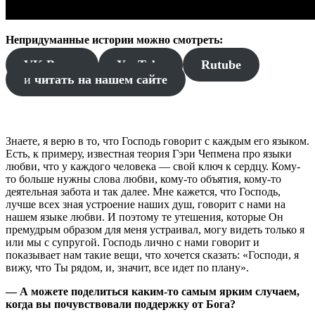
Непридуманные истории можно смотреть:
VK Видео
YouTube
Rutube
и
читать на нашем сайте
Знаете, я верю в то, что Господь говорит с каждым его языком.
Есть, к примеру, известная теория Гэри Чепмена про языки
любви, что у каждого человека — свой ключ к сердцу. Кому-
то больше нужны слова любви, кому-то объятия, кому-то
деятельная забота и так далее. Мне кажется, что Господь,
лучше всех зная устроение наших душ, говорит с нами на
нашем языке любви. И поэтому те утешения, которые Он
премудрым образом для меня устраивал, могу видеть только я
или мы с супругой. Господь лично с нами говорит и
показывает нам такие вещи, что хочется сказать: «Господи, я
вижу, что Ты рядом, и, значит, все идет по плану».
— А можете поделиться каким-то самым ярким случаем,
когда вы почувствовали поддержку от Бога?