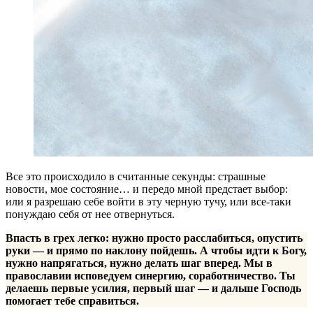
Все это происходило в считанные секунды: страшные
новости, мое состояние… и передо мной предстает выбор:
или я разрешаю себе войти в эту черную тучу, или все-таки
понуждаю себя от нее отвернуться.
Впасть в грех легко: нужно просто расслабиться, опустить
руки — и прямо по наклону пойдешь. А чтобы идти к Богу,
нужно напрягаться, нужно делать шаг вперед. Мы в
православии исповедуем синергию, соработничество. Ты
делаешь первые усилия, первый шаг — и дальше Господь
помогает тебе справиться.