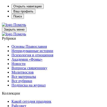
Открыть навигацию
Ваш профиль
Поиск
Помочь
Закрыть меню
Помочь
Рубрики
Основы Православия
Непридуманные истории
Психология и отношения
Академия «Фомы»
Новости
Вопросы священнику
Молитвослов
Все материалы
Все рубрики
Подписка на журнал
Коллекции
Какой сегодня праздник
Райсовет