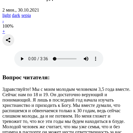
2 мин., 30.10.2021
light
dark
sepia
-
100
%
+
Вопрос читателя:
Здравствуйте! Мы с моим молодым человеком 3,5 года вместе.
Сейчас нам по 18 и 19. Он достаточно верующий и
понимающий. Я лишь в последний год начала изучать
христианство и приходить к Богу. Мы вместе думали, что
распишемся и обвенчаемся только к 30 годам, ведь сейчас
слишком молоды, да и не потянем. Но меня гложет и
тревожит то, что все эти годы мы будем находиться в блуде.
Молодой человек же считает, что мы уже семья, что и без
штампа в паспорте он может нести ответственность за нас,