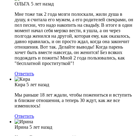
ОЛЬГА
5 лет назад
Мне тоже так 2 года мозги полоскали, жили душа в
душу, я считала его мужем, а его родителей свекрами, он
пел песни, что надо накопить на свадьбу. В итоге в один
момент начал себя мерзко вести, я ушла, а он через
полгода женился на другой, которая ему, как оказалось,
давно нравилась, и он просто ждал, когда она закончит
отношения. Вот так. Делайте выводы! Когда парень
хочет быть вместе навсегда, он женится! Без всяких
подождать и пожить! Мной 2 года пользовались, как
"бесплатной проституткой"!
Ответить
Кира
5 лет назад
Мы раньше 18 лет ждали, чтобы пожениться и вступить
в близкие отношения, а теперь 30 ждут, как же все
изменилось!
Ответить
Ирина
5 лет назад