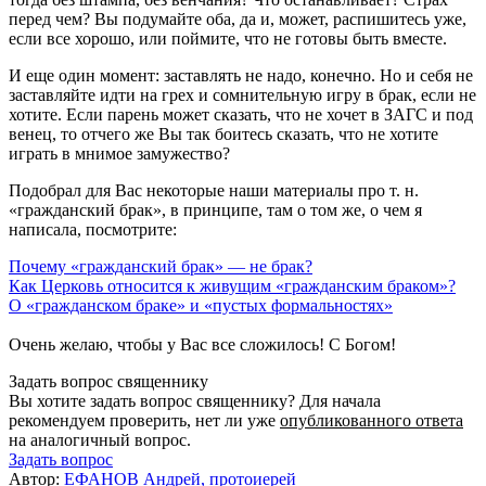
перед чем? Вы подумайте оба, да и, может, распишитесь уже,
если все хорошо, или поймите, что не готовы быть вместе.
И еще один момент: заставлять не надо, конечно. Но и себя не
заставляйте идти на грех и сомнительную игру в брак, если не
хотите. Если парень может сказать, что не хочет в ЗАГС и под
венец, то отчего же Вы так боитесь сказать, что не хотите
играть в мнимое замужество?
Подобрал для Вас некоторые наши материалы про т. н.
«гражданский брак», в принципе, там о том же, о чем я
написала, посмотрите:
Почему «гражданский брак» — не брак?
Как Церковь относится к живущим «гражданским браком»?
О «гражданском браке» и «пустых формальностях»
Очень желаю, чтобы у Вас все сложилось! С Богом!
Задать вопрос священнику
Вы хотите задать вопрос священнику? Для начала
рекомендуем проверить, нет ли уже
опубликованного ответа
на аналогичный вопрос.
Задать вопрос
Автор:
ЕФАНОВ Андрей, протоиерей