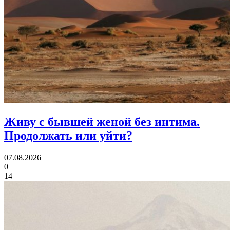
Живу с бывшей женой без интима.
Продолжать или уйти?
07.08.2026
0
14