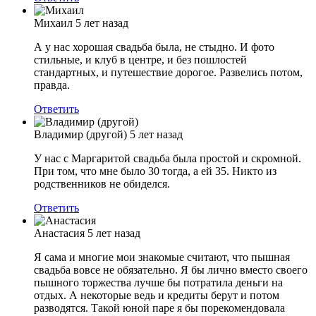
Михаил
5 лет назад
А у нас хорошая свадьба была, не стыдно. И фото
стильные, и клуб в центре, и без пошлостей
стандартных, и путешествие дорогое. Развелись потом,
правда.
Ответить
Владимир (другой)
5 лет назад
У нас с Маргаритой свадьба была простой и скромной.
При том, что мне было 30 тогда, а ей 35. Никто из
родственников не обиделся.
Ответить
Анастасия
5 лет назад
Я сама и многие мои знакомые считают, что пышная
свадьба вовсе не обязательно. Я бы лично вместо своего
пышного торжества лучше бы потратила деньги на
отдых. А некоторые ведь и кредиты берут и потом
разводятся. Такой юной паре я бы порекомендовала