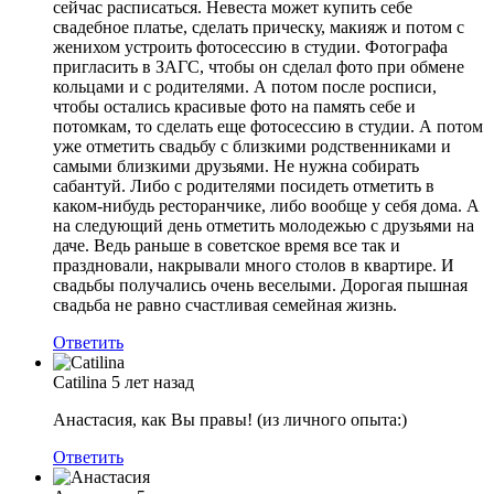
сейчас расписаться. Невеста может купить себе
свадебное платье, сделать прическу, макияж и потом с
женихом устроить фотосессию в студии. Фотографа
пригласить в ЗАГС, чтобы он сделал фото при обмене
кольцами и с родителями. А потом после росписи,
чтобы остались красивые фото на память себе и
потомкам, то сделать еще фотосессию в студии. А потом
уже отметить свадьбу с близкими родственниками и
самыми близкими друзьями. Не нужна собирать
сабантуй. Либо с родителями посидеть отметить в
каком-нибудь ресторанчике, либо вообще у себя дома. А
на следующий день отметить молодежью с друзьями на
даче. Ведь раньше в советское время все так и
праздновали, накрывали много столов в квартире. И
свадьбы получались очень веселыми. Дорогая пышная
свадьба не равно счастливая семейная жизнь.
Ответить
Catilina
5 лет назад
Анастасия, как Вы правы! (из личного опыта:)
Ответить