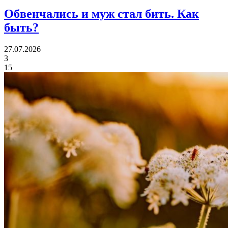
Обвенчались и муж стал бить.
Как
быть?
27.07.2026
3
15