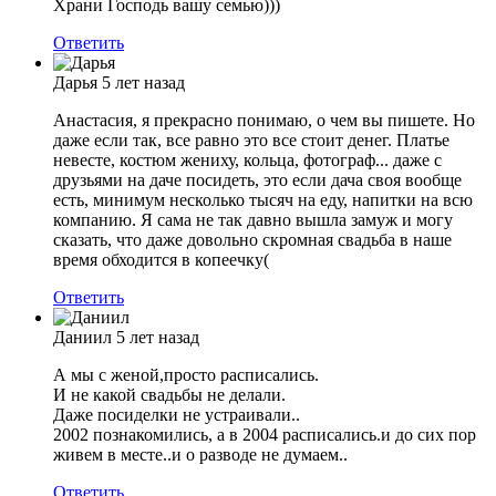
Храни Господь вашу семью)))
Ответить
Дарья
5 лет назад
Анастасия, я прекрасно понимаю, о чем вы пишете. Но
даже если так, все равно это все стоит денег. Платье
невесте, костюм жениху, кольца, фотограф... даже с
друзьями на даче посидеть, это если дача своя вообще
есть, минимум несколько тысяч на еду, напитки на всю
компанию. Я сама не так давно вышла замуж и могу
сказать, что даже довольно скромная свадьба в наше
время обходится в копеечку(
Ответить
Даниил
5 лет назад
А мы с женой,просто расписались.
И не какой свадьбы не делали.
Даже посиделки не устраивали..
2002 познакомились, а в 2004 расписались.и до сих пор
живем в месте..и о разводе не думаем..
Ответить