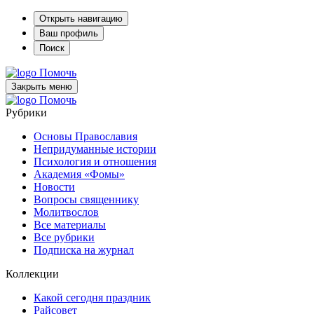
Открыть навигацию
Ваш профиль
Поиск
Помочь
Закрыть меню
Помочь
Рубрики
Основы Православия
Непридуманные истории
Психология и отношения
Академия «Фомы»
Новости
Вопросы священнику
Молитвослов
Все материалы
Все рубрики
Подписка на журнал
Коллекции
Какой сегодня праздник
Райсовет