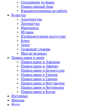
Отношения до брака
Православный брак
Взаимоотношения на работе
Культура
Архитектура
Литература
Иконопись
Музыка
Изобразительное искусство
Кино
Театр
Толковый словарь
Мысли великих
Православие в мире
Православие в Америке
Православие в Африке
Православие в Белоруссии
Православие в Греции
Православие в Европе
Православие в Ингушетии
Православие в Индонезии
Православие в Китае
Интервью
Мнения
Фото