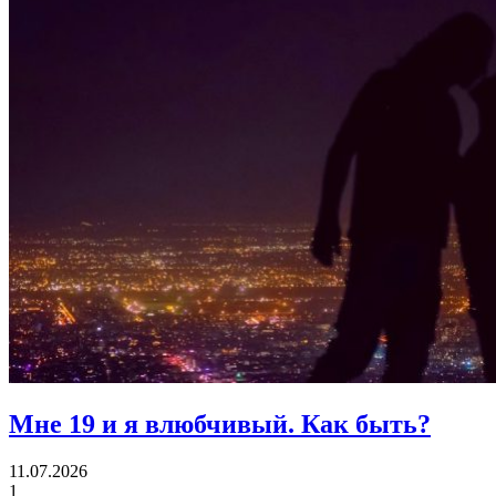
Мне 19 и я влюбчивый.
Как быть?
11.07.2026
1