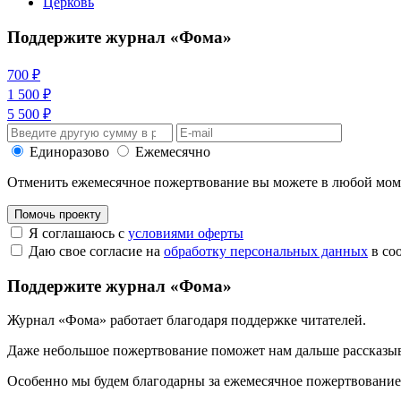
Церковь
Поддержите журнал «Фома»
700 ₽
1 500 ₽
5 500 ₽
Единоразово
Ежемесячно
Отменить ежемесячное пожертвование вы можете в любой мо
Помочь проекту
Я соглашаюсь с
условиями оферты
Даю свое согласие на
обработку персональных данных
в со
Поддержите журнал «Фома»
Журнал «Фома» работает благодаря поддержке читателей.
Даже небольшое пожертвование поможет нам дальше рассказы
Особенно мы будем благодарны за ежемесячное пожертвование