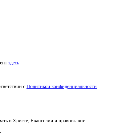
мент
здесь
ответствии с
Политикой конфиденциальности
вать
о Христе, Евангелии и православии
.
.