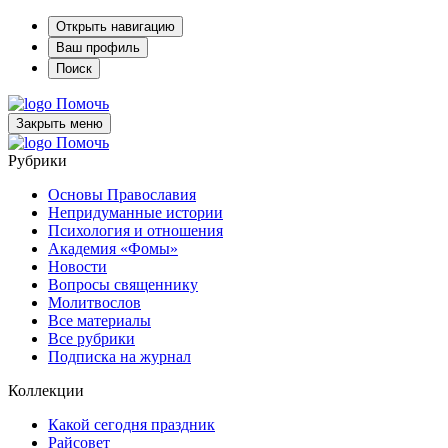
Открыть навигацию
Ваш профиль
Поиск
Помочь
Закрыть меню
Помочь
Рубрики
Основы Православия
Непридуманные истории
Психология и отношения
Академия «Фомы»
Новости
Вопросы священнику
Молитвослов
Все материалы
Все рубрики
Подписка на журнал
Коллекции
Какой сегодня праздник
Райсовет