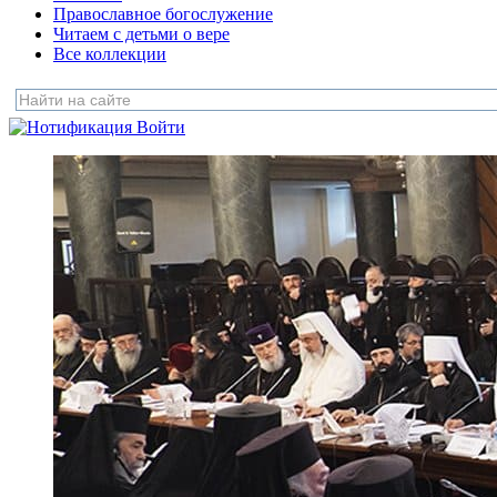
Православное богослужение
Читаем с детьми о вере
Все коллекции
Войти