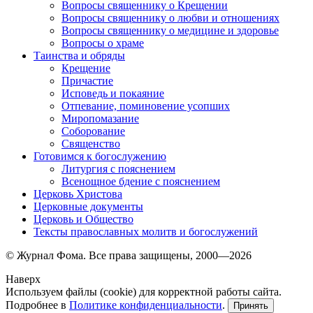
Вопросы священнику о Крещении
Вопросы священнику о любви и отношениях
Вопросы священнику о медицине и здоровье
Вопросы о храме
Таинства и обряды
Крещение
Причастие
Исповедь и покаяние
Отпевание, поминовение усопших
Миропомазание
Соборование
Священство
Готовимся к богослужению
Литургия с пояснением
Всенощное бдение с пояснением
Церковь Христова
Церковные документы
Церковь и Общество
Тексты православных молитв и богослужений
© Журнал Фома. Все права защищены, 2000—2026
Наверх
Используем файлы (cookie) для корректной работы сайта.
Подробнее в
Политике конфиденциальности
.
Принять