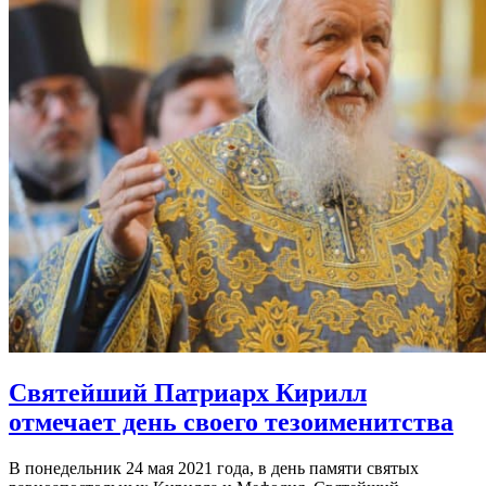
Святейший Патриарх Кирилл
отмечает день своего тезоименитства
В понедельник 24 мая 2021 года, в день памяти святых