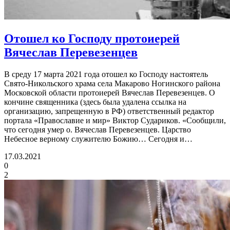
Отошел ко Господу протоиерей
Вячеслав Перевезенцев
В среду 17 марта 2021 года отошел ко Господу настоятель
Свято-Никольского храма села Макарово Ногинского района
Московской области протоиерей Вячеслав Перевезенцев. О
кончине священника (здесь была удалена ссылка на
организацию, запрещенную в РФ) ответственный редактор
портала «Православие и мир» Виктор Судариков. «Сообщили,
что сегодня умер о. Вячеслав Перевезенцев. Царство
Небесное верному служителю Божию… Сегодня и…
17.03.2021
0
2