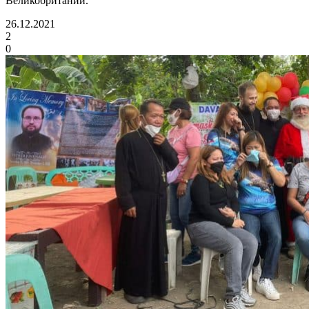
Великобритании.
26.12.2021
2
0