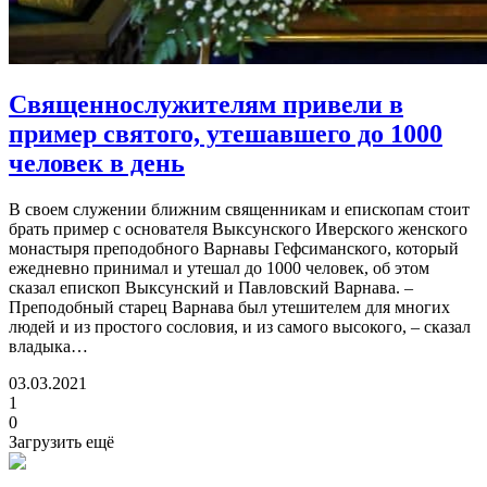
Священнослужителям привели в
пример святого, утешавшего до 1000
человек в день
В своем служении ближним священникам и епископам стоит
брать пример с основателя Выксунского Иверского женского
монастыря преподобного Варнавы Гефсиманского, который
ежедневно принимал и утешал до 1000 человек, об этом
сказал епископ Выксунский и Павловский Варнава. –
Преподобный старец Варнава был утешителем для многих
людей и из простого сословия, и из самого высокого, – сказал
владыка…
03.03.2021
1
0
Загрузить ещё