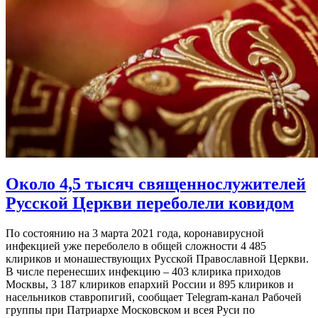
Около 4,5 тысяч священнослужителей
Русской Церкви переболели ковидом
По состоянию на 3 марта 2021 года, коронавирусной
инфекцией уже переболело в общей сложности 4 485
клириков и монашествующих Русской Православной Церкви.
В числе перенесших инфекцию – 403 клирика приходов
Москвы, 3 187 клириков епархий России и 895 клириков и
насельников ставропигий, сообщает Telegram-канал Рабочей
группы при Патриархе Московском и всея Руси по