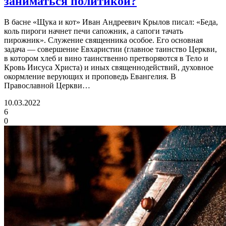
заниматься политикой?
В басне «Щука и кот» Иван Андреевич Крылов писал: «Беда,
коль пироги начнет печи сапожник, а сапоги тачать
пирожник». Служение священника особое. Его основная
задача — совершение Евхаристии (главное таинство Церкви,
в котором хлеб и вино таинственно претворяются в Тело и
Кровь Иисуса Христа) и иных священнодействий, духовное
окормление верующих и проповедь Евангелия. В
Православной Церкви…
10.03.2022
6
0