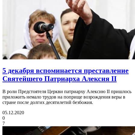
5 декабря вспоминается преставление
Святейшего Патриарха Алексия II
В роли Предстоятеля Церкви патриарху Алексию II пришлось
приложить немало трудов на поприще возрождения веры в
стране после долгих десятилетий безбожия.
05.12.2020
0
7