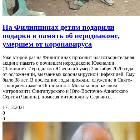
На Филиппинах детям подарили
подарки в память об иеродиаконе,
умершем от коронавируса
Уже второй раз на Филиппинах проходит благотворительная
акция в память о почившем иеродиаконе Ювеналии
(Лапшине). Иеродиакон Ювеналий умер 2 декабря 2020 года
от осложнений, вызванных коронавирусной инфекцией. Ему
было 38 лет. В последние годы проходил служение в Свято-
Троицком храме в Останкино г. Москвы под началом
митрополита Сингапурского и Юго-Восточно-Азиатского
Сергия (Чашина), помогая митрополиту Сергию в…
17.12.2021
0
0