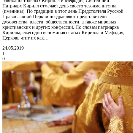
равноапостольных Кирилла и Мефодия, Святейший
Патриарх Кирилл отмечает день своего тезоименитства
(именины). По традиции в этот день Предстоятеля Русской
Православной Церкви поздравляют представители
духовенства, власти, общественности, а также мировых
христианских и других конфессий. По словам патриарха
Кирилла, ежегодно вспоминая святых Кирилла и Мефодия,
Церковь чтит их как…
24.05.2019
1
0