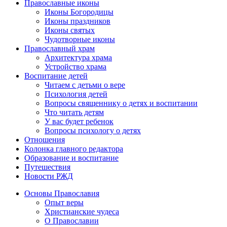
Православные иконы
Иконы Богородицы
Иконы праздников
Иконы святых
Чудотворные иконы
Православный храм
Архитектура храма
Устройство храма
Воспитание детей
Читаем с детьми о вере
Психология детей
Вопросы священнику о детях и воспитании
Что читать детям
У вас будет ребенок
Вопросы психологу о детях
Отношения
Колонка главного редактора
Образование и воспитание
Путешествия
Новости РЖД
Основы Православия
Опыт веры
Христианские чудеса
О Православии