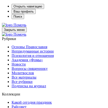
Открыть навигацию
Ваш профиль
Поиск
Помочь
Закрыть меню
Помочь
Рубрики
Основы Православия
Непридуманные истории
Психология и отношения
Академия «Фомы»
Новости
Вопросы священнику
Молитвослов
Все материалы
Все рубрики
Подписка на журнал
Коллекции
Какой сегодня праздник
Райсовет