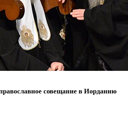
еправославное совещание в Иорданию