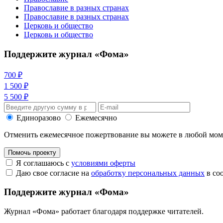
Православие в разных странах
Православие в разных странах
Церковь и общество
Церковь и общество
Поддержите журнал «Фома»
700 ₽
1 500 ₽
5 500 ₽
Единоразово
Ежемесячно
Отменить ежемесячное пожертвование вы можете в любой мо
Помочь проекту
Я соглашаюсь с
условиями оферты
Даю свое согласие на
обработку персональных данных
в со
Поддержите журнал «Фома»
Журнал «Фома» работает благодаря поддержке читателей.