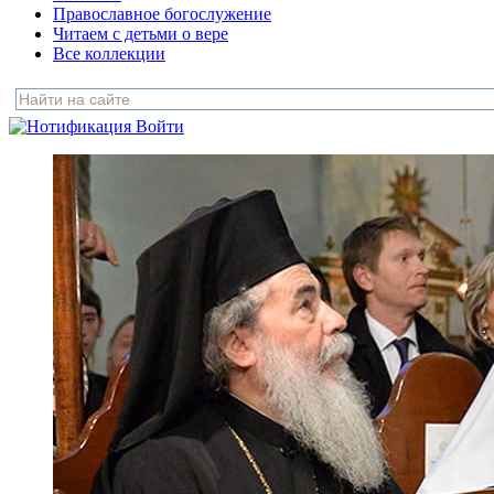
Православное богослужение
Читаем с детьми о вере
Все коллекции
Войти