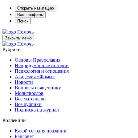
Открыть навигацию
Ваш профиль
Поиск
Помочь
Закрыть меню
Помочь
Рубрики
Основы Православия
Непридуманные истории
Психология и отношения
Академия «Фомы»
Новости
Вопросы священнику
Молитвослов
Все материалы
Все рубрики
Подписка на журнал
Коллекции
Какой сегодня праздник
Райсовет