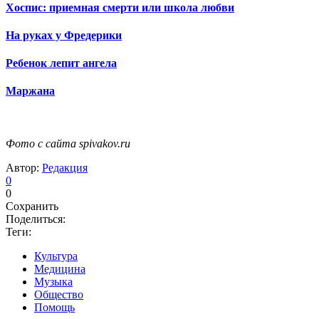
Хоспис: приемная смерти или школа любви
На руках у Фредерики
Ребенок лепит ангела
Маржана
Фото с сайта spivakov.ru
Автор:
Редакция
0
0
Сохранить
Поделиться:
Теги:
Культура
Медицина
Музыка
Общество
Помощь