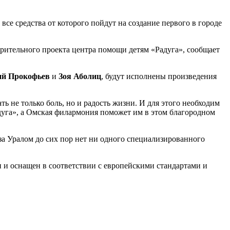
все средства от которого пойдут на создание первого в городе
рительного проекта центра помощи детям «Радуга», сообщает
й Прокофьев
и
Зоя Аболиц
, будут исполнены произведения
ть не только боль, но и радость жизни. И для этого необходим
дуга», а Омская филармония поможет им в этом благородном
за Уралом до сих пор нет ни одного специализированного
н и оснащен в соответствии с европейскими стандартами и