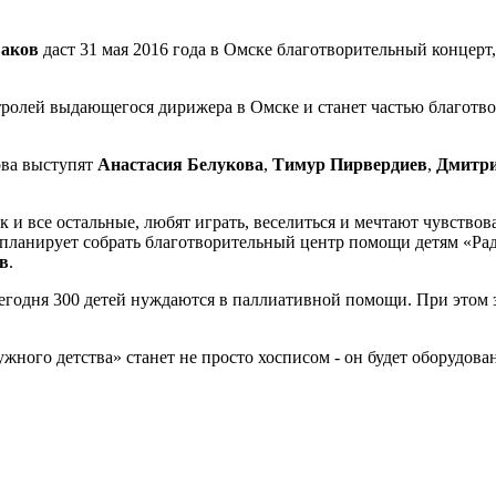
аков
даст 31 мая 2016 года в Омске благотворительный концерт, 
ролей выдающегося дирижера в Омске и станет частью благотво
ова выступят
Анастасия Белукова
,
Тимур Пирвердиев
,
Дмитри
 и все остальные, любят играть, веселиться и мечтают чувствова
 планирует собрать благотворительный центр помощи детям «Ра
в
.
сегодня 300 детей нуждаются в паллиативной помощи. При этом 
жного детства» станет не просто хосписом - он будет оборудова