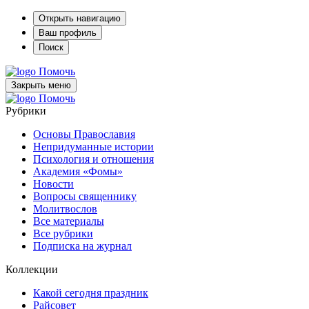
Открыть навигацию
Ваш профиль
Поиск
Помочь
Закрыть меню
Помочь
Рубрики
Основы Православия
Непридуманные истории
Психология и отношения
Академия «Фомы»
Новости
Вопросы священнику
Молитвослов
Все материалы
Все рубрики
Подписка на журнал
Коллекции
Какой сегодня праздник
Райсовет