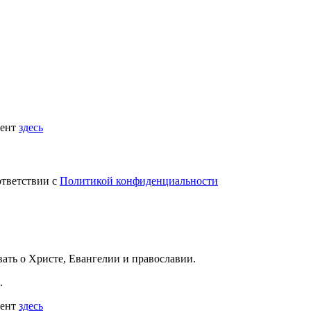
мент
здесь
ответствии с
Политикой конфиденциальности
вать
о Христе, Евангелии и православии
.
.
мент
здесь