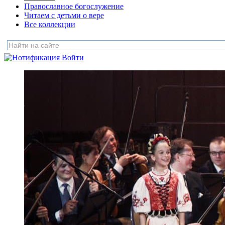
Православное богослужение
Читаем с детьми о вере
Все коллекции
Войти