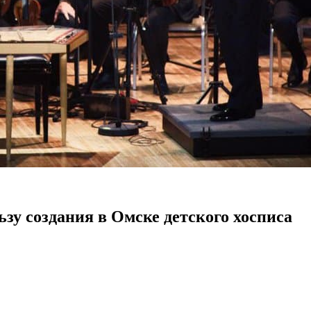
зу создания в Омске детского хосписа