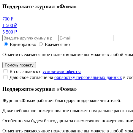
Поддержите журнал «Фома»
700 ₽
1 500 ₽
5 500 ₽
Единоразово
Ежемесячно
Отменить ежемесячное пожертвование вы можете в любой мо
Помочь проекту
Я соглашаюсь с
условиями оферты
Даю свое согласие на
обработку персональных данных
в со
Поддержите журнал «Фома»
Журнал «Фома» работает благодаря поддержке читателей.
Даже небольшое пожертвование поможет нам дальше рассказы
Особенно мы будем благодарны за ежемесячное пожертвование
Отменить ежемесячное пожертвование вы можете в любой мо