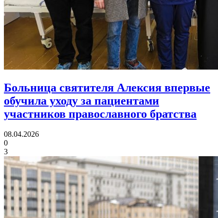
Больница святителя Алексия впервые
обучила уходу за пациентами
участников православного братства
08.04.2026
0
3