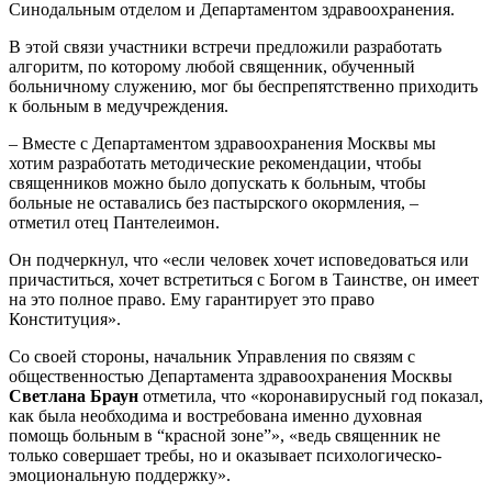
Синодальным отделом и Департаментом здравоохранения.
В этой связи участники встречи предложили разработать
алгоритм, по которому любой священник, обученный
больничному служению, мог бы беспрепятственно приходить
к больным в медучреждения.
– Вместе с Департаментом здравоохранения Москвы мы
хотим разработать методические рекомендации, чтобы
священников можно было допускать к больным, чтобы
больные не оставались без пастырского окормления, –
отметил отец Пантелеимон.
Он подчеркнул, что «если человек хочет исповедоваться или
причаститься, хочет встретиться с Богом в Таинстве, он имеет
на это полное право. Ему гарантирует это право
Конституция».
Со своей стороны, начальник Управления по связям с
общественностью Департамента здравоохранения Москвы
Светлана Браун
отметила, что «коронавирусный год показал,
как была необходима и востребована именно духовная
помощь больным в “красной зоне”», «ведь священник не
только совершает требы, но и оказывает психологическо-
эмоциональную поддержку».