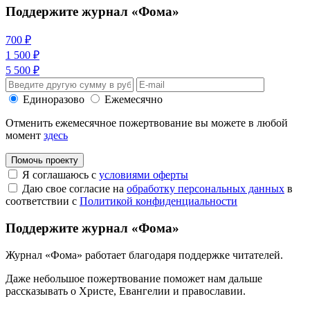
Поддержите журнал «Фома»
700 ₽
1 500 ₽
5 500 ₽
Единоразово
Ежемесячно
Отменить ежемесячное пожертвование вы можете в любой
момент
здесь
Помочь проекту
Я соглашаюсь с
условиями оферты
Даю свое согласие на
обработку персональных данных
в
соответствии с
Политикой конфиденциальности
Поддержите журнал «Фома»
Журнал «Фома» работает благодаря поддержке читателей.
Даже небольшое пожертвование поможет нам дальше
рассказывать
о Христе, Евангелии и православии
.