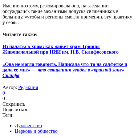
Именно поэтому, резюмировала она, на заседании
обсуждались такие механизмы допуска священников в
больницу, «чтобы и регионы смогли применять эту практику
у себя».
Читайте также:
Из палаты в храм: как живет храм Троицы
Живоначальной при НИИ им. Н.В. Склифосовского
«Она не могла говорить. Написала что-то на салфетке и
дала ее мне»
— что священник увидел в «красной зоне»
Склифа
Автор:
Редакция
0
0
Сохранить
Поделиться:
Теги:
Духовенство
Церковь и общество