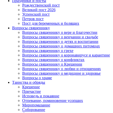
Праздники и посты
Рождественский пост
Великий пост 2026
Успенский пост
Петров пост
Пост для беременных и болящих
Вопросы священнику
Вопросы священнику о вере и благочестии
Вопросы священнику о венчании и свадьбе
Вопросы священнику о детях и воспитании
Вопросы священнику о домашних питомцах
Вопросы священнику о грехе
Вопросы священнику о коронавирусе и карантине
Вопросы священнику о конфликтах
Вопросы священнику о Крещении
Вопросы священнику о любви и отношениях
Вопросы священнику о медицине и здоровье
Вопросы о храме
Таинства и обряды
Крещение
Причастие
Исповедь и покаяние
Отпевание, поминовение усопших
Миропомазание
Соборование