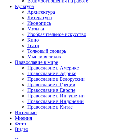
Взаимоотношения на работе
Культура
Архитектура
Литература
Иконопись
Музыка
Изобразительное искусство
Кино
Театр
Толковый словарь
Мысли великих
Православие в мире
Православие в Америке
Православие в Африке
Православие в Белоруссии
Православие в Греции
Православие в Европе
Православие в Ингушетии
Православие в Индонезии
Православие в Китае
Интервью
Мнения
Фото
Видео