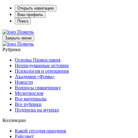
Открыть навигацию
Ваш профиль
Поиск
Помочь
Закрыть меню
Помочь
Рубрики
Основы Православия
Непридуманные истории
Психология и отношения
Академия «Фомы»
Новости
Вопросы священнику
Молитвослов
Все материалы
Все рубрики
Подписка на журнал
Коллекции
Какой сегодня праздник
Райсовет