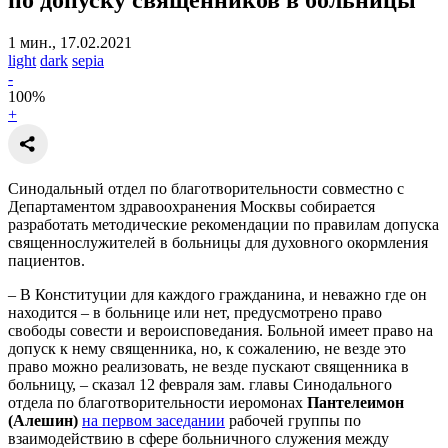
1 мин., 17.02.2021
light
dark
sepia
-
100
%
+
Синодальный отдел по благотворительности совместно с
Департаментом здравоохранения Москвы собирается
разработать методические рекомендации по правилам допуска
священнослужителей в больницы для духовного окормления
пациентов.
– В Конституции для каждого гражданина, и неважно где он
находится – в больнице или нет, предусмотрено право
свободы совести и вероисповедания. Больной имеет право на
допуск к нему священника, но, к сожалению, не везде это
право можно реализовать, не везде пускают священника в
больницу, – сказал 12 февраля зам. главы Синодального
отдела по благотворительности иеромонах
Пантелеимон
(Алешин)
на первом заседании
рабочей группы по
взаимодействию в сфере больничного служения между