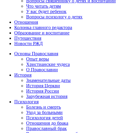
Вопросы священнику о детях и воспитании
Что читать детям
У вас будет ребенок
Вопросы психологу о детях
Отношения
Колонка главного редактора
Образование и воспитание
Путешествия
Новости РЖД
Основы Православия
Опыт веры
Христианские чудеса
О Православии
История
Знаменательные даты
История Церкви
История России
Зарубежная история
Психология
Болезнь и смерть
Уход за больными
Психология детей
Отношения до брака
Православный брак