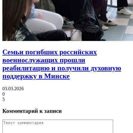
Семьи погибших российских
военнослужащих прошли
реабилитацию
и получили духовную
поддержку в Минске
03.03.2026
0
5
Комментарий к записи