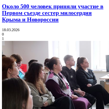
Около 500 человек приняли участие в
Первом съезде
сестер милосердия
Крыма и Новороссии
18.03.2026
0
1