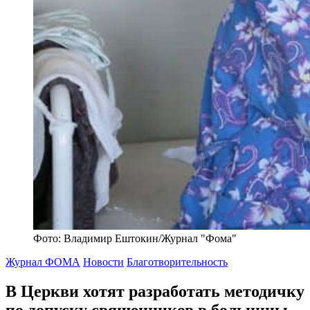
Фото: Владимир Ештокин/Журнал "Фома"
Журнал ФОМА
Новости
Благотворительность
В Церкви хотят разработать методичку
по допуску священников в больницы