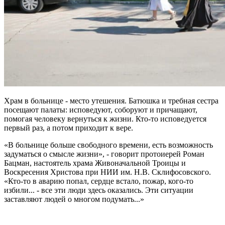
Храм в больнице - место утешения. Батюшка и требная сестра
посещают палаты: исповедуют, соборуют и причащают,
помогая человеку вернуться к жизни. Кто-то исповедуется
первый раз, а потом приходит к вере.
«В больнице больше свободного времени, есть возможность
задуматься о смысле жизни», - говорит протоиерей Роман
Бацман, настоятель храма Живоначальной Троицы и
Воскресения Христова при НИИ им. Н.В. Склифосовского.
«Кто-то в аварию попал, сердце встало, пожар, кого-то
избили... - все эти люди здесь оказались. Эти ситуации
заставляют людей о многом подумать...»