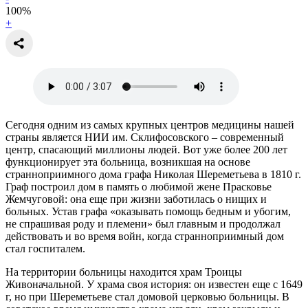
100
%
+
Сегодня одним из самых крупных центров медицины нашей
страны является НИИ им. Склифосовского – современный
центр, спасающий миллионы людей. Вот уже более 200 лет
функционирует эта больница, возникшая на основе
странноприимного дома графа Николая Шереметьева в 1810 г.
Граф построил дом в память о любимой жене Прасковье
Жемчуговой: она еще при жизни заботилась о нищих и
больных. Устав графа «оказывать помощь бедным и убогим,
не спрашивая роду и племени» был главным и продолжал
действовать и во время войн, когда странноприимный дом
стал госпиталем.
На территории больницы находится храм Троицы
Живоначальной. У храма своя история: он известен еще с 1649
г, но при Шереметьеве стал домовой церковью больницы. В