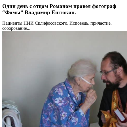
Один день с отцом Романом провел фотограф
“Фомы” Владимир Ештокин.
Пациенты НИИ Склифосовского. Исповедь, причастие,
соборование...