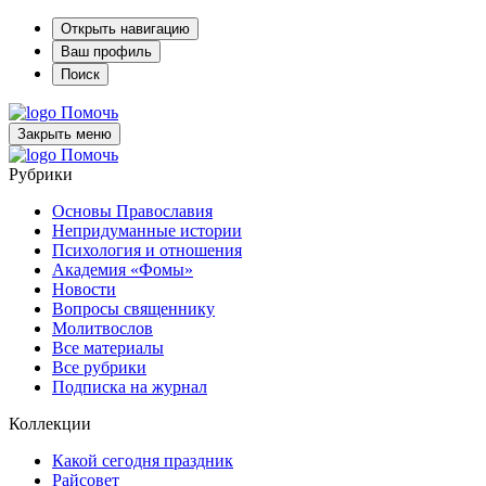
Открыть навигацию
Ваш профиль
Поиск
Помочь
Закрыть меню
Помочь
Рубрики
Основы Православия
Непридуманные истории
Психология и отношения
Академия «Фомы»
Новости
Вопросы священнику
Молитвослов
Все материалы
Все рубрики
Подписка на журнал
Коллекции
Какой сегодня праздник
Райсовет